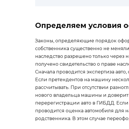
Определяем условия 
Законы, определяющие порядок офо
собственника существенно не меняли
наследство разрешено только через н
получено свидетельство о праве насл
Сначала проводится экспертиза авто,
Если претендентов на машину несколь
рассчитывать. При отсутствии разног
нового владельца машины и доверит
перерегистрации авто в ГИБДД. Если
проводится оценка автомобиля для на
родственника. В этом случае переофо