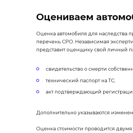
Оцениваем автомо
Оценка автомобиля для наследства 
перечень СРО. Независимая экспертиз
представит оценщику свой личный па
свидетельство о смерти собственн
технический паспорт на ТС;
акт подтверждающий регистрац
Дополнительно указываются изменен
Оценка стоимости проводится двумя