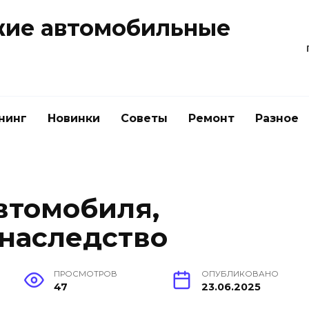
жие автомобильные
нинг
Новинки
Советы
Ремонт
Разное
втомобиля,
 наследство
ПРОСМОТРОВ
ОПУБЛИКОВАНО
47
23.06.2025