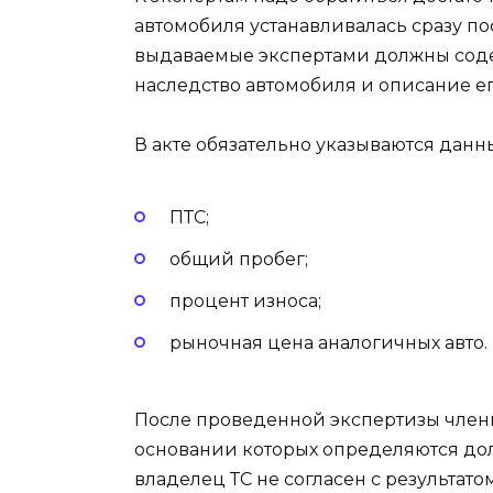
автомобиля устанавливалась сразу по
выдаваемые экспертами должны соде
наследство автомобиля и описание ег
В акте обязательно указываются данн
ПТС;
общий пробег;
процент износа;
рыночная цена аналогичных авто.
После проведенной экспертизы член
основании которых определяются до
владелец ТС не согласен с результато