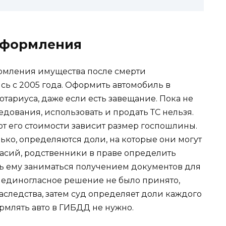
оформления
рмления имущества после смерти
сь с 2005 года. Оформить автомобиль в
отариуса, даже если есть завещание. Пока не
едования, использовать и продать ТС нельзя.
 от его стоимости зависит размер госпошлины.
ко, определяются доли, на которые они могут
ласий, родственники в праве определить
ь ему заниматься получением документов для
 единогласное решение не было принято,
следства, затем суд определяет доли каждого
рмлять авто в ГИБДД не нужно.