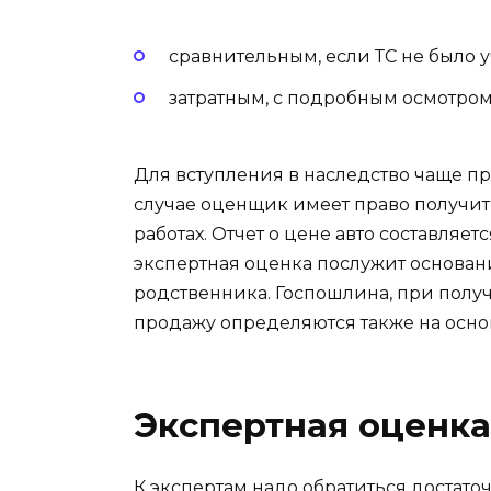
сравнительным, если ТС не было 
затратным, с подробным осмотро
Для вступления в наследство чаще пр
случае оценщик имеет право получ
работах. Отчет о цене авто составляет
экспертная оценка послужит основан
родственника. Госпошлина, при получ
продажу определяются также на осно
Экспертная оценка
К экспертам надо обратиться достаточ