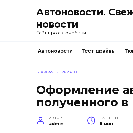
Перейти
Автоновости. Све
к
содержанию
новости
Сайт про автомобили
Автоновости
Тест драйвы
Тю
ГЛАВНАЯ
»
РЕМОНТ
Оформление а
полученного в
АВТОР
НА ЧТЕНИЕ
admin
5 мин