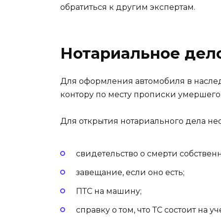
обратиться к другим экспертам.
Нотариальное дел
Для оформления автомобиля в наслед
контору по месту прописки умершего
Для открытия нотариального дела не
свидетельство о смерти собственн
завещание, если оно есть;
ПТС на машину;
справку о том, что ТС состоит на у