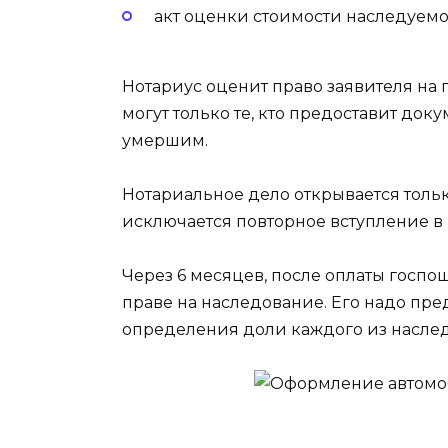
акт оценки стоимости наследуемо
Нотариус оценит право заявителя на 
могут только те, кто предоставит до
умершим.
Нотариальное дело открывается тольк
исключается повторное вступление в
Через 6 месяцев, после оплаты госпо
праве на наследование. Его надо пр
определения доли каждого из насле