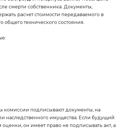
сле смерти собственника. Документы,
ржать расчет стоимости передаваемого в
о общего технического состояния.
ые:
ы комиссии подписывают документы, на
ли наследственного имущества. Если будущий
м оценки, он имеет право не подписывать акт, а