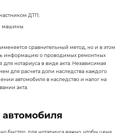
участником ДТП;
м машины.
именяется сравнительный метод, но и в этом
ить информацию о проводимых ремонтных
ся для нотариуса в виде акта. Независимая
ием для расчета доли наследства каждого
ении автомобиля в наследство и налог на
вании акта.
 автомобиля
но быстро, для нотариуса важно, чтобы цена