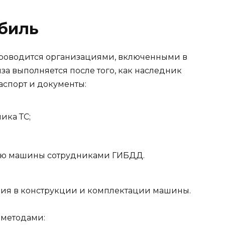
биль
проводится организациями, включенными в
а выполняется после того, как наследник
спорт и документы:
ика ТС;
ию машины сотрудниками ГИБДД.
ия в конструкции и комплектации машины.
 методами: