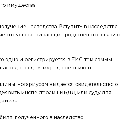
го имущества.
получение наследства. Вступить в наследство
кументы устанавливающие родственные связи с
о одно и регистрируется в ЕИС, тем самым
 наследство других родственников.
шлины, нотариусом выдается свидетельство о
едъявить инспекторам ГИБДД или суду для
дников.