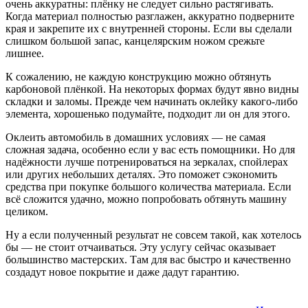
очень аккуратны: плёнку не следует сильно растягивать.
Когда материал полностью разглажен, аккуратно подверните
края и закрепите их с внутренней стороны. Если вы сделали
слишком большой запас, канцелярским ножом срежьте
лишнее.
К сожалению, не каждую конструкцию можно обтянуть
карбоновой плёнкой. На некоторых формах будут явно видны
складки и заломы. Прежде чем начинать оклейку какого-либо
элемента, хорошенько подумайте, подходит ли он для этого.
Оклеить автомобиль в домашних условиях — не самая
сложная задача, особенно если у вас есть помощники. Но для
надёжности лучше потренироваться на зеркалах, спойлерах
или других небольших деталях. Это поможет сэкономить
средства при покупке большого количества материала. Если
всё сложится удачно, можно попробовать обтянуть машину
целиком.
Ну а если полученный результат не совсем такой, как хотелось
бы — не стоит отчаиваться. Эту услугу сейчас оказывает
большинство мастерских. Там для вас быстро и качественно
создадут новое покрытие и даже дадут гарантию.