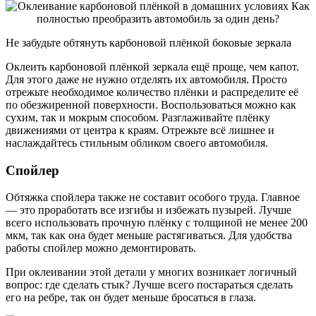
Не забудьте обтянуть карбоновой плёнкой боковые зеркала
Оклеить карбоновой плёнкой зеркала ещё проще, чем капот.
Для этого даже не нужно отделять их автомобиля. Просто
отрежьте необходимое количество плёнки и распределите её
по обезжиренной поверхности. Воспользоваться можно как
сухим, так и мокрым способом. Разглаживайте плёнку
движениями от центра к краям. Отрежьте всё лишнее и
наслаждайтесь стильным обликом своего автомобиля.
Спойлер
Обтяжка спойлера также не составит особого труда. Главное
— это проработать все изгибы и избежать пузырей. Лучше
всего использовать прочную плёнку с толщиной не менее 200
мкм, так как она будет меньше растягиваться. Для удобства
работы спойлер можно демонтировать.
При оклеивании этой детали у многих возникает логичный
вопрос: где сделать стык? Лучше всего постараться сделать
его на ребре, так он будет меньше бросаться в глаза.