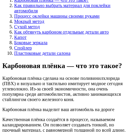
Карбоновая плёнка — что это такое?
Как правильно выбрать материал для поклейки
автомобиля
Процесс оклейки машины своими руками
Мокрый метод
Сухой метод
Как обтянуть карбоном отдельные детали авто
Капот
Боковые зеркала
Спойлер
Пластиковые детали салона
Карбоновая плёнка — что это такое?
Карбоновая плёнка сделана на основе поливинилхлорида
(ПВХ) и визуально и тактильно имитирует модное сегодня
углеволокно. Из-за своей экономичности, она очень
популярна среди автомобилистов, активно занимающихся
стайлингом своего железного коня.
Карбоновая плёнка выделит ваш автомобиль на дороге
Качественная плёнка создаётся в процессе, называемом
каландрированием. Он позволяет создавать тонкий, но
прочный материал, с равномерной толщиной по всей длине.