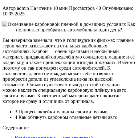
Автор
admin
На чтение
10 мин
Просмотров
40
Опубликовано
10.05.2025
Вы наверняка замечали, что в голливудских фильмах главные
герои часто разъезжают на стильных карбоновых
автомобилях. Карбон — очень красивый и необычный
материал, придающий определённую солидность машине и её
владельцу, а также привлекающий взгляды прохожих. Именно
поэтому он так популярен среди автолюбителей. К
сожалению, далеко не каждый может себе позволить
приобрести детали из углеволокна из-за их высокой
стоимости. Однако существует выход из этой ситуации —
можно наклеить специальную карбоновую плёнку на авто
своими руками. Качественный материал даст покрытие,
которое не сразу и отличишь от оригинала.
3 Процесс оклейки машины своими руками
4 Как обтянуть карбоном отдельные детали авто
Содержание