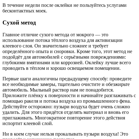
В течение недели после оклейки не пользуйтесь услугами
бесконтактных моек.
Сухой метод
Главное отличие сухого метода от мокрого — это
использование потока тёплого воздуха для активизации
клеевого слоя. Он значительно сложнее и требует
определённого опыта и сноровки. Кроме того, этот метод не
подойдёт для автомобилей с серьёзными повреждениями:
глубокими вмятинами или коррозией. Оклейку лучше всего
проводить в тёплом и хорошо освещаемом помещении.
Первые шаги аналогичны предыдущему способу: проведите
все необходимые замеры, тщательно очистите и обезжирьте
автомобиль. Мыльный раствор нам не понадобится.
Приложите плёнку к поверхности и начинайте разглаживать с
помощью ракеля и потока воздуха из промышленного фена.
Действуйте осторожно: пузыри воздуха будет очень сложно
удалить. Для этого придётся отделять материал и вновь его
приглаживать. Многократное повторение этого действия
испортит клеевой слой.
Ни в коем случае нельзя прокалывать пузыри воздуха! Это