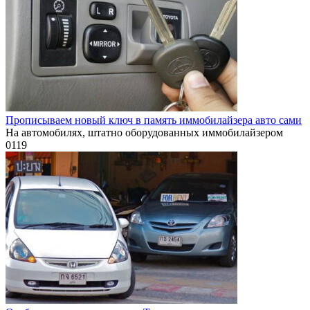
Прописываем новый ключ в память иммобилайзера авто сами
На автомобилях, штатно оборудованных иммобилайзером
0
119