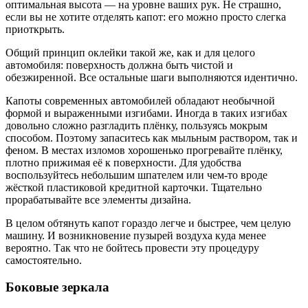
оптимальная высота — на уровне ваших рук. Не страшно,
если вы не хотите отделять капот: его можно просто слегка
приоткрыть.
Общий принцип оклейки такой же, как и для целого
автомобиля: поверхность должна быть чистой и
обезжиренной. Все остальные шаги выполняются идентично.
Капоты современных автомобилей обладают необычной
формой и выраженными изгибами. Иногда в таких изгибах
довольно сложно разгладить плёнку, пользуясь мокрым
способом. Поэтому запаситесь как мыльным раствором, так и
феном. В местах изломов хорошенько прогревайте плёнку,
плотно прижимая её к поверхности. Для удобства
воспользуйтесь небольшим шпателем или чем-то вроде
жёсткой пластиковой кредитной карточки. Тщательно
прорабатывайте все элементы дизайна.
В целом обтянуть капот гораздо легче и быстрее, чем целую
машину. И возникновение пузырей воздуха куда менее
вероятно. Так что не бойтесь провести эту процедуру
самостоятельно.
Боковые зеркала