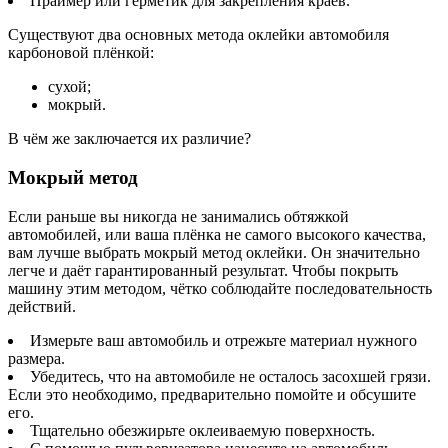
Праймер или герметик для закрепления краёв.
Существуют два основных метода оклейки автомобиля
карбоновой плёнкой:
сухой;
мокрый.
В чём же заключается их различие?
Мокрый метод
Если раньше вы никогда не занимались обтяжкой
автомобилей, или ваша плёнка не самого высокого качества,
вам лучше выбрать мокрый метод оклейки. Он значительно
легче и даёт гарантированный результат. Чтобы покрыть
машину этим методом, чётко соблюдайте последовательность
действий.
Измерьте ваш автомобиль и отрежьте материал нужного
размера.
Убедитесь, что на автомобиле не осталось засохшей грязи.
Если это необходимо, предварительно помойте и обсушите
его.
Тщательно обезжирьте оклеиваемую поверхность.