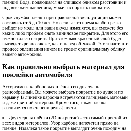
плёнки! Вода, подающаяся на слишком близком расстоянии и
под высоким давлением, может испортить покрытие.
Срок службы плёнки при правильной эксплуатации может
составить от 5 до 10 лет. Но если за это время карбон резко
выйдет из моды или ваши вкусы изменятся, вы сможете без
каких-либо проблем снять виниловое покрытие. Для этого его
нужно только нагреть. При этом лакокрасочный слой будет
выглядеть ровно так же, как и перед обтяжкой. Это значит, что
процесс оклеивания ничем не грозит оригинальному облику
вашего автомобиля.
Как правильно выбрать материал для
поклейки автомобиля
Ассортимент карбоновых плёнок сегодня очень
разнообразный. Вы можете выбрать покрытие по душе и по
карману. В линейке карбона встречаются глянцевый, матовый
и даже цветной материал. Кроме того, такая плёнка
различается по степени рельефности.
Двухмерная плёнка (2D покрытие) – это самый простой из
всех видов материалов. Узор карбона напечатан прямо на
плёнке. Издалека такое покрытие выглядит очень походим на