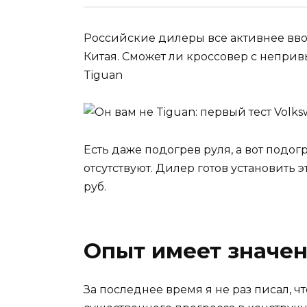
Российские дилеры все активнее вво
Китая. Сможет ли кроссовер с непр
Tiguan
Есть даже подогрев руля, а вот под
отсутствуют. Дилер готов установить 
руб.
Опыт имеет значе
За последнее время я не раз писал, 