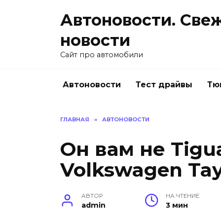
Перейти
Автоновости. Све
к
содержанию
новости
Сайт про автомобили
Автоновости
Тест драйвы
Тю
ГЛАВНАЯ
»
АВТОНОВОСТИ
Он вам не Tigu
Volkswagen Tay
АВТОР
НА ЧТЕНИЕ
admin
3 мин