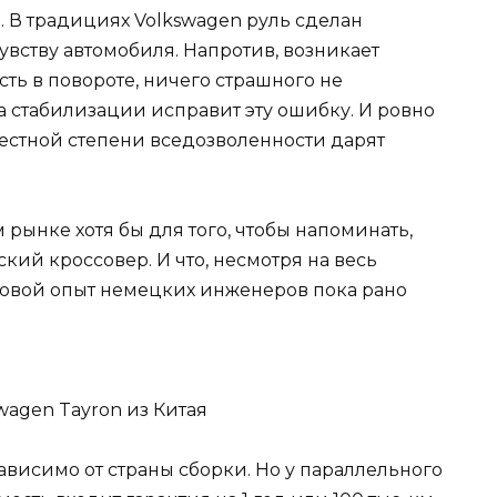
. В традициях Volkswagen руль сделан
чувству автомобиля. Напротив, возникает
сть в повороте, ничего страшного не
ма стабилизации исправит эту ошибку. И ровно
естной степени вседозволенности дарят
 рынке хотя бы для того, чтобы напоминать,
кий кроссовер. И что, несмотря на весь
ковой опыт немецких инженеров пока рано
зависимо от страны сборки. Но у параллельного