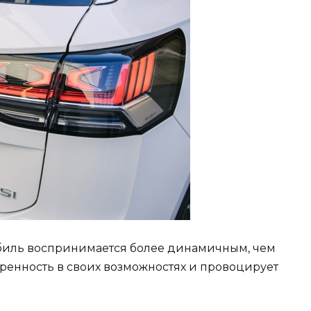
обиль воспринимается более динамичным, чем
веренность в своих возможностях и провоцирует