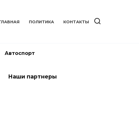
ГЛАВНАЯ
ПОЛИТИКА
КОНТАКТЫ
Автоспорт
Наши партнеры