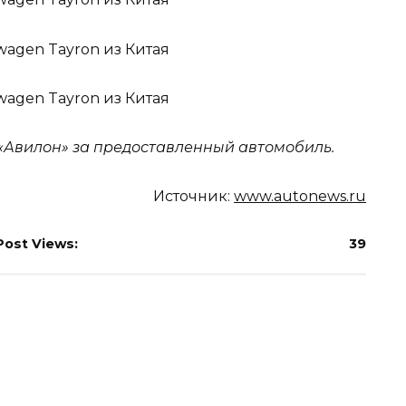
 «Авилон» за предоставленный автомобиль.
Источник:
www.autonews.ru
Post Views:
39