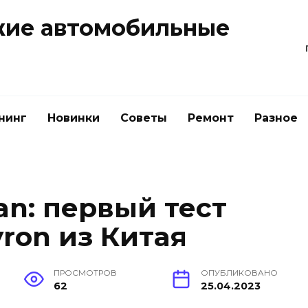
жие автомобильные
нинг
Новинки
Советы
Ремонт
Разное
an: первый тест
ron из Китая
ПРОСМОТРОВ
ОПУБЛИКОВАНО
62
25.04.2023