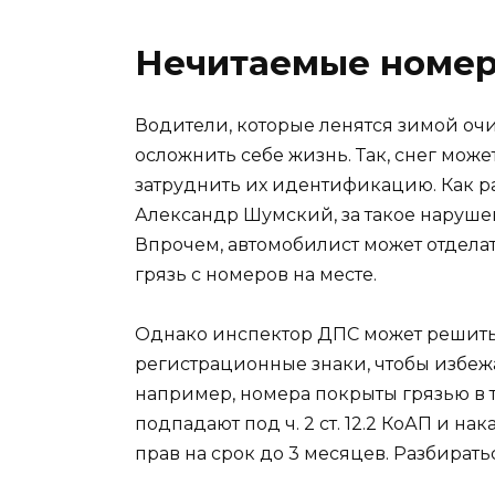
Нечитаемые номе
Водители, которые ленятся зимой оч
осложнить себе жизнь. Так, снег мож
затруднить их идентификацию. Как ра
Александр Шумский, за такое нарушен
Впрочем, автомобилист может отдела
грязь с номеров на месте.
Однако инспектор ДПС может решить,
регистрационные знаки, чтобы избежат
например, номера покрыты грязью в т
подпадают под ч. 2 ст. 12.2 КоАП и на
прав на срок до 3 месяцев. Разбирать