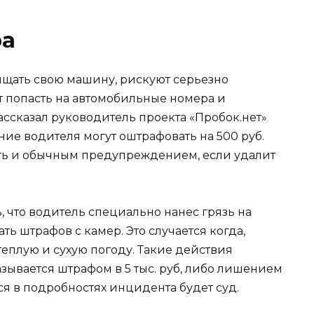
ра
ищать свою машину, рискуют серьезно
ет попасть на автомобильные номера и
ссказал руководитель проекта «Пробок.нет»
ие водителя могут оштрафовать на 500 руб.
ть и обычным предупреждением, если удалит
 что водитель специально нанес грязь на
ь штрафов с камер. Это случается когда,
еплую и сухую погоду. Такие действия
казывается штрафом в 5 тыс. руб, либо лишением
ся в подробностях инцидента будет суд.