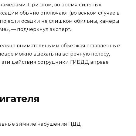
амерами. При этом, во время сильных
сации обычно отключают (во всяком случае в
 что если осадки не слишком обильны, камеры
ме», — подчеркнул эксперт.
едельно внимательными объезжая оставленные
евре можно выехать на встречную полосу,
се эти действия сотрудники ГИБДД вправе
игателя