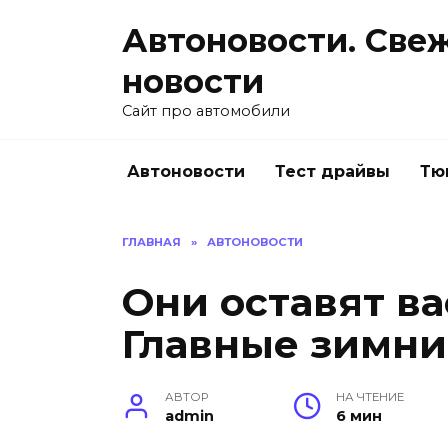
Перейти
Автоновости. Све
к
содержанию
новости
Сайт про автомобили
Автоновости
Тест драйвы
Тю
ГЛАВНАЯ
»
АВТОНОВОСТИ
Они оставят ва
Главные зимн
АВТОР
НА ЧТЕНИЕ
admin
6 мин