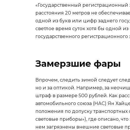
«Государственный регистрационный з
расстояния 20 метров не обеспечивае
одной из букв или цифр заднего госу
светлое время суток хотя бы одной и
государственного регистрационного 
Замерзшие фары
Впрочем, следить зимой следует сле
но и за оптикой. Например, за неочи
штраф в размере 500 рублей. Как ра
автомобильного союза (НАС) Ян Хайцеэ
положения по допуску транспортных с
световые приборы»), где описано, чт
нем загрязнены внешние световые пр