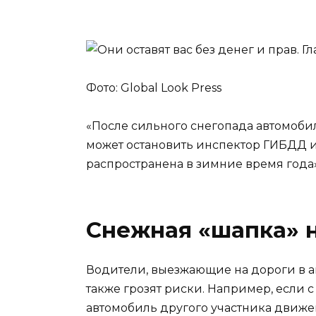
Фото: Global Look Press
«После сильного снегопада автомобил
может остановить инспектор ГИБДД и
распространена в зимние время года»
Снежная «шапка» 
Водители, выезжающие на дороги в а
также грозят риски. Например, если с
автомобиль другого участника движ