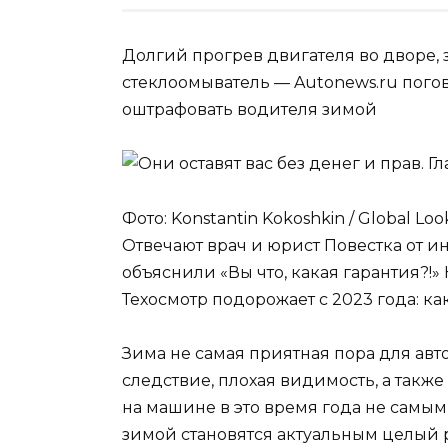
Долгий прогрев двигателя во дворе,
стеклоомыватель — Autonews.ru погово
оштрафовать водителя зимой
Фото: Konstantin Kokoshkin / Global L
Отвечают врач и юрист Повестка от 
объяснили «Вы что, какая гарантия?!
Техосмотр подорожает с 2023 года: к
Зима не самая приятная пора для авт
следствие, плохая видимость, а такж
на машине в это время года не самым
зимой становятся актуальным целый