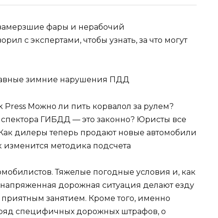
 замерзшие фары и нерабочий
рил с экспертами, чтобы узнать, за что могут
ook Press Можно ли пить корвалол за рулем?
инспектора ГИБДД — это законно? Юристы все
» Как дилеры теперь продают новые автомобили
ак изменится методика подсчета
омобилистов. Тяжелые погодные условия и, как
е напряженная дорожная ситуация делают езду
 приятным занятием. Кроме того, именно
 ряд специфичных дорожных штрафов, о