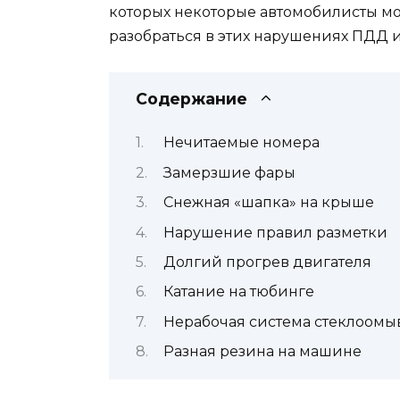
которых некоторые автомобилисты мог
разобраться в этих нарушениях ПДД 
Содержание
Нечитаемые номера
Замерзшие фары
Снежная «шапка» на крыше
Нарушение правил разметки
Долгий прогрев двигателя
Катание на тюбинге
Нерабочая система стеклоомы
Разная резина на машине