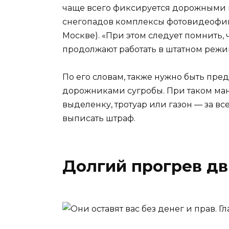
чаще всего фиксируется дорожными к
снегопадов комплексы фотовидеофик
Москве). «При этом следует помнить,
продолжают работать в штатном режи
По его словам, также нужно быть пр
дорожниками сугробы. При таком ман
выделенку, тротуар или газон — за в
выписать штраф.
Долгий прогрев дв