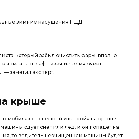
иста, который забыл очистить фары, вполне
 выписать штраф. Такая история очень
, — заметил эксперт.
на крыше
втомобилях со снежной «шапкой» на крыше,
 машины сдует снег или лед, и он попадет на
ения, то водитель неочищенной машины будет