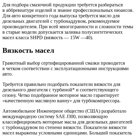
Для подбора смазочной продукции требуется разбираться
в аббревиатуре изделий и знание профессиональных нюансов.
Для авто конкретного года выпуска требуется масло для
дизельных двигателей с турбонаддувом, рекомендуемое
производителем. При всей многогранности и сложности темы
в старые модели допускается заливка полусинтетических
масел класса SHPD (вязкость — 15W —40).
Вязкость масел
Грамотный выбор сертифицированной смазки проводится
в четком соответствии с эксплуатационными инструкциями
авто.
Требуется правильно подобрать показатели вязкости для
дизельного двигателя с турбиной* и соответствующего
сезону. Четко подобранное моторное масло гарантирует
«качественную масляную ванну» для турбокомпрессора.
Автомобильное Инженерное общество (США) разработало
международную систему SAE J300, позволяющую
классифицировать моторные масла для дизельных двигателей
с турбонаддувом по степени вязкости. Показатели вязкости
масел выражены условными единицами. Больший показатель