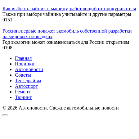
Как выбрать чайник в машину, работающий от прикуривателя
Также при выборе чайника учитывайте и другие параметры
0
151
Россия впервые покажет экомобиль собственной разработки
на мировых площадках
Год экологии может ознаменоваться для России открытием
0
108
Главная
Новинки
Автоновости
Советы
Тест драйвы
Автоспорт
Ремонт
Тюнинг
© 2026 Автоновости. Свежие автомобильные новости