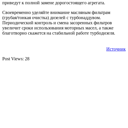
приведут к полной замене дорогостоящего агрегата.
Своевременно уделяйте внимание масляным фильтрам
(грубая/тонкая очистка) дизелей с турбонаддувом.
Периодический контроль и смена засоренных фильтров
увеличит сроки использования моторных масел, а также
благотворно скажется на стабильной работе турбодизеля.
Источник
Post Views:
28