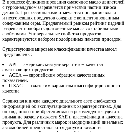
В процессе функционирования смазочное масло двигателей
с турбонаддувом загрязняется примесями частиц износа
деталей. Профессионалами отмечается попадание влаги
и несгоревших продуктов солярки с концентрированным
содержанием серы. Предлагаемый рынком рейтинг изделий
разрешает подобрать долговечные масла со стабильными
свойствами. Универсальные свойства продуктов
характеризуются набором подобранных пакетов присадок.
Существующие мировые классификации качества масел
представлены:
API — американским университетом качества
смазывающих продуктов.
АСЕА — европейским образцом качественных
показателей.
ILSAC — азиатским вариантом классифицированного
качества.
Сервисная книжка каждого дизельного авто снабжается
информацией об эксплуатационных характеристиках. Для
оправданного приобретения масел рекомендуется уделить
внимание разделу вязкости SAE и классификации качества
продукта. Для различных марок и модификаций дизельных
автомобилей предоставляются допуски вязкости