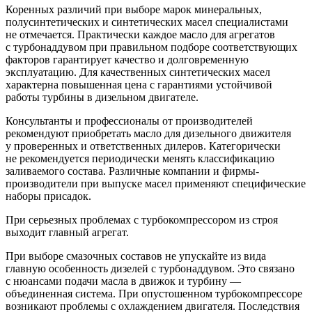
Коренных различий при выборе марок минеральных,
полусинтетических и синтетических масел специалистами
не отмечается. Практически каждое масло для агрегатов
с турбонаддувом при правильном подборе соответствующих
факторов гарантирует качество и долговременную
эксплуатацию. Для качественных синтетических масел
характерна повышенная цена с гарантиями устойчивой
работы турбины в дизельном двигателе.
Консультанты и профессионалы от производителей
рекомендуют приобретать масло для дизельного движителя
у проверенных и ответственных дилеров. Категорически
не рекомендуется периодически менять классификацию
заливаемого состава. Различные компании и фирмы-
производители при выпуске масел применяют специфические
наборы присадок.
При серьезных проблемах с турбокомпрессором из строя
выходит главный агрегат.
При выборе смазочных составов не упускайте из вида
главную особенность дизелей с турбонаддувом. Это связано
с нюансами подачи масла в движок и турбину —
объединенная система. При опустошенном турбокомпрессоре
возникают проблемы с охлаждением двигателя. Последствия