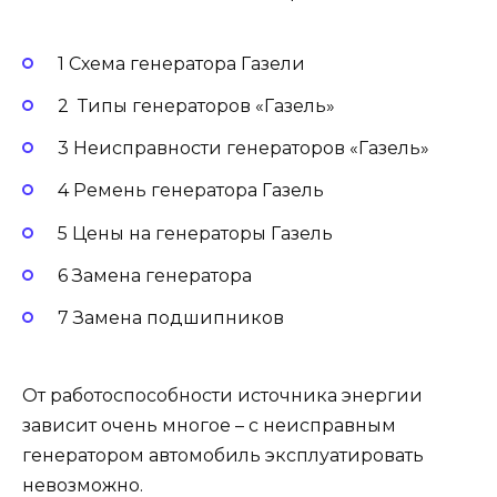
1 Схема генератора Газели
2 Типы генераторов «Газель»
3 Неисправности генераторов «Газель»
4 Ремень генератора Газель
5 Цены на генераторы Газель
6 Замена генератора
7 Замена подшипников
От работоспособности источника энергии
зависит очень многое – с неисправным
генератором автомобиль эксплуатировать
невозможно.