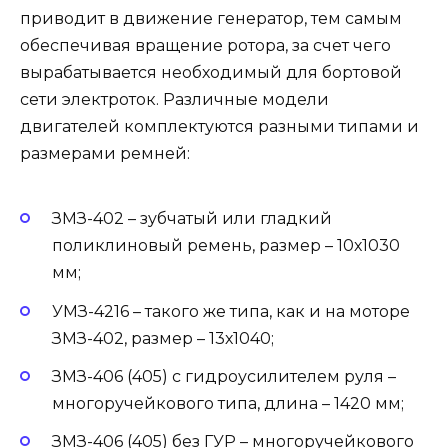
приводит в движение генератор, тем самым
обеспечивая вращение ротора, за счет чего
вырабатывается необходимый для бортовой
сети электроток. Различные модели
двигателей комплектуются разными типами и
размерами ремней:
ЗМЗ-402 – зубчатый или гладкий
поликлиновый ремень, размер – 10х1030
мм;
УМЗ-4216 – такого же типа, как и на моторе
ЗМЗ-402, размер – 13х1040;
ЗМЗ-406 (405) с гидроусилителем руля –
многоручейкового типа, длина – 1420 мм;
ЗМЗ-406 (405) без ГУР – многоручейкового