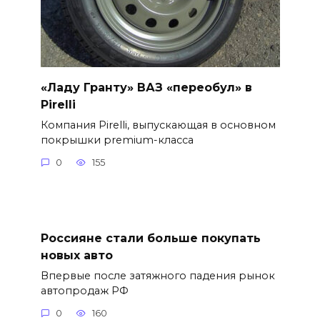
«Ладу Гранту» ВАЗ «переобул» в
Pirelli
Компания Pirelli, выпускающая в основном
покрышки premium-класса
0
155
Россияне стали больше покупать
новых авто
Впервые после затяжного падения рынок
автопродаж РФ
0
160