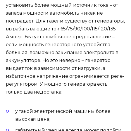
установить более мощный источник тока – от
запаса мощности автомобиль никак не
пострадает. Для газели существуют генераторы,
вырабатывающие ток 65/75/90/100/115/120/135
Ампер. Бытует ошибочное представление –
если мощность генераторного устройства
большая, возможно закипание электролита в
аккумуляторе. Но это неверно – генератор
выдает ток в зависимости от нагрузки, а
избыточное напряжение ограничивается реле-
регулятором. У мощного генератора есть
только два недостатка:
у такой электрической машины более
высокая цена;
габаритный узел не всегда может подойти