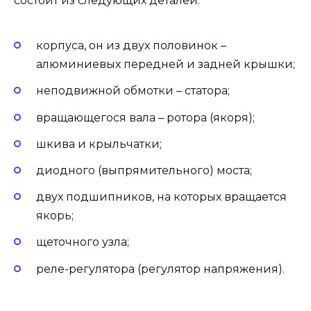
состоит из следующих деталей:
корпуса, он из двух половинок –
алюминиевых передней и задней крышки;
неподвижной обмотки – статора;
вращающегося вала – ротора (якоря);
шкива и крыльчатки;
диодного (выпрямительного) моста;
двух подшипников, на которых вращается
якорь;
щеточного узла;
реле-регулятора (регулятор напряжения).