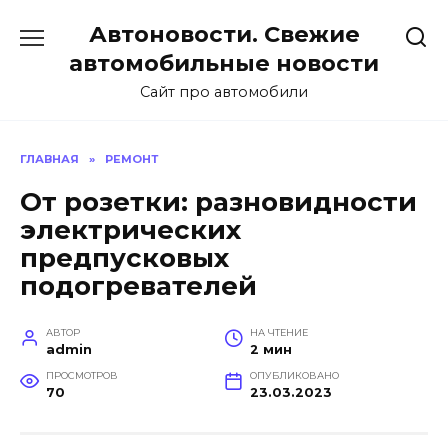
Перейти
Автоновости. Свежие
к
содержанию
автомобильные новости
Сайт про автомобили
ГЛАВНАЯ
»
РЕМОНТ
От розетки: разновидности
электрических
предпусковых
подогревателей
АВТОР
НА ЧТЕНИЕ
admin
2 мин
ПРОСМОТРОВ
ОПУБЛИКОВАНО
70
23.03.2023