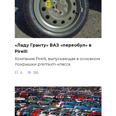
«Ладу Гранту» ВАЗ «переобул» в
Pirelli
Компания Pirelli, выпускающая в основном
покрышки premium-класса
0
155