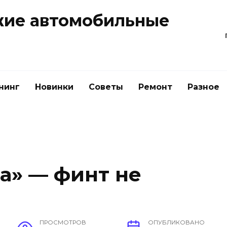
жие автомобильные
нинг
Новинки
Советы
Ремонт
Разное
а» — финт не
ПРОСМОТРОВ
ОПУБЛИКОВАНО