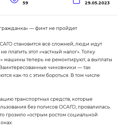
59
29.05.2023
САГО становится всё сложней, люди идут
е платить этот «частный налог». Толку
е» машины теперь не ремонтируют, а выплаты
 Заинтересованные чиновники — так
тся как-то с этим бороться. В том числе
ацию транспортных средств, которые
льзования без полисов ОСАГО, провалилась.
 это грозило «острым ростом социальной
онах.