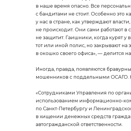
в наше время опасно. Все персональ
с бандитами не стоит. Особенно это к
у нас в стране, как утверждают власти
не происходит. Они сами работают в ст
не защитит. Гаишники, когда курят у в
тот или иной полис, но закрывают на 
в окошко своего офиса», — делится 
Иногда, правда, появляются бравурные
мошенников с поддельными ОСАГО. На
«Сотрудниками Управления по орган
использованием информационно-ком
по Санкт-Петербургу и Ленинградск
в хищении денежных средств граждан
автогражданской ответственности.