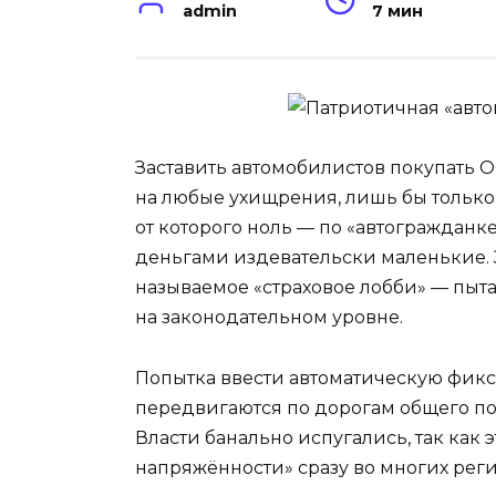
admin
7 мин
Заставить автомобилистов покупать О
на любые ухищрения, лишь бы только н
от которого ноль — по «автогражданк
деньгами издевательски маленькие.
называемое «страховое лобби» — пытаю
на законодательном уровне.
Попытка ввести автоматическую фикс
передвигаются по дорогам общего по
Власти банально испугались, так как
напряжённости» сразу во многих реги