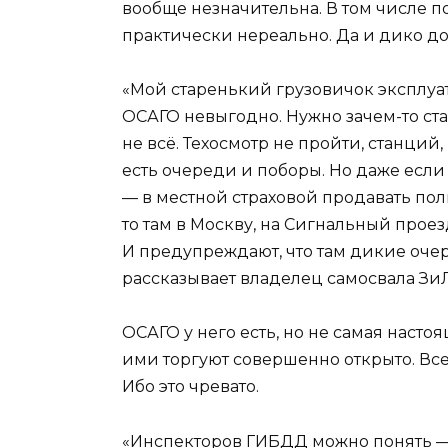
вообще незначительна. В том числе по
практически нереально. Да и дико д
«Мой старенький грузовичок эксплуат
ОСАГО невыгодно. Нужно зачем-то став
не всё. Техосмотр не пройти, станций
есть очереди и поборы. Но даже если 
— в местной страховой продавать пол
то там в Москву, на Сигнальный проез
И предупреждают, что там дикие очере
рассказывает владелец самосвала ЗиЛ
ОСАГО у него есть, но не самая насто
ими торгуют совершенно открыто. Все 
Ибо это чревато.
«Инспекторов ГИБДД можно понять —