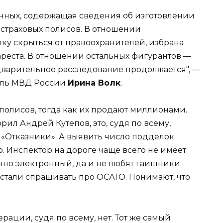
нных, содержащая сведения об изготовлении
 страховых полисов. В отношении
ку скрыться от правоохранителей, избрана
реста. В отношении остальных фигурантов —
варительное расследование продолжается", —
ель МВД России
Ирина Волк
.
 полисов, тогда как их продают миллионами.
рил Андрей Кутепов, это, судя по всему,
т. «Отказники». А выявить число подделок
. Инспектор на дороге чаще всего не имеет
нно электронный, да и не любят гаишники
естали спрашивать про ОСАГО. Понимают, что
рации, судя по всему, нет. Тот же самый