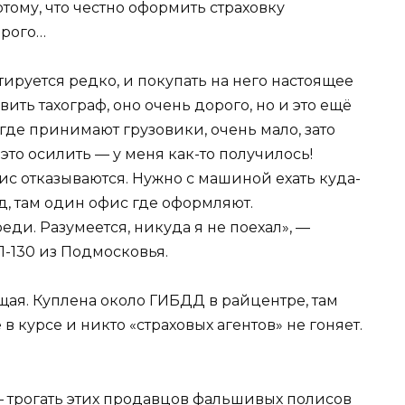
тому, что честно оформить страховку
орого…
ируется редко, и покупать на него настоящее
ить тахограф, оно очень дорого, но и это ещё
, где принимают грузовики, очень мало, зато
это осилить — у меня как-то получилось!
ис отказываются. Нужно с машиной ехать куда-
д, там один офис где оформляют.
ди. Разумеется, никуда я не поехал», —
-130 из Подмосковья.
ящая. Куплена около ГИБДД в райцентре, там
в курсе и никто «страховых агентов» не гоняет.
 трогать этих продавцов фальшивых полисов