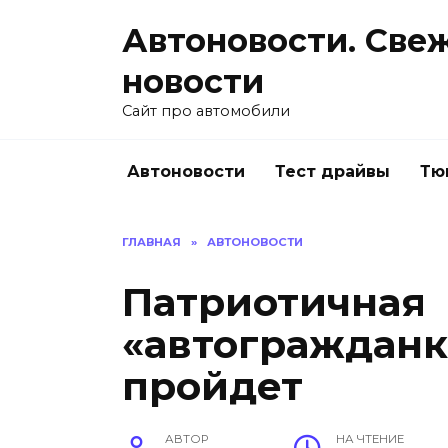
Перейти
Автоновости. Све
к
содержанию
новости
Сайт про автомобили
Автоновости
Тест драйвы
Тю
ГЛАВНАЯ
»
АВТОНОВОСТИ
Патриотичная
«автогражданк
пройдет
АВТОР
НА ЧТЕНИЕ