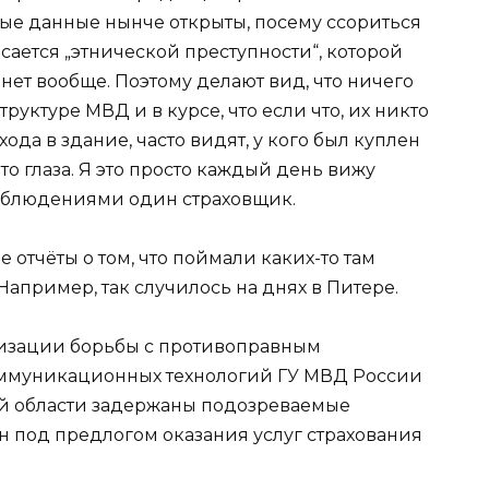
ные данные нынче открыты, посему ссориться
асается „этнической преступности“, которой
, нет вообще. Поэтому делают вид, что ничего
руктуре МВД и в курсе, что если что, их никто
хода в здание, часто видят, у кого был куплен
это глаза. Я это просто каждый день вижу
наблюдениями один страховщик.
 отчёты о том, что поймали каких-то там
пример, так случилось на днях в Питере.
изации борьбы с противоправным
муникационных технологий ГУ МВД России
ой области задержаны подозреваемые
 под предлогом оказания услуг страхования