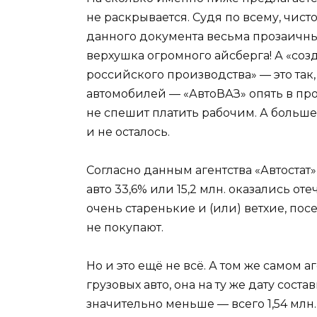
не раскрывается. Судя по всему, чис
данного документа весьма прозаичны.
верхушка огромного айсберга! А «со
российского производства» — это так,
автомобилей — «АвтоВАЗ» опять в прос
не спешит платить рабочим. А больше 
и не осталось.
Согласно данным агентства «Автостат»,
авто 33,6% или 15,2 млн. оказались о
очень старенькие и (или) ветхие, по
не покупают.
Но и это ещё не всё. А том же самом 
грузовых авто, она на ту же дату сост
значительно меньше — всего 1,54 млн