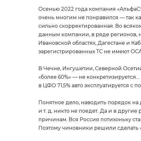
Осенью 2022 года компания «АльфаС
очень многим не понравился — так ка
сильно скорректированная. Во всяком 
данным компании, в ряде регионов, н
Ивановской областях, Дагестане и К
зарегистрированных ТС не имеют ОСА
В Чечне, Ингушетии, Северной Осетии
«более 60%» — не конкретизируется…
в ЦФО 71,5% авто эксплуатируется с 
Понятное дело, наводить порядок на 
и т. д. никто не поедет. Да и в други
причинам. Вся Россия потихоньку ст
Поэтому чиновники решили сделать «