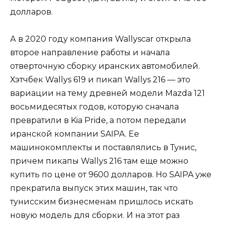
долларов.
А в 2020 году компания Wallyscar открыла
второе направление работы и начала
отверточную сборку иранских автомобилей.
Хэтчбек Wallys 619 и пикап Wallys 216 — это
вариации на тему древней модели Mazda 121
восьмидесятых годов, которую сначала
превратили в Kia Pride, а потом передали
иранской компании SAIPA. Ее
машинокомплекты и поставлялись в Тунис,
причем пикапы Wallys 216 там еще можно
купить по цене от 9600 долларов. Но SAIPA уже
прекратила выпуск этих машин, так что
тунисским бизнесменам пришлось искать
новую модель для сборки. И на этот раз