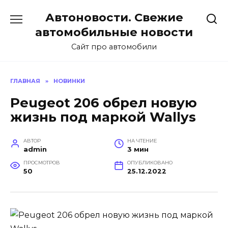
Перейти
Автоновости. Свежие
к
содержанию
автомобильные новости
Сайт про автомобили
ГЛАВНАЯ
»
НОВИНКИ
Peugeot 206 обрел новую
жизнь под маркой Wallys
АВТОР
НА ЧТЕНИЕ
admin
3 мин
ПРОСМОТРОВ
ОПУБЛИКОВАНО
50
25.12.2022