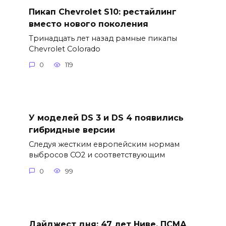
Пикап Chevrolet S10: рестайлинг
вместо нового поколения
Тринадцать лет назад рамные пикапы
Chevrolet Colorado
0
119
У моделей DS 3 и DS 4 появились
гибридные версии
Следуя жестким европейским нормам
выбросов CO2 и соответствующим
0
99
Дайджест дня: 47 лет Ниве, ПСМА