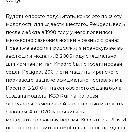
Будет непросто подсчитать, какая это по счету
молодость для «двести шестого» Peugeot, ведь
после дебюта в 1998 году у него появилось
множество разновидностей в разных странах.
Новая же версия продолжила иранскую ветвь
эволюции модели. В 2006 году специально
для компании Iran Khodro был спроектирован
седан Peugeot 206, и эти машины иранского
производства даже официально поставляли в
Россию. В 2010-м на основе этого седана была
создана модель IKCO Runna, которая
отличается измененной внешностью и другим
салоном. А в 2020-м появилась
модернизированная версия IKCO Runna Plus. И
вот этот иранский автомобиль теперь предстал