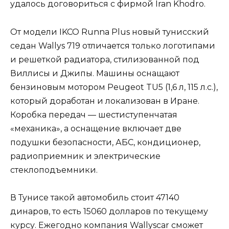
удалось договориться с фирмой Iran Khodro.
От модели IKCO Runna Plus новый тунисский
седан Wallys 719 отличается только логотипами
и решеткой радиатора, стилизованной под
Виллисы и Джипы. Машины оснащают
бензиновым мотором Peugeot TU5 (1,6 л, 115 л.с.),
который доработан и локализован в Иране.
Коробка передач — шестиступенчатая
«механика», а оснащение включает две
подушки безопасности, АБС, кондиционер,
радиоприемник и электрические
стеклоподъемники.
В Тунисе такой автомобиль стоит 47140
динаров, то есть 15060 долларов по текущему
курсу. Ежегодно компания Wallyscar сможет