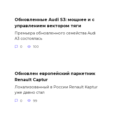
Обновленные Audi S3: мощнее и с
управлением вектором тяги
Премьера обновленного семейства Audi
A3 состоялась
0
100
Обновлен европейский паркетник
Renault Captur
Локализованный в России Renault Kaptur
уже давно стал
0
99