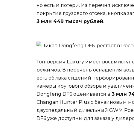
но есть и потери. Из перечня исклю
покрытие грузового отсека, кнопка з
3 млн 449 тысяч рублей
.
Топ-версия Luxury имеет восьмиступе
режимов. В перечень оснащения воз
есть обивка сидений перфорированн
камеры кругового обзора и увеличен
Dongfeng DF6 оценивается в
3 млн 7
Changan Hunter Plus с бензиновым мот
двухпедальный дизельный GWM Poer —
DF6 уже доступны для заказа у дилеро