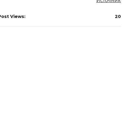
Источник
Post Views:
20