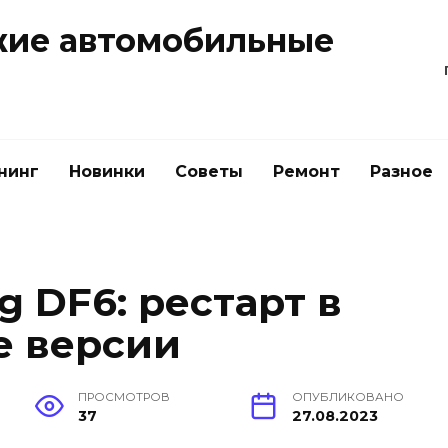
жие автомобильные
нинг
Новинки
Советы
Ремонт
Разное
 DF6: рестарт в
е версии
ПРОСМОТРОВ
ОПУБЛИКОВАНО
37
27.08.2023