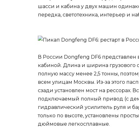
шасси и кабина у двух машин одинак
передка, светотехника, интерьер и на
В России Dongfeng DF6 представлен 
кабиной. Длина и ширина грузового 
полную массу менее 2,5 тонны, поэто
всем улицам Москвы. Из-за этого пасп
сзади установлен мост на рессорах. 
подключаемый полный привод (с дем
гидравлический усилитель руля и ба
только по высоте, установлены просты
дюймовые легкосплавные.