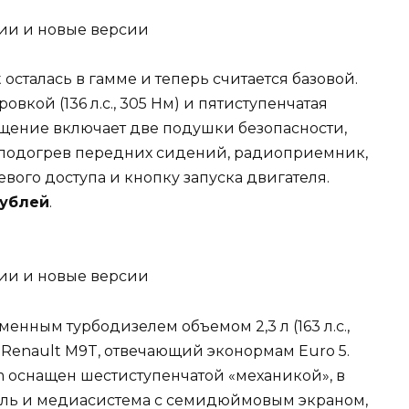
осталась в гамме и теперь считается базовой.
овкой (136 л.с., 305 Нм) и пятиступенчатая
щение включает две подушки безопасности,
, подогрев передних сидений, радиоприемник,
вого доступа и кнопку запуска двигателя.
рублей
.
нным турбодизелем объемом 2,3 л (163 л.с.,
р Renault M9T, отвечающий эконормам Euro 5.
 оснащен шестиступенчатой «механикой», в
ль и медиасистема с семидюймовым экраном,