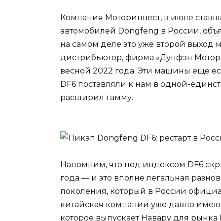
Компания Моторинвест, в июле ста
автомобилей Dongfeng в России, объя
на самом деле это уже второй выход
дистрибьютор, фирма «Дунфэн Мотор 
весной 2022 года. Эти машины еще ес
DF6 поставляли к нам в одной-единс
расширил гамму.
Напомним, что под индексом DF6 скр
года — и это вполне легальная разно
поколения, который в России официа
китайская компании уже давно имеют
которое выпускает Навару для рынка 