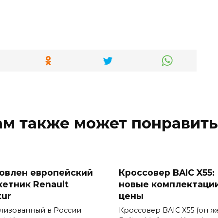
ам также может понравить
овлен европейский
Кроссовер BAIC X55:
кетник Renault
новые комплектации
tur
цены
лизованный в России
Кроссовер BAIC X55 (он ж