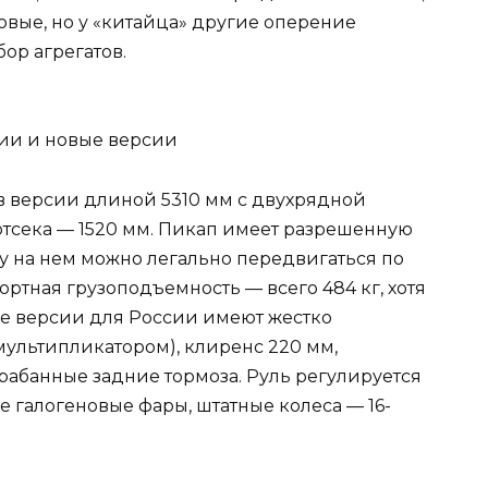
овые, но у «китайца» другие оперение
бор агрегатов.
в версии длиной 5310 мм с двухрядной
отсека — 1520 мм. Пикап имеет разрешенную
му на нем можно легально передвигаться по
ортная грузоподъемность — всего 484 кг, хотя
Все версии для России имеют жестко
ультипликатором), клиренс 220 мм,
рабанные задние тормоза. Руль регулируется
е галогеновые фары, штатные колеса — 16-