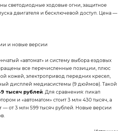
чены светодиодные ходовые огни, защитное
апуска двигателя и бесключевой доступ. Цена —
нчатый «автомат» и систему выбора ездовых
вращены все перечисленные позиции, плюс
ой кожей, электропривод передних кресел,
ный дисплей медиасистемы (9 дюймов). Такой
49 тысяч рублей
. Для сравнения: пикап
ором и «автоматом» стоит 3 млн 430 тысяч, а
 от 3 млн 599 тысяч рублей. Новые версии
в.