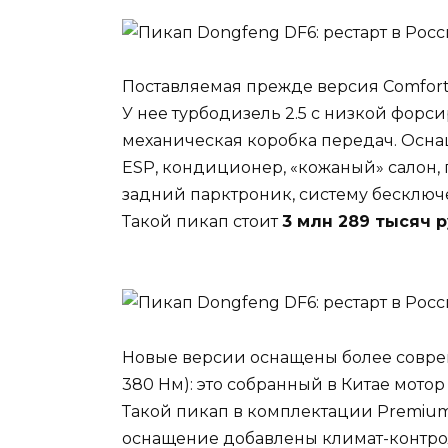
Поставляемая прежде версия Comfort 
У нее турбодизель 2.5 с низкой форсир
механическая коробка передач. Осна
ESP, кондиционер, «кожаный» салон
задний парктроник, систему бесключе
Такой пикап стоит
3 млн 289 тысяч 
Новые версии оснащены более совреме
380 Нм): это собранный в Китае мото
Такой пикап в комплектации Premium
оснащение добавлены климат-контро