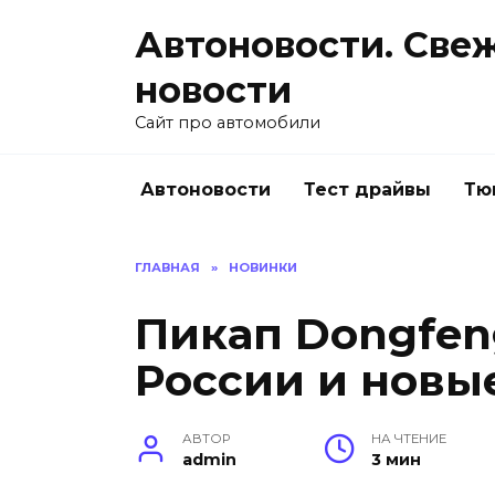
Перейти
Автоновости. Све
к
содержанию
новости
Сайт про автомобили
Автоновости
Тест драйвы
Тю
ГЛАВНАЯ
»
НОВИНКИ
Пикап Dongfeng
России и новы
АВТОР
НА ЧТЕНИЕ
admin
3 мин