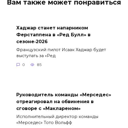
Вам также может понравиться
Хаджар станет напарником
Ферстаппена в «Ред Булл» в
сезоне‑2026
Французский пилот Исаак Хаджар будет
выступать за «Ред
0
85
Руководитель команды «Мерседес»
отреагировал на обвинения в
сговоре с «Маклареном»
Исполнительный директор команды
«Мерседес» Тото Вольфф