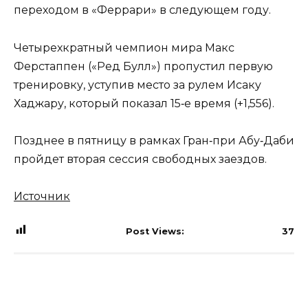
переходом в «Феррари» в следующем году.
Четырехкратный чемпион мира Макс
Ферстаппен («Ред Булл») пропустил первую
тренировку, уступив место за рулем Исаку
Хаджару, который показал 15‑е время (+1,556).
Позднее в пятницу в рамках Гран‑при Абу‑Даби
пройдет вторая сессия свободных заездов.
Источник
Post Views:
37