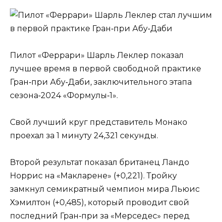
Пилот «Феррари» Шарль Леклер показал
лучшее время в первой свободной практике
Гран‑при Абу‑Даби, заключительного этапа
сезона‑2024 «Формулы‑1».
Свой лучший круг представитель Монако
проехал за 1 минуту 24,321 секунды.
Второй результат показал британец Ландо
Норрис на «Макларене» (+0,221). Тройку
замкнул семикратный чемпион мира Льюис
Хэмилтон (+0,485), который проводит свой
последний Гран‑при за «Мерседес» перед