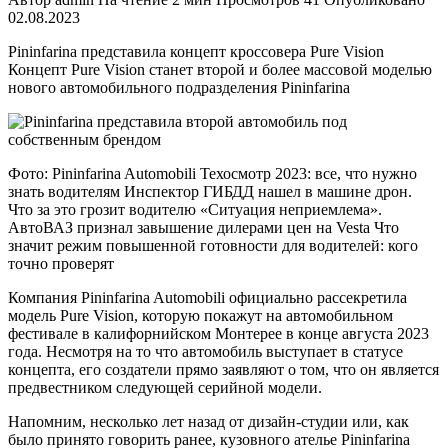
02.08.2023
Pininfarina представила концепт кроссовера Pure Vision
Концепт Pure Vision станет второй и более массовой моделью
нового автомобильного подразделения Pininfarina
Фото: Pininfarina Automobili Техосмотр 2023: все, что нужно
знать водителям Инспектор ГИБДД нашел в машине дрон.
Что за это грозит водителю «Ситуация неприемлема».
АвтоВАЗ признал завышение дилерами цен на Vesta Что
значит режим повышенной готовности для водителей: кого
точно проверят
Компания Pininfarina Automobili официально рассекретила
модель Pure Vision, которую покажут на автомобильном
фестивале в калифорнийском Монтерее в конце августа 2023
года. Несмотря на то что автомобиль выступает в статусе
концепта, его создатели прямо заявляют о том, что он является
предвестником следующей серийной модели.
Напомним, несколько лет назад от дизайн-студии или, как
было принято говорить ранее, кузовного ателье Pininfarina