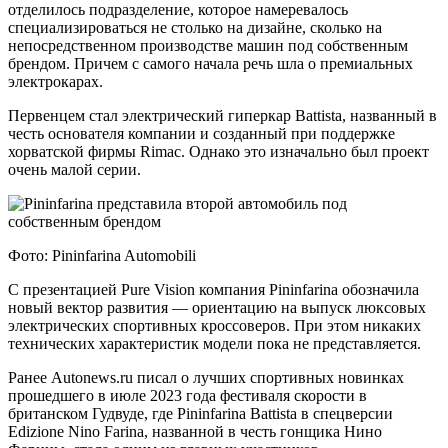
отделилось подразделение, которое намеревалось
специализироваться не столько на дизайне, сколько на
непосредственном производстве машин под собственным
брендом. Причем с самого начала речь шла о премиальных
электрокарах.
Первенцем стал электрический гиперкар Battista, названный в
честь основателя компании и созданный при поддержке
хорватской фирмы Rimac. Однако это изначально был проект
очень малой серии.
Фото: Pininfarina Automobili
С презентацией Pure Vision компания Pininfarina обозначила
новый вектор развития — ориентацию на выпуск люксовых
электрических спортивных кроссоверов. При этом никаких
технических характеристик модели пока не представляется.
Ранее Autonews.ru писал о лучших спортивных новинках
прошедшего в июле 2023 года фестиваля скорости в
британском Гудвуде, где Pininfarina Battista в спецверсии
Edizione Nino Farina, названной в честь гонщика Нино