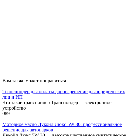
Вам также может понравиться
Транспондер для оплаты дорог: решение для юридических
лиц и ИП
Что такое транспондер Транспондер — электронное
устройство
0
89
Моторное масло Лукойл Люкс 5W-30: профессиональное
решение для автопарков
Лукойл Люкс 5W-30 — высококачественное синтетическое