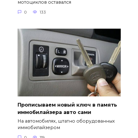
мотоциклов оставался
0
133
Прописываем новый ключ в память
иммобилайзера авто сами
На автомобилях, штатно оборудованных
иммобилайзером
0
119