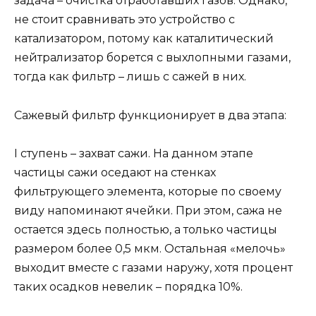
задача – очистка отработавших газов. Однако,
не стоит сравнивать это устройство с
катализатором, потому как каталитический
нейтрализатор борется с выхлопными газами,
тогда как фильтр – лишь с сажей в них.
Сажевый фильтр функционирует в два этапа:
I ступень – захват сажи. На данном этапе
частицы сажи оседают на стенках
фильтрующего элемента, которые по своему
виду напоминают ячейки. При этом, сажа не
остается здесь полностью, а только частицы
размером более 0,5 мкм. Остальная «мелочь»
выходит вместе с газами наружу, хотя процент
таких осадков невелик – порядка 10%.