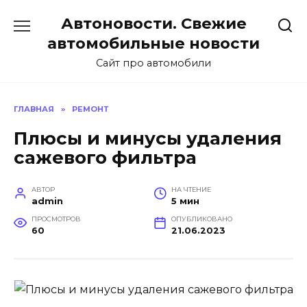
Перейти
Автоновости. Свежие
к
содержанию
автомобильные новости
Сайт про автомобили
ГЛАВНАЯ
»
РЕМОНТ
Плюсы и минусы удаления
сажевого фильтра
АВТОР
НА ЧТЕНИЕ
admin
5 мин
ПРОСМОТРОВ
ОПУБЛИКОВАНО
60
21.06.2023