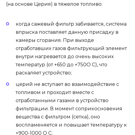
(на основе Церия) в тяжелое топливо:
когда сажевый фильтр забивается, система
впрыска поставляет данную присадку в
камеры сгорания. При выходе
отработавших газов фильтрующий элемент
внутри нагревается до очень высоких
температур (от +650 до +750О С), что
раскаляет устройство;
церий не вступает во взаимодействие с
топливом и проходит вместе с
отработанными газами в устройство
фильтрации. В момент соприкосновения
вещества с фильтром (сетка), оно
воспламеняется и повышает температуру к
+900-1000 О С;