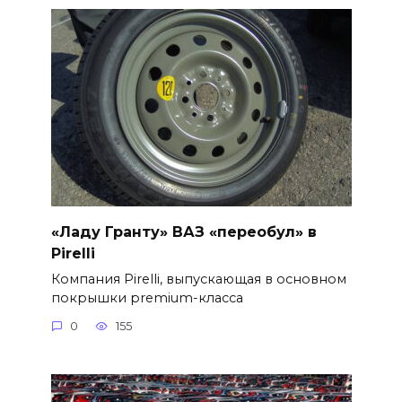
«Ладу Гранту» ВАЗ «переобул» в
Pirelli
Компания Pirelli, выпускающая в основном
покрышки premium-класса
0
155