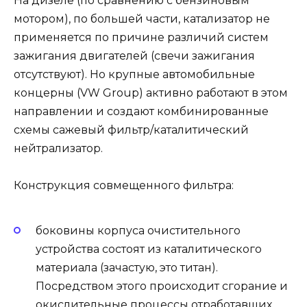
На дизеле (по сравнению с бензиновым
мотором), по большей части, катализатор не
применяется по причине различий систем
зажигания двигателей (свечи зажигания
отсутствуют). Но крупные автомобильные
концерны (VW Group) активно работают в этом
направлении и создают комбинированные
схемы сажевый фильтр/каталитический
нейтрализатор.
Конструкция совмещенного фильтра:
боковины корпуса очистительного
устройства состоят из каталитического
материала (зачастую, это титан).
Посредством этого происходит сгорание и
окислительные процессы отработавших