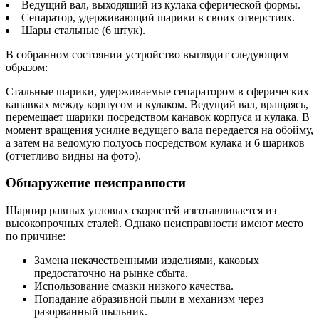
Ведущий вал, выходящий из кулака сферической формы.
Сепаратор, удерживающий шарики в своих отверстиях.
Шары стальные (6 штук).
В собранном состоянии устройство выглядит следующим
образом:
Стальные шарики, удерживаемые сепаратором в сферических
канавках между корпусом и кулаком. Ведущий вал, вращаясь,
перемещает шарики посредством канавок корпуса и кулака. В
момент вращения усилие ведущего вала передается на обойму,
а затем на ведомую полуось посредством кулака и 6 шариков
(отчетливо видны на фото).
Обнаружение неисправности
Шарнир равных угловых скоростей изготавливается из
высокопрочных сталей. Однако неисправности имеют место
по причине:
Замена некачественными изделиями, каковых
предостаточно на рынке сбыта.
Использование смазки низкого качества.
Попадание абразивной пыли в механизм через
разорванный пыльник.