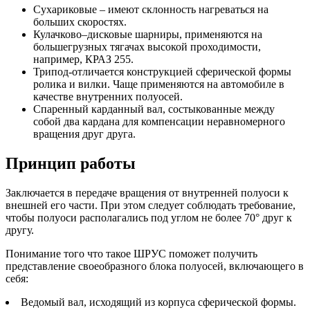
Сухариковые – имеют склонность нагреваться на
больших скоростях.
Кулачково–дисковые шарниры, применяются на
большегрузных тягачах высокой проходимости,
например, КРАЗ 255.
Трипод-отличается конструкцией сферической формы
ролика и вилки. Чаще применяются на автомобиле в
качестве внутренних полуосей.
Спаренный карданный вал, состыкованные между
собой два кардана для компенсации неравномерного
вращения друг друга.
Принцип работы
Заключается в передаче вращения от внутренней полуоси к
внешней его части. При этом следует соблюдать требование,
чтобы полуоси располагались под углом не более 70° друг к
другу.
Понимание того что такое ШРУС поможет получить
представление своеобразного блока полуосей, включающего в
себя:
Ведомый вал, исходящий из корпуса сферической формы.