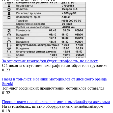
За отсутствие тахографов будут штрафовать, но не всех
С 1 июля за отсутствие тахографа на автобусе или грузовике
0
123
Назад в топ-лист: новинки мотоциклов от японского бренда
Suzuki
Топ-лист российских предпочтений мотоциклов оставался
0
132
Прописываем новый ключ в память иммобилайзера авто сами
На автомобилях, штатно оборудованных иммобилайзером
0
118