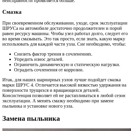
неисправности проявляется больше.
Смазка
При своевременном обслуживании, уходе, срок эксплуатации
ШРУСа на автомобиле достаточно продолжителен и порой
равен ресурсу машины. Чтобы узел работал долго, следует его
во время смазывать. Это так просто, если знать, какую марку
использовать для каждой части узла. Сие необходимо, чтобы:
Снизить фактор трения в сочленениях.
Упредить износ деталей.
Ограничить динамическую и статическую нагрузки.
Оградить сочленения от коррозии.
Итак, для наших шарнирных узлов лучше подойдет смазка
марки ШРУС 4. Отличается высокой вязкостью удержания на
поверхности трущихся и вращающихся деталей.
Консистенция позволяет ей не растапливаться в любой сезон
эксплуатации. А менять смазку необходимо при замене
пыльника и установке нового узла.
Замена пыльника