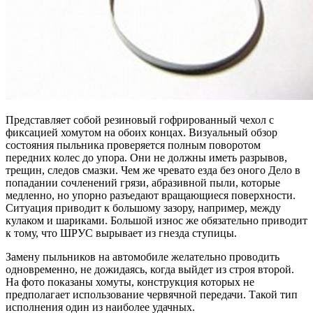
Представляет собой резиновый гофрированный чехол с
фиксацией хомутом на обоих концах. Визуальный обзор
состояния пыльника проверяется полным поворотом
передних колес до упора. Они не должны иметь разрывов,
трещин, следов смазки. Чем же чревато езда без оного Дело в
попадании сочленений грязи, абразивной пыли, которые
медленно, но упорно разъедают вращающиеся поверхности.
Ситуация приводит к большому зазору, например, между
кулаком и шариками. Большой износ же обязательно приводит
к тому, что ШРУС вырывает из гнезда ступицы.
Замену пыльников на автомобиле желательно проводить
одновременно, не дожидаясь, когда выйдет из строя второй.
На фото показаны хомуты, конструкция которых не
предполагает использование червячной передачи. Такой тип
исполнения один из наиболее удачных.