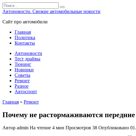
Перейти
Search
к
for:
Автоновости. Свежие автомобильные новости
содержанию
Сайт про автомобили
Главная
Политика
Контакты
Автоновости
Тест драйвы
Тюнинг
Новинки
Советы
Ремонт
Разное
Автоспорт
Главная
»
Ремонт
Почему не растормаживаются передние
Автор
admin
На чтение
4 мин
Просмотров
38
Опубликовано
01