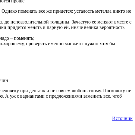
аются проще.
. Однако поменять все же придется: усталость металла никто не
сь до непозволительной толщины. Зачастую ее меняют вместе с
дки придется менять и парную ей, иначе велика вероятность
надо – поменять;
по-хорошему, проверять именно манжеты нужно хотя бы
е человеку при деньгах и не совсем любопытному. Поскольку не
з. А уж с вариантами с предложениями заменить все, чтоб
Источник