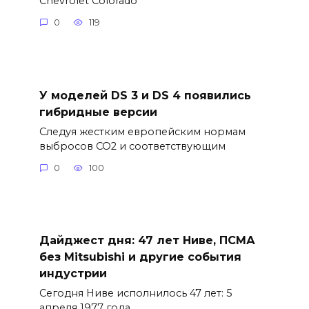
Chevrolet Colorado
0
119
У моделей DS 3 и DS 4 появились
гибридные версии
Следуя жестким европейским нормам
выбросов CO2 и соответствующим
0
100
Дайджест дня: 47 лет Ниве, ПСМА
без Mitsubishi и другие события
индустрии
Сегодня Ниве исполнилось 47 лет: 5
апреля 1977 года