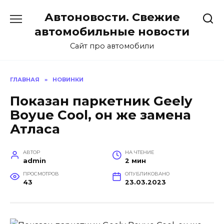
Перейти
Автоновости. Свежие
к
содержанию
автомобильные новости
Сайт про автомобили
ГЛАВНАЯ
»
НОВИНКИ
Показан паркетник Geely
Boyue Cool, он же замена
Атласа
АВТОР
НА ЧТЕНИЕ
admin
2 мин
ПРОСМОТРОВ
ОПУБЛИКОВАНО
43
23.03.2023