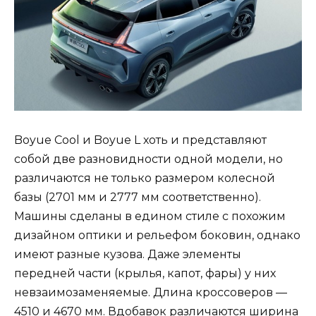
Boyue Cool и Boyue L хоть и представляют
собой две разновидности одной модели, но
различаются не только размером колесной
базы (2701 мм и 2777 мм соответственно).
Машины сделаны в едином стиле с похожим
дизайном оптики и рельефом боковин, однако
имеют разные кузова. Даже элементы
передней части (крылья, капот, фары) у них
невзаимозаменяемые. Длина кроссоверов —
4510 и 4670 мм. Вдобавок различаются ширина