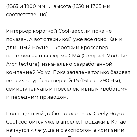
(1865 и 1900 мм) и высота (1650 и 1705 мм
соответственно).
Интерьер короткой Cool-версии пока не
показан. А вот с техникой уже все ясно. Как и
длинный Boyue L, короткий кроссовер
построен на платформе CMA (Compact Modular
Architecture), изначально разработанной
компанией Volvo. Пока заявлена только базовая
версия с турбочетверкой 1.5 (181 л.с., 290 Нм),
семиступенчатым преселективным «роботом»
и передним приводом.
Полноценный дебют кроссовера Geely Boyue
Cool состоится уже в апреле. Продажи в Китае
начнутся к лету, да и с экспортом в компании