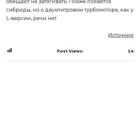
обещают не затягивать. Позже появятся
гибриды, но о двухлитровом турбомоторе, как у
L-версии, речи нет.
Источник
Post Views:
24