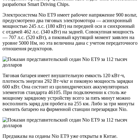
разработки Smart Driving Chips.
Электросистема Nio ET9 имеет рабочее напряжение 900 вольт,
предусмотрено два тяговых электромотора — асинхронный
мощностью 245 л.с. (180 кВт) на передней оси и синхронный
с отдачей 462 л.с. (340 кВт) на задней. Совокупная мощность
— 707 л.с. (520 кВт), а пиковый крутящий момент заявлен на
уровне 5000 Нм, но эта величина дана с учетом передаточного
отношения редукторов.
Тяговая батарея имеет внушительную емкость 120 кВт·ч,
плотность энергии 292 Вт·ч/кг и пиковую мощность зарядки
600 кВт. Она состоит из цилиндрических аккумуляторных
элементов стандарта 46105. При подключении к столь же
мощному зарядному устройству всего за пять минут можно
восполнить заряд для пробега на 255 км. Либо за три минуты
сменить батарею на фирменной станции перезарядки Nio.
Предзаказы на седаны Nio ET9 уже открыты в Китае.