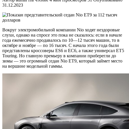
31.12.2023
Вокруг электромобильной компании Nio ходят нездоровые
слухи, однако на спросе это пока не сказалось: если в начале
года ежемесячно продавалось по 10—12 тысяч машин, то в
октябре и ноябре — по 16 тысяч. С начала этого года были
представлены кроссоверы ES6 и EC6, а также универсал ET5
Touring. Но главную премьеру в компании приберегли до
зимы — это огромный седан Nio ET9, который займет место
на вершине модельной гаммы.