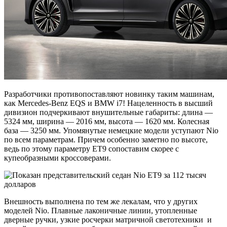
Разработчики противопоставляют новинку таким машинам,
как Mercedes-Benz EQS и BMW i7! Нацеленность в высший
дивизион подчеркивают внушительные габариты: длина —
5324 мм, ширина — 2016 мм, высота — 1620 мм. Колесная
база — 3250 мм. Упомянутые немецкие модели уступают Nio
по всем параметрам. Причем особенно заметно по высоте,
ведь по этому параметру ET9 сопоставим скорее с
купеобразными кроссоверами.
Внешность выполнена по тем же лекалам, что у других
моделей Nio. Плавные лаконичные линии, утопленные
дверные ручки, узкие росчерки матричной светотехники и