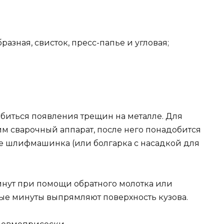
разная, свисток, пресс-папье и угловая;
биться появления трещин на металле. Для
им сварочный аппарат, после него понадобится
е шлифмашинка (или болгарка с насадкой для
инут при помощи обратного молотка или
ые минуты выпрямляют поверхность кузова.