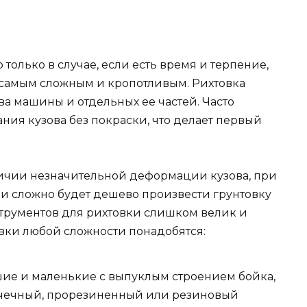
только в случае, если есть время и терпение,
я самым сложным и кропотливым. Рихтовка
а машины и отдельных ее частей. Часто
ния кузова без покраски, что делает первый
личии незначительной деформации кузова, при
и сложно будет дешево произвести грунтовку
струментов для рихтовки слишком велик и
товки любой сложности понадобятся:
шие и маленькие с выпуклым строением бойка,
точечный, прорезиненный или резиновый