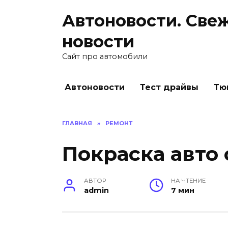
Перейти
Автоновости. Све
к
содержанию
новости
Сайт про автомобили
Автоновости
Тест драйвы
Тю
ГЛАВНАЯ
»
РЕМОНТ
Покраска авто
АВТОР
НА ЧТЕНИЕ
admin
7 мин