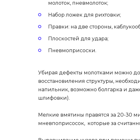
молоток, пневмолоток;
Набор ложек для рихтовки;
Правки: на две стороны, каблукооб
Плоскостей для удара;
Пневмоприсоски.
Убирая дефекты молотками можно до
восстановиления структуры, необход
напильник, возможно болгарка и даж
шлифовки).
Мелкие вмятины правятся за 20-30 м
мневпоприсосок, которые за считанн