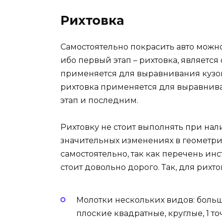
Рихтовка
Самостоятельно покрасить авто можно 
ибо первый этап – рихтовка, являетс
применяется для выравнивания кузов
рихтовка применяется для выравнива
этап и последним.
Рихтовку не стоит выполнять при на
значительных изменениях в геометри
самостоятельно, так как перечень ин
стоит довольно дорого. Так, для рих
Молотки нескольких видов: боль
плоские квадратные, круглые, 1 