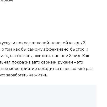
 гараже
а услуги покраски волей-неволей каждый
 о том как бы самому эффективно, быстро и
иль, так сказать, оживить внешний вид. Как
ьная покраска авто своими руками – это
нное мероприятие обходится в несколько раз
хо заработать на жизнь.