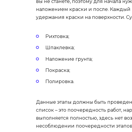
вы не станете, поэтому для начала н
наложением краски и после. Каждый 
удержания краски на поверхности. Су
Рихтовка;
Шпаклевка;
Наложение грунта;
Покраска;
Полировка.
Данные этапы должны быть проведены 
список – это поочередность работ, на
выполняется полностью, здесь нет во
несоблюдении поочередности этапов,