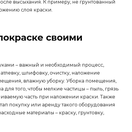
после высыхания. К примеру, не грунтованный
ожению слоя краски.
 покраске своими
руками – важный и необходимый процесс,
патлевку, шлифовку, очистку, наложение
мещения, влажную уборку. Уборка помещения,
а для того, чтобы мелкие частицы – пыль, грязь
шиваемую часть при наложении краски. Также
тап покупку или аренду такого оборудования
асходные материалы – краску, грунтовку,