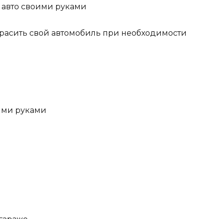
красить свой автомобиль при необходимости
оими руками