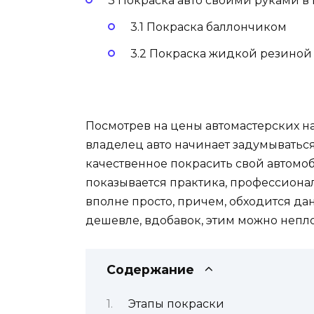
3 Покраска авто своими руками в
3.1 Покраска баллончиком
3.2 Покраска жидкой резиной
Посмотрев на цены автомастерских н
владелец авто начинает задумываться
качественное покрасить свой автомоб
показывается практика, профессионал
вполне просто, причем, обходится да
дешевле, вдобавок, этим можно непло
Содержание
Этапы покраски