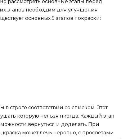
ужно рассмотреть основные этапы перед
их этапов необходим для улучшения
ществует основных 5 этапов покраски:
в строго соответствии со списком. Этот
рушать которую нельзя нкогда. Каждый этап
зможности вернуться и доделать. При
 краска может лечь неровно, с просветами