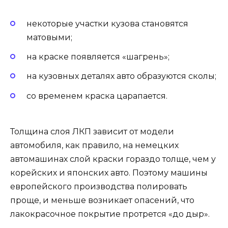
некоторые участки кузова становятся
матовыми;
на краске появляется «шагрень»;
на кузовных деталях авто образуются сколы;
со временем краска царапается.
Толщина слоя ЛКП зависит от модели
автомобиля, как правило, на немецких
автомашинах слой краски гораздо толще, чем у
корейских и японских авто. Поэтому машины
европейского производства полировать
проще, и меньше возникает опасений, что
лакокрасочное покрытие протрется «до дыр».