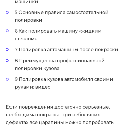
машинки
5 Основные правила самостоятельной
полировки
6 Как полировать машину «жидким
стеклом»
7 Полировка автомашины после покраски
8 Преимущества профессиональной
полировки кузова
9 Полировка кузова автомобиля своими
руками: видео
Если повреждения достаточно серьезные,
необходима покраска, при небольших
дефектах все царапины можно попробовать