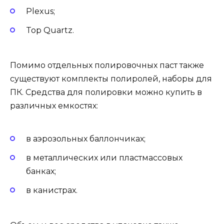
Plexus;
Top Quartz.
Помимо отдельных полировочных паст также
существуют комплекты полиролей, наборы для
ПК. Средства для полировки можно купить в
различных емкостях:
в аэрозольных баллончиках;
в металлических или пластмассовых
банках;
в канистрах.