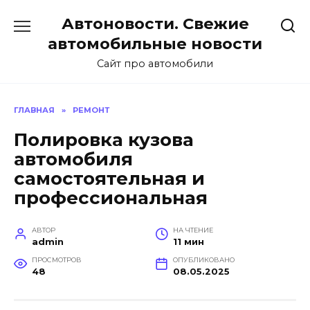
Перейти
Автоновости. Свежие
к
содержанию
автомобильные новости
Сайт про автомобили
ГЛАВНАЯ
»
РЕМОНТ
Полировка кузова
автомобиля
самостоятельная и
профессиональная
АВТОР
НА ЧТЕНИЕ
admin
11 мин
ПРОСМОТРОВ
ОПУБЛИКОВАНО
48
08.05.2025