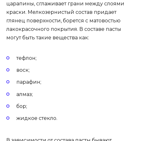
царапины, сглаживает грани между слоями
краски. Мелкозернистый состав придает
глянец поверхности, борется с матовостью
лакокрасочного покрытия. В составе пасты
могут быть такие вещества как:
тефлон;
воск;
парафин;
алмаз;
бор;
жидкое стекло.
В зависимости от состава пасты бывают