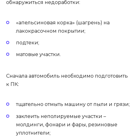
обнаружиться недоработки:
«апельсиновая корка» (шагрень) на
лакокрасочном покрытии;
подтеки;
матовые участки.
Сначала автомобиль необходимо подготовить
к ПК:
тщательно отмыть машину от пыли и грязи;
заклеить неполируемые участки –
молдинги, фонари и фары, резиновые
уплотнители;