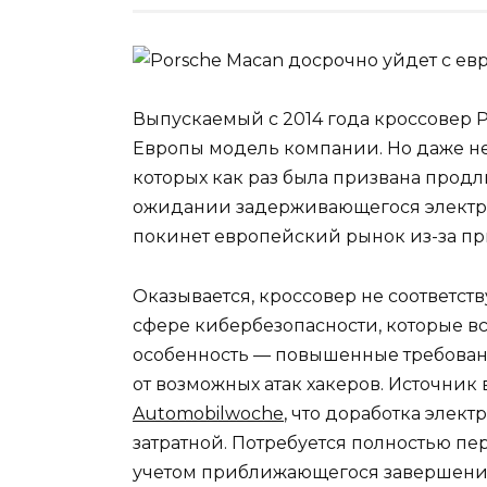
Выпускаемый с 2014 года кроссовер 
Европы модель компании. Но даже н
которых как раз была призвана прод
ожидании задерживающегося электр
покинет европейский рынок из-за пр
Оказывается, кроссовер не соответст
сфере кибербезопасности, которые вст
особенность — повышенные требован
от возможных атак хакеров. Источник
Automobilwoche
, что доработка элек
затратной. Потребуется полностью пе
учетом приближающегося завершения