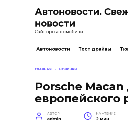
Перейти
Автоновости. Све
к
содержанию
новости
Сайт про автомобили
Автоновости
Тест драйвы
Тю
ГЛАВНАЯ
»
НОВИНКИ
Porsche Macan 
европейского 
АВТОР
НА ЧТЕНИЕ
admin
2 мин