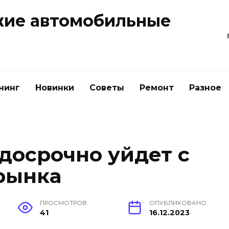
жие автомобильные
нинг
Новинки
Советы
Ремонт
Разное
досрочно уйдет с
рынка
ПРОСМОТРОВ
ОПУБЛИКОВАНО
41
16.12.2023