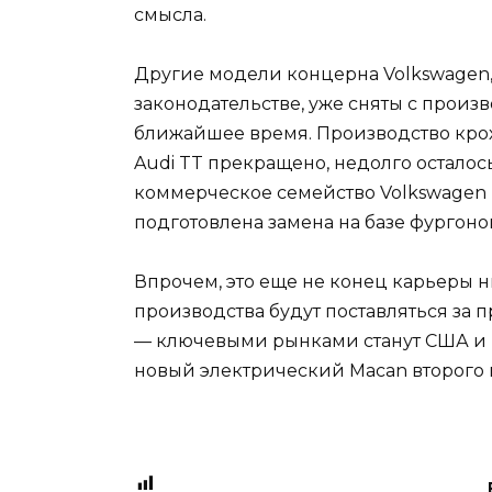
смысла.
Другие модели концерна Volkswagen,
законодательстве, уже сняты с произ
ближайшее время. Производство крохо
Audi TT прекращено, недолго осталось
коммерческое семейство Volkswagen Tr
подготовлена замена на базе фургонов
Впрочем, это еще не конец карьеры 
производства будут поставляться за
— ключевыми рынками станут США и К
новый электрический Macan второго 