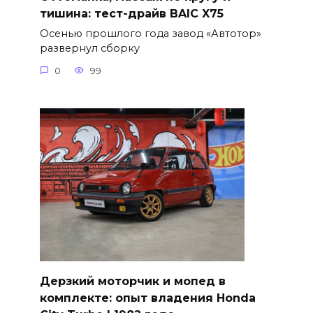
тишина: тест-драйв BAIC X75
Осенью прошлого года завод «Автотор»
развернул сборку
0
99
Дерзкий моторчик и мопед в
комплекте: опыт владения Honda