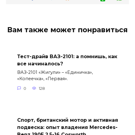
Вам также может понравиться
Тест-драйв ВАЗ-2101: а помнишь, как
все начиналось?
ВАЗ-2101 «Жигули» – «Единичка»,
«Копеечка», «Первая».
0
128
Спорт, британский мотор и активная
подвеска: опыт владения Mercedes-
Benz 190E 2.5-16 Cosworth