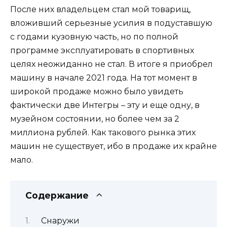
После них владельцем стал мой товарищ,
вложивший серьезные усилия в подуставшую
с годами кузовную часть, но по полной
программе эксплуатировать в спортивных
целях неожиданно не стал. В итоге я приобрел
машину в начале 2021 года. На тот момент в
широкой продаже можно было увидеть
фактически две Интегры – эту и еще одну, в
музейном состоянии, но более чем за 2
миллиона рублей. Как такового рынка этих
машин не существует, ибо в продаже их крайне
мало.
Содержание
Снаружи