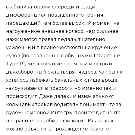
стабилизаторами спереди и сзади,
дифференциал повышенного трения,
передающий тем более высокий момент на
нагруженное внешнее колесо, чем сильнее
нажимается правая педаль, тщательно
усиленный в плане жесткости на кручение
кузов (по сравнению с обычными Integra, не
Type R), межстоечные растяжки и острый
двухоборотный руль творят чудеса. Как бы не
хотелось избежать банальных клише вроде
«вкручивается в поворот», но именно так и
происходит. Даже далекий изначально от
кольцевых треков водитель понимает, что за
рулем номерной Интегры происходит нечто
неправильное, обман физики… Иначе как
можно объяснить прохождение крутого