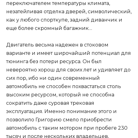
переключателем температуры климата,
незатейливая отделка дверей, символический,
как у любого спорткупе, задний диванчик и
еще более скромный багажник…
Двигатель весьма надежен в стоковом
варианте и имеет широчайший потенциал для
тюнинга без потери ресурса. Он был
невероятно хорош для своих лет и удивляет до
сих пор, ибо ни один современный
автомобиль не способен похвастаться столь
высоким ресурсом, который не способна
сократить даже суровая трековая
эксплуатация. Именно понимание этого и
позволило Григорию смело приобрести
автомобиль с таким мотором при пробеге 230
тысяч и после нескольких владельцев,