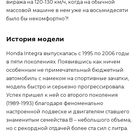
виража на 120-130 км/ч, когда на обычной
массовой машине в нем уже на восьмидесяти
было бы некомфортно?!
История модели
Honda Integra выпускалась с 1995 по 2006 годы
в пяти поколениях. Появившись как ничем
особенным не примечательный бюджетный
автомобиль с намеком на спортивные зачатки,
модель быстро и серьезно прогрессировала.
Успех пришел к ней со второго поколения
(1989-1993) благодаря феноменально
настроенной подвеске и двигателям ставшего
знаменитым семейства B – небольшого объема,
но с рекордной отдачей более ста сил с литра.