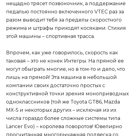
нещадно трясет позвоночник, а поддержание
педалью постоянно включенного VTEC раз за
разом выводит тебя за пределы скоростного
режима и штрафы приходят косяками. Стихия
этой машины – спортивная трасса.
Впрочем, как уже говорилось, скорость как
таковая – это не конек Интегры. На прямой ее
могут обыграть многие, но в том-то и дело, что
лишь на прямой! Эта машина в небольшой
компании своих достаточно простых с
конструктивной точки зрения моноприводных
одноклассников (той же Toyota GT86, Mazda
MX-5 и некоторых других – исключая из их
числа гораздо более сложные системы типа
Lancer Evo) – королева поворотов! Ювелирно
просчитанная многорычажная подвеска со