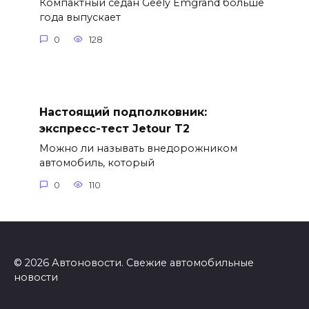
Компактный седан Geely Emgrand больше
года выпускает
0
128
Настоящий подполковник:
экспресс-тест Jetour T2
Можно ли называть внедорожником
автомобиль, который
0
110
© 2026 Автоновости. Свежие автомобильные
новости