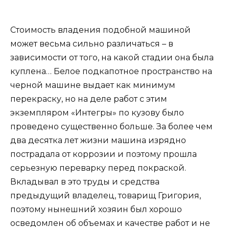
Стоимость владения подобной машиной
может весьма сильно различаться – в
зависимости от того, на какой стадии она была
куплена… Белое подкапотное пространство на
черной машине выдает как минимум
перекраску, но на деле работ с этим
экземпляром «Интегры» по кузову было
проведено существенно больше. За более чем
два десятка лет жизни машина изрядно
пострадала от коррозии и поэтому прошла
серьезную переварку перед покраской.
Вкладывал в это труды и средства
предыдущий владелец, товарищ Григория,
поэтому нынешний хозяин был хорошо
осведомлен об объемах и качестве работ и не