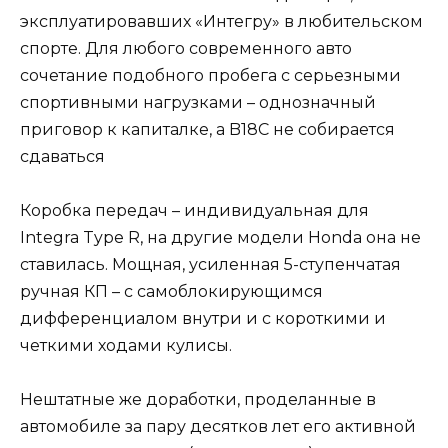
эксплуатировавших «Интегру» в любительском
спорте. Для любого современного авто
сочетание подобного пробега с серьезными
спортивными нагрузками – однозначный
приговор к капиталке, а B18C не собирается
сдаваться
Коробка передач – индивидуальная для
Integra Type R, на другие модели Honda она не
ставилась. Мощная, усиленная 5-ступенчатая
ручная КП – с самоблокирующимся
дифференциалом внутри и с короткими и
четкими ходами кулисы.
Нештатные же доработки, проделанные в
автомобиле за пару десятков лет его активной