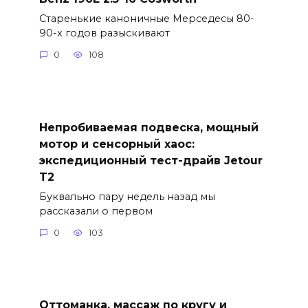
Старенькие каноничные Мерседесы 80-
90-х годов разыскивают
0
108
Непробиваемая подвеска, мощный
мотор и сенсорный хаос:
экспедиционный тест-драйв Jetour
T2
Буквально пару недель назад мы
рассказали о первом
0
103
Оттоманка, массаж по кругу и