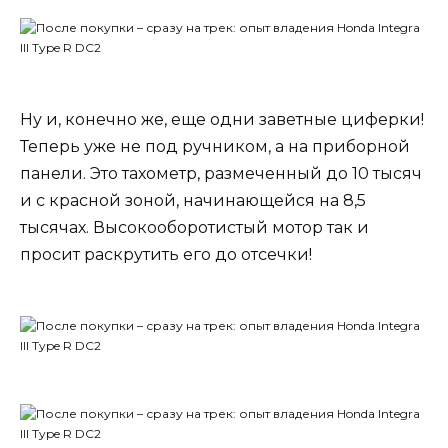
Ну и, конечно же, еще одни заветные циферки!
Теперь уже не под ручником, а на приборной
панели. Это тахометр, размеченный до 10 тысяч
и с красной зоной, начинающейся на 8,5
тысячах. Высокооборотистый мотор так и
просит раскрутить его до отсечки!