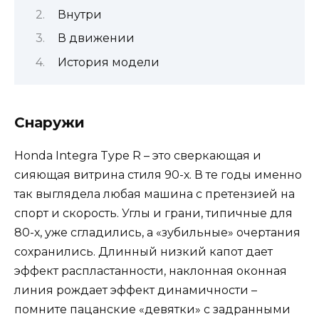
Внутри​
В движении
История модели
Снаружи
Honda Integra Type R – это сверкающая и
сияющая витрина стиля 90-х. В те годы именно
так выглядела любая машина с претензией на
спорт и скорость. Углы и грани, типичные для
80-х, уже сгладились, а «зубильные» очертания
сохранились. Длинный низкий капот дает
эффект распластанности, наклонная оконная
линия рождает эффект динамичности –
помните пацанские «девятки» с задранными