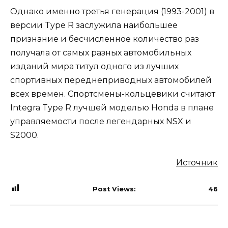
Однако именно третья генерация (1993-2001) в
версии Type R заслужила наибольшее
признание и бесчисленное количество раз
получала от самых разных автомобильных
изданий мира титул одного из лучших
спортивных переднеприводных автомобилей
всех времен. Спортсмены-кольцевики считают
Integra Type R лучшей моделью Honda в плане
управляемости после легендарных NSX и
S2000.
Источник
Post Views:
46