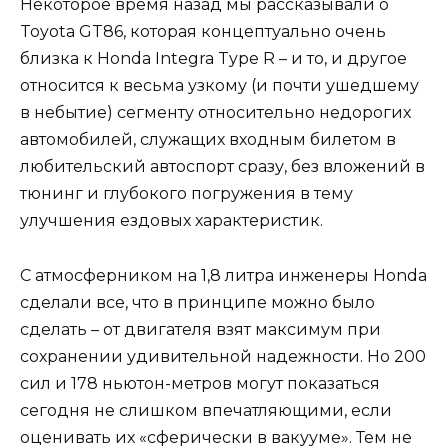
Некоторое время назад мы рассказывали о
Toyota GT86, которая концептуально очень
близка к Honda Integra Type R – и то, и другое
относится к весьма узкому (и почти ушедшему
в небытие) сегменту относительно недорогих
автомобилей, служащих входным билетом в
любительский автоспорт сразу, без вложений в
тюнинг и глубокого погружения в тему
улучшения ездовых характеристик.
С атмосферником на 1,8 литра инженеры Honda
сделали все, что в принципе можно было
сделать – от двигателя взят максимум при
сохранении удивительной надежности. Но 200
сил и 178 ньютон-метров могут показаться
сегодня не слишком впечатляющими, если
оценивать их «сферически в вакууме». Тем не