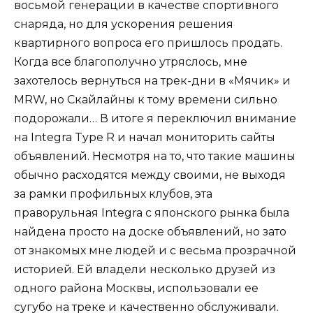
восьмой генерации в качестве спортивного
снаряда, но для ускорения решения
квартирного вопроса его пришлось продать.
Когда все благополучно утряслось, мне
захотелось вернуться на трек-дни в «Мячик» и
MRW, но Скайлайны к тому времени сильно
подорожали… В итоге я переключил внимание
на Integra Type R и начал мониторить сайты
объявлений. Несмотря на то, что такие машины
обычно расходятся между своими, не выходя
за рамки профильных клубов, эта
праворульная Integra с японского рынка была
найдена просто на доске объявлений, но зато
от знакомых мне людей и с весьма прозрачной
историей. Ей владели несколько друзей из
одного района Москвы, использовали ее
сугубо на треке и качественно обслуживали.