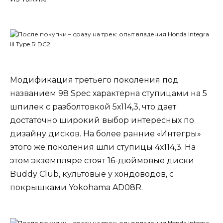
Модификация третьего поколения под
названием 98 Spec характерна ступицами на 5
шпилек с разболтовкой 5х114,3, что дает
достаточно широкий выбор интересных по
дизайну дисков. На более ранние «Интегры»
этого же поколения шли ступицы 4х114,3. На
этом экземпляре стоят 16-дюймовые диски
Buddy Club, культовые у хондоводов, с
покрышками Yokohama AD08R.