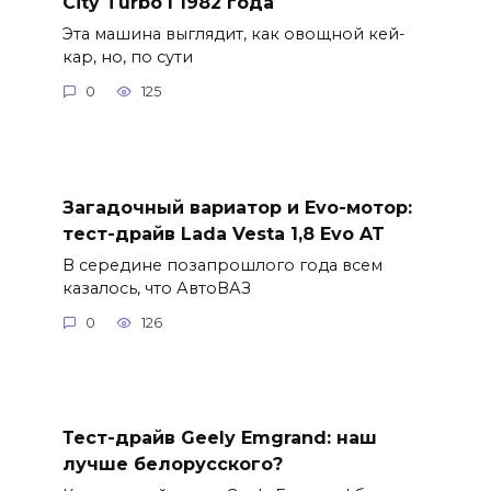
City Turbo I 1982 года
Эта машина выглядит, как овощной кей-
кар, но, по сути
0
125
Загадочный вариатор и Evo-мотор:
тест-драйв Lada Vesta 1,8 Evo AT
В середине позапрошлого года всем
казалось, что АвтоВАЗ
0
126
Тест-драйв Geely Emgrand: наш
лучше белорусского?