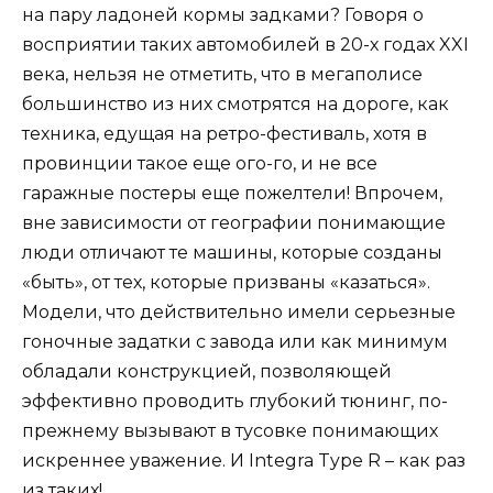
на пару ладоней кормы задками? Говоря о
восприятии таких автомобилей в 20-х годах XXI
века, нельзя не отметить, что в мегаполисе
большинство из них смотрятся на дороге, как
техника, едущая на ретро-фестиваль, хотя в
провинции такое еще ого-го, и не все
гаражные постеры еще пожелтели! Впрочем,
вне зависимости от географии понимающие
люди отличают те машины, которые созданы
«быть», от тех, которые призваны «казаться».
Модели, что действительно имели серьезные
гоночные задатки с завода или как минимум
обладали конструкцией, позволяющей
эффективно проводить глубокий тюнинг, по-
прежнему вызывают в тусовке понимающих
искреннее уважение. И Integra Type R – как раз
из таких!