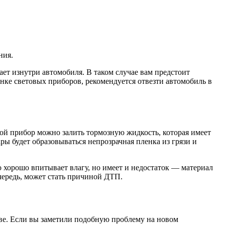
ния.
ает изнутри автомобиля. В таком случае вам предстоит
нке световых приборов, рекомендуется отвезти автомобиль в
ой прибор можно залить тормозную жидкость, которая имеет
ры будет образовываться непрозрачная пленка из грязи и
 хорошо впитывает влагу, но имеет и недостаток — материал
чередь, может стать причиной ДТП.
ве. Если вы заметили подобную проблему на новом