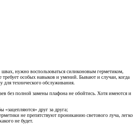
в швах, нужно воспользоваться силиконовым герметиком,
 требует особых навыков и умений. Бывают и случаи, когда
ру для технического обслуживания.
аев без полной замены плафона не обойтись. Хотя имеются и
ы «зацепляются» друг за друга;
герметики не препятствуют прониканию светового луча, легко
акого не будет.