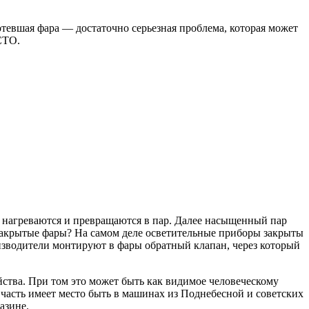
отевшая фара — достаточно серьезная проблема, которая может
СТО.
, нагреваются и превращаются в пар. Далее насыщенный пар
 закрытые фары? На самом деле осветительные приборы закрыты
оизводители монтируют в фары обратный клапан, через который
ства. При том это может быть как видимое человеческому
часть имеет место быть в машинах из Поднебесной и советских
азине.