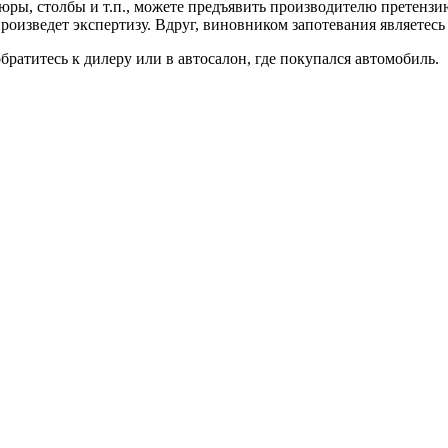
юры, столбы и т.п., можете предъявить производителю претензию
роизведет экспертизу. Вдруг, виновником запотевания являетесь
братитесь к дилеру или в автосалон, где покупался автомобиль.