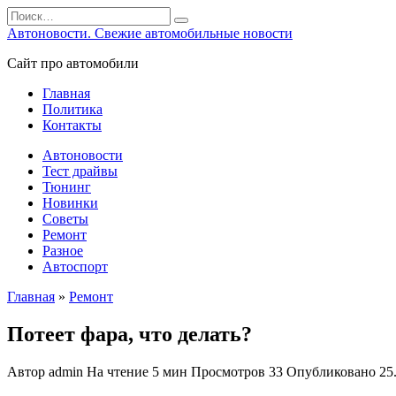
Перейти
Search
к
for:
Автоновости. Свежие автомобильные новости
содержанию
Сайт про автомобили
Главная
Политика
Контакты
Автоновости
Тест драйвы
Тюнинг
Новинки
Советы
Ремонт
Разное
Автоспорт
Главная
»
Ремонт
Потеет фара, что делать?
Автор
admin
На чтение
5 мин
Просмотров
33
Опубликовано
25