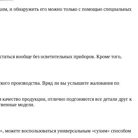
ьким, и обнаружить его можно только с помощью специальных
остаться вообще без осветительных приборов. Кроме того,
ского производства. Вряд ли вы услышите жалования по
 качество продукции, отлично подгоняются все детали друг к
ственные модели.
у», можете воспользоваться универсальным «сухим» способом