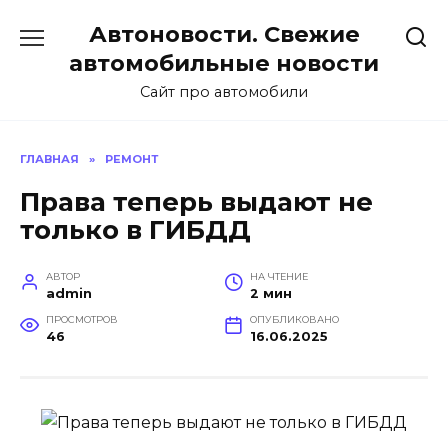
Перейти
Автоновости. Свежие
к
содержанию
автомобильные новости
Сайт про автомобили
ГЛАВНАЯ
»
РЕМОНТ
Права теперь выдают не
только в ГИБДД
АВТОР
НА ЧТЕНИЕ
admin
2 мин
ПРОСМОТРОВ
ОПУБЛИКОВАНО
46
16.06.2025