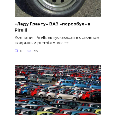
«Ладу Гранту» ВАЗ «переобул» в
Pirelli
Компания Pirelli, выпускающая в основном
покрышки premium-класса
0
155