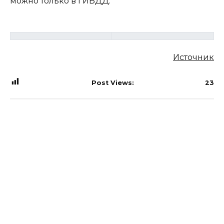
можно только в ГИБДД.
Источник
Post Views:
23