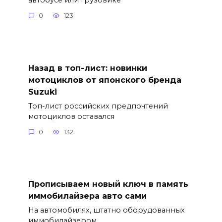
0
123
Назад в топ-лист: новинки
мотоциклов от японского бренда
Suzuki
Топ-лист российских предпочтений
мотоциклов оставался
0
132
Прописываем новый ключ в память
иммобилайзера авто сами
На автомобилях, штатно оборудованных
иммобилайзером