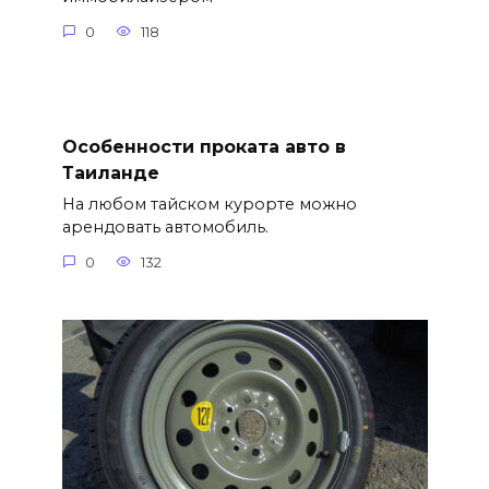
0
118
Особенности проката авто в
Таиланде
На любом тайском курорте можно
арендовать автомобиль.
0
132