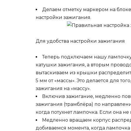
Делаем отметку маркером на бло
настройки зажигания.
Для удобства настройки зажигания
Теперь подключаем нашу лампочк
катушки зажигания, а вторым провод
вытаскиваем из крышки распределит
5 мм от «массы». Это делается для то
зажигания на «массу».
Включив зажигание, медленно пов
зажигания (трамблёра) по направлен
когда потухнет лампочка. Если она не г
Медленно вращаем корпус распред
добиваемся момента, когда лампочка 