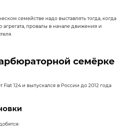
ческом семействе надо выставлять тогда, когда
 агрегата, провалы в начале движения и
теля.
карбюраторной семёрке
 Fiat 124 и выпускался в России до 2012 года
новки
добятся: