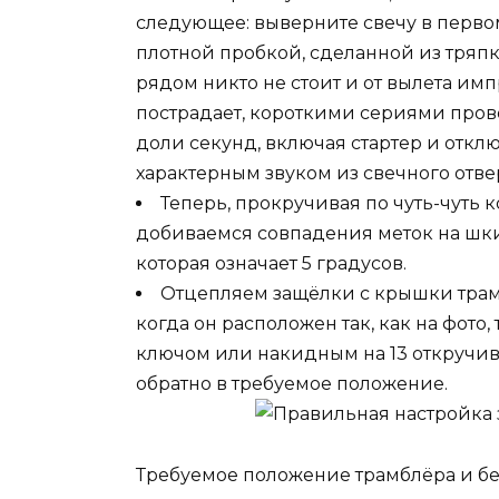
следующее: выверните свечу в перво
плотной пробкой, сделанной из тряпк
рядом никто не стоит и от вылета и
пострадает, короткими сериями пров
доли секунд, включая стартер и отклю
характерным звуком из свечного отве
Теперь, прокручивая по чуть-чуть 
добиваемся совпадения меток на шки
которая означает 5 градусов.
Отцепляем защёлки с крышки трам
когда он расположен так, как на фото,
ключом или накидным на 13 откручив
обратно в требуемое положение.
Требуемое положение трамблёра и бе