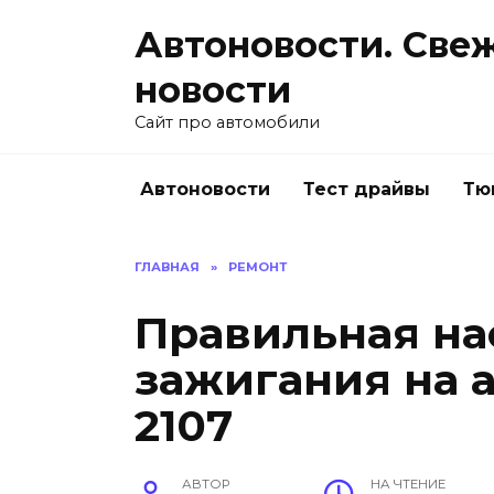
Перейти
Автоновости. Све
к
содержанию
новости
Сайт про автомобили
Автоновости
Тест драйвы
Тю
ГЛАВНАЯ
»
РЕМОНТ
Правильная на
зажигания на 
2107
АВТОР
НА ЧТЕНИЕ