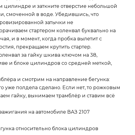
м цилиндре и заткните отверстие небольшой
и, смоченной в воде. Убедившись, что
мпровизированной затычки не
орачиваем стартером коленвал буквально на
чая, и в момент, когда пробка вылетит с
рстия, прекращаем крутить стартер.
коленвал за гайку шкива ключом на 38,
ве и блоке цилиндров со средней меткой,
блёра и смотрим на направление бегунка:
 то уже полдела сделано. Если нет, то рожковым
аем гайку, вынимаем трамблёр и ставим всё
гунка относительно блока цилиндров