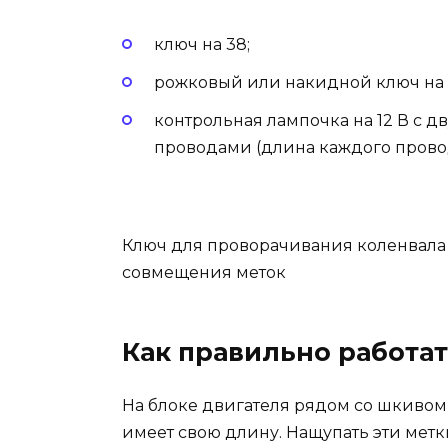
ключ на 38;
рожковый или накидной ключ на 
контрольная лампочка на 12 В с 
проводами (длина каждого прово
Ключ для проворачивания коленвала 
совмещения меток
Как правильно работат
На блоке двигателя рядом со шкивом 
имеет свою длину. Нащупать эти метк