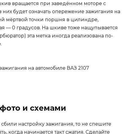
 шкив вращается при заведённом моторе с
з них будет означать опережение зажигания на
ней мёртвой точки поршня в цилиндре,
кая — 0 градусов. На шкиве тоже нащупывается
рбюратор) эта метка иногда реализована по-
.
 фото и схемами
 сбили настройку зажигания, то не спешите
ь, когда начинается такт сжатия. Сделайте