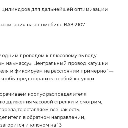
ке цилиндров для дальнейшей оптимизации
у одним проводом к плюсовому выводу
ом на «массу». Центральный провод катушки
еля и фиксируем на расстоянии примерно 1—
го, чтобы предотвратить пробой катушки
орачиваем корпус распределителя
ию движения часовой стрелки и смотрим,
орела, то оставляем всё как есть.
елителя в обратном направлении,
загорится и ключом на 13