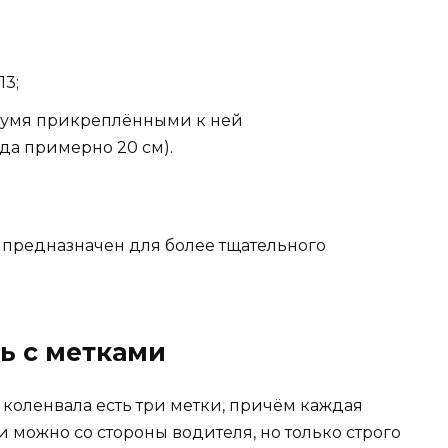
13;
двумя прикреплёнными к ней
да примерно 20 см).
предназначен для более тщательного
ь с метками
коленвала есть три метки, причём каждая
и можно со стороны водителя, но только строго