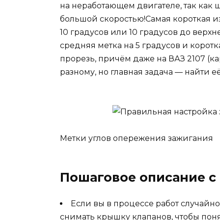
на неработающем двигателе, так как
большой скоростью!Самая короткая и
10 градусов или 10 градусов до верх
средняя метка на 5 градусов и корот
прорезь, причём даже на ВАЗ 2107 (ка
разному, но главная задача — найти её
Метки углов опережения зажигания
Пошаговое описание с
Если вы в процессе работ случайно
снимать крышку клапанов, чтобы понят