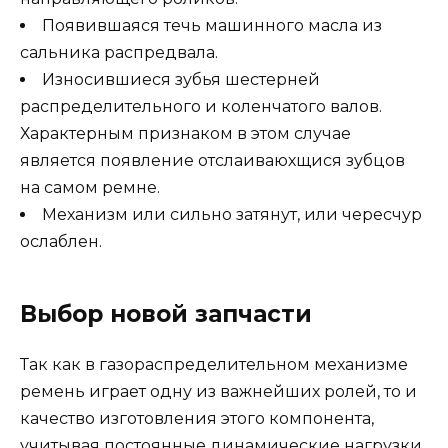
Появившаяся течь машинного масла из
сальника распредвала.
Износившиеся зубья шестерней
распределительного и коленчатого валов.
Характерным признаком в этом случае
является появление отслаиваюхщися зубцов
на самом ремне.
Механизм или сильно затянут, или чересчур
ослаблен.
Выбор новой запчасти
Так как в газораспределительном механизме
ремень играет одну из важнейших ролей, то и
качество изготовления этого компонента,
учитывая постоянные динамические нагрузки,