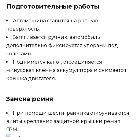
Подготовительные работы
Автомашина ставится на ровную
поверхность.
Затягивается ручник, автомобиль
дополнительно фиксируется упорами под
колёсами.
Поднимется капот, отсоединяется
минусовая клемма аккумулятора и снимается
крышка двигателя.
Замена ремня
При помощи шестигранника откручиваются
винты крепления защитной крышки ремня
ГРМ.