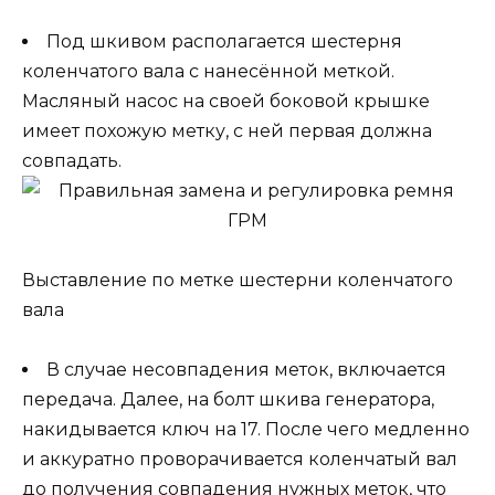
Под шкивом располагается шестерня
коленчатого вала с нанесённой меткой.
Масляный насос на своей боковой крышке
имеет похожую метку, с ней первая должна
совпадать.
Выставление по метке шестерни коленчатого
вала
В случае несовпадения меток, включается
передача. Далее, на болт шкива генератора,
накидывается ключ на 17. После чего медленно
и аккуратно проворачивается коленчатый вал
до получения совпадения нужных меток, что