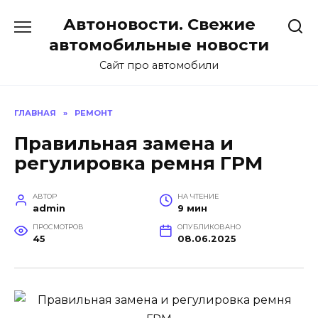
Перейти
Автоновости. Свежие
к
содержанию
автомобильные новости
Сайт про автомобили
ГЛАВНАЯ
»
РЕМОНТ
Правильная замена и
регулировка ремня ГРМ
АВТОР
НА ЧТЕНИЕ
admin
9 мин
ПРОСМОТРОВ
ОПУБЛИКОВАНО
45
08.06.2025