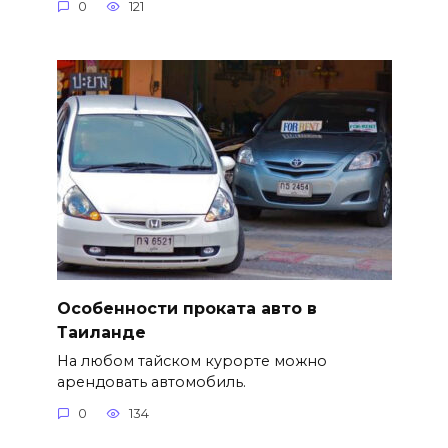
0
121
Особенности проката авто в
Таиланде
На любом тайском курорте можно
арендовать автомобиль.
0
134