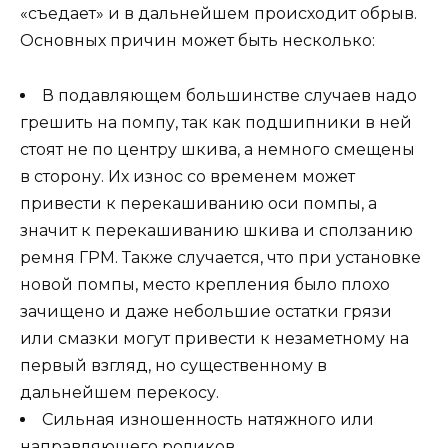
«съедает» и в дальнейшем происходит обрыв.
Основных причин может быть несколько:
В подавляющем большинстве случаев надо
грешить на помпу, так как подшипники в ней
стоят не по центру шкива, а немного смещены
в сторону. Их износ со временем может
привести к перекашиванию оси помпы, а
значит к перекашиванию шкива и сползанию
ремня ГРМ. Также случается, что при установке
новой помпы, место крепления было плохо
зачищено и даже небольшие остатки грязи
или смазки могут привести к незаметному на
первый взгляд, но существенному в
дальнейшем перекосу.
Сильная изношенность натяжного или
направляющего роликов.