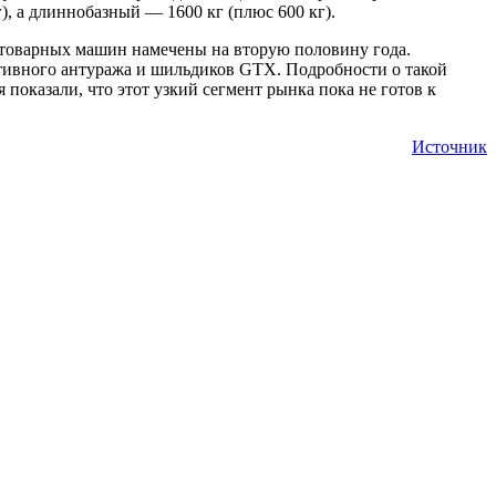
, а длиннобазный — 1600 кг (плюс 600 кг).
и товарных машин намечены на вторую половину года.
тивного антуража и шильдиков GTX. Подробности о такой
 показали, что этот узкий сегмент рынка пока не готов к
Источник