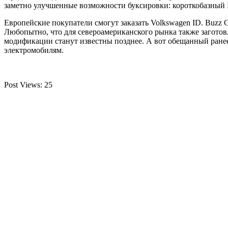
заметно улучшенные возможности буксировки: короткобазный ID
Европейские покупатели смогут заказать Volkswagen ID. Buzz 
Любопытно, что для североамериканского рынка также загото
модификации станут известны позднее. А вот обещанный ранее а
электромобилям.
Post Views:
25