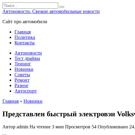
Перейти
Search
к
for:
Автоновости. Свежие автомобильные новости
содержанию
Сайт про автомобили
Главная
Политика
Контакты
Автоновости
Тест драйвы
Тюнинг
Новинки
Советы
Ремонт
Разное
Автоспорт
Главная
»
Новинки
Представлен быстрый электровэн Volks
Автор
admin
На чтение
3 мин
Просмотров
54
Опубликовано
24