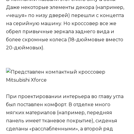
Даже некоторые элементы декора (например,
«чешуя» по низу дверей) перешли с концепта
на серийную машину. Но кроссовер все же
обрел привычные зеркала заднего вида и
более скромные колеса (18-дюймовые вместо
20-дюймовых).
При проектировании интерьера во главу угла
был поставлен комфорт. В отделке много
мягких материалов (например, передняя
панель имеет тканевое покрытие), сиденья
сделаны «расслабленными», а второй ряд