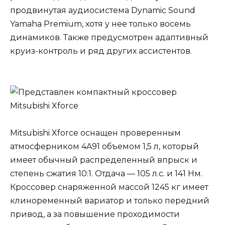
продвинутая аудиосистема Dynamic Sound
Yamaha Premium, хотя у нее только восемь
динамиков. Также предусмотрен адаптивный
круиз-контроль и ряд других ассистентов.
Mitsubishi Xforce оснащен проверенным
атмосферником 4A91 объемом 1,5 л, который
имеет обычный распределенный впрыск и
степень сжатия 10:1. Отдача — 105 л.с. и 141 Нм.
Кроссовер снаряженной массой 1245 кг имеет
клиноременный вариатор и только передний
привод, а за повышение проходимости