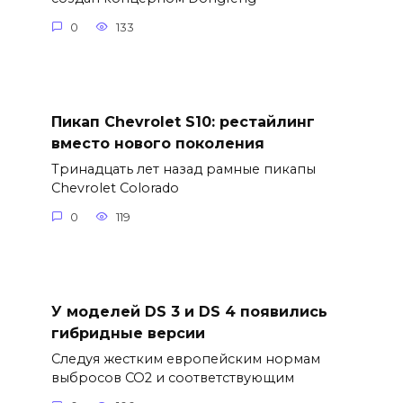
0
133
Пикап Chevrolet S10: рестайлинг
вместо нового поколения
Тринадцать лет назад рамные пикапы
Chevrolet Colorado
0
119
У моделей DS 3 и DS 4 появились
гибридные версии
Следуя жестким европейским нормам
выбросов CO2 и соответствующим