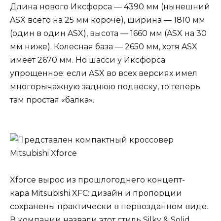
Длина нового Иксфорса — 4390 мм (нынешний
ASX всего на 25 мм короче), ширина — 1810 мм
(один в один ASX), высота — 1660 мм (ASX на 30
мм ниже). Колесная база — 2650 мм, хотя ASX
имеет 2670 мм. Но шасси у Иксфорса
упрощенное: если ASX во всех версиях имел
многорычажную заднюю подвеску, то теперь
там простая «балка».
Xforce вырос из прошлогоднего концепт-
кара Mitsubishi XFC: дизайн и пропорции
сохранены практически в первозданном виде.
В компании назвали этот стиль Silky & Solid.