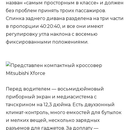
назван «самым просторным в классе» и должен
без проблем принять троих пассажиров.
Спинка заднего дивана разделена на три части
в пропорции 40:20:40, и все они имеют
регулировку угла наклона с восемью
фиксированными положениями.
Перед водителем — восьмидюймовый
приборный экран и медиасистема с
тачскрином на 12,3 дюйма. Есть двухзонный
климат-контроль, много емкостей для бутылок
и мелких вещей, несколько зарядных
разъемов для гаджетов. За доплату —