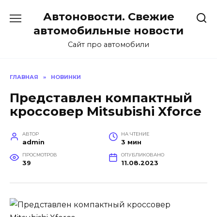
Перейти
Автоновости. Свежие
к
содержанию
автомобильные новости
Сайт про автомобили
ГЛАВНАЯ
»
НОВИНКИ
Представлен компактный
кроссовер Mitsubishi Xforce
АВТОР
НА ЧТЕНИЕ
admin
3 мин
ПРОСМОТРОВ
ОПУБЛИКОВАНО
39
11.08.2023