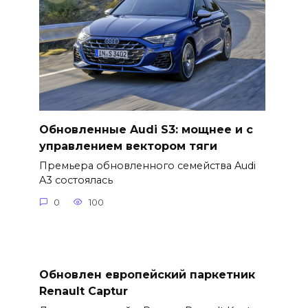
Обновленные Audi S3: мощнее и с
управлением вектором тяги
Премьера обновленного семейства Audi
A3 состоялась
0
100
Обновлен европейский паркетник
Renault Captur