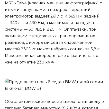
M60 xDrive (красная машина на фотографиях) с
иными заглушками в ноздрях. Передний
электромотор выдает 261 л.с. и 365 Нм, задний
— 340 л.с. и 430 Нм, а максимальная отдача
системы — 601 л.с. и 820 Нм. Опять-таки, при
активации специальных кратковременных
режимов, с которыми седан снаряженной
массой 2305 кг может набрать «сотню» за 3,8 с.
Максимальная скорость тоже ограничена, но
уже на отметке 230 км/ч.
Обе электрические версии имеют одинаковую
тяговую батарею емкостью 81,2 кВт·ч, которая