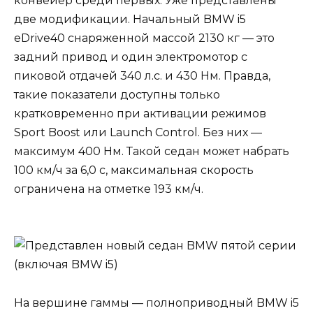
конвейер среди первых. Уже представлены
две модификации. Начальный BMW i5
eDrive40 снаряженной массой 2130 кг — это
задний привод и один электромотор с
пиковой отдачей 340 л.с. и 430 Нм. Правда,
такие показатели доступны только
кратковременно при активации режимов
Sport Boost или Launch Control. Без них —
максимум 400 Нм. Такой седан может набрать
100 км/ч за 6,0 с, максимальная скорость
ограничена на отметке 193 км/ч.
На вершине гаммы — полноприводный BMW i5