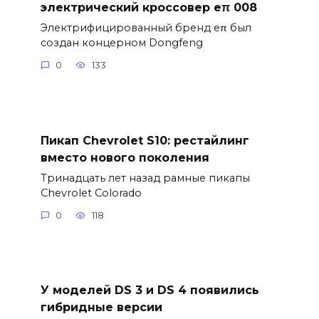
электрический кроссовер eπ 008
Электрифицированный бренд eπ был
создан концерном Dongfeng
0
133
Пикап Chevrolet S10: рестайлинг
вместо нового поколения
Тринадцать лет назад рамные пикапы
Chevrolet Colorado
0
118
У моделей DS 3 и DS 4 появились
гибридные версии