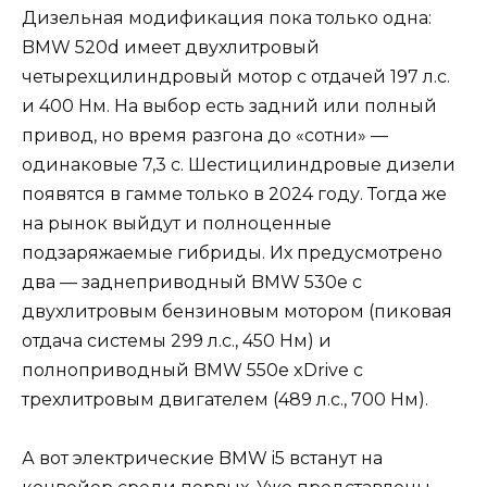
Дизельная модификация пока только одна:
BMW 520d имеет двухлитровый
четырехцилиндровый мотор с отдачей 197 л.с.
и 400 Нм. На выбор есть задний или полный
привод, но время разгона до «сотни» —
одинаковые 7,3 с. Шестицилиндровые дизели
появятся в гамме только в 2024 году. Тогда же
на рынок выйдут и полноценные
подзаряжаемые гибриды. Их предусмотрено
два — заднеприводный BMW 530e с
двухлитровым бензиновым мотором (пиковая
отдача системы 299 л.с., 450 Нм) и
полноприводный BMW 550e xDrive с
трехлитровым двигателем (489 л.с., 700 Нм).
А вот электрические BMW i5 встанут на