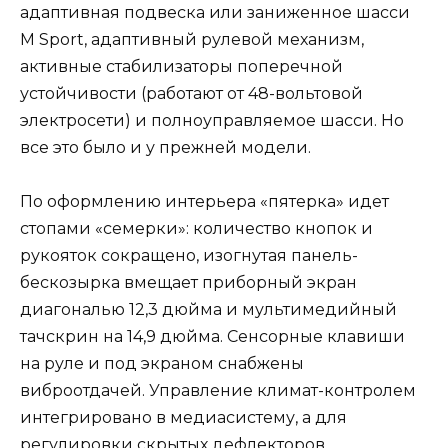
адаптивная подвеска или заниженное шасси
M Sport, адаптивный рулевой механизм,
активные стабилизаторы поперечной
устойчивости (работают от 48-вольтовой
электросети) и полноуправляемое шасси. Но
все это было и у прежней модели.
По оформлению интерьера «пятерка» идет
стопами «семерки»: количество кнопок и
рукояток сокращено, изогнутая панель-
бескозырка вмещает приборный экран
диагональю 12,3 дюйма и мультимедийный
тачскрин на 14,9 дюйма. Сенсорные клавиши
на руле и под экраном снабжены
виброотдачей. Управление климат-контролем
интегрировано в медиасистему, а для
регулировки скрытых дефлекторов