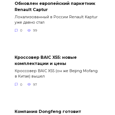
Обновлен европейский паркетник
Renault Captur
Локализованный в России Renault Kaptur
уже давно стал
0
99
Кроссовер BAIC X55: новые
комплектации и цены
Кроссовер BAIC X55 (он же Beijing Mofang
в Китае) вышел
0
97
Компания Dongfeng готовит