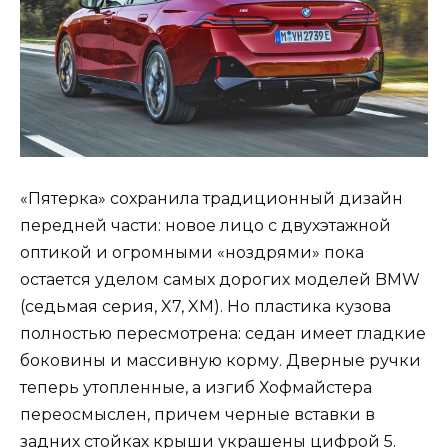
«Пятерка» сохранила традиционный дизайн
передней части: новое лицо с двухэтажной
оптикой и огромными «ноздрями» пока
остается уделом самых дорогих моделей BMW
(седьмая серия, X7, XM). Но пластика кузова
полностью пересмотрена: седан имеет гладкие
боковины и массивную корму. Дверные ручки
теперь утопленные, а изгиб Хофмайстера
переосмыслен, причем черные вставки в
задних стойках крыши украшены цифрой 5.