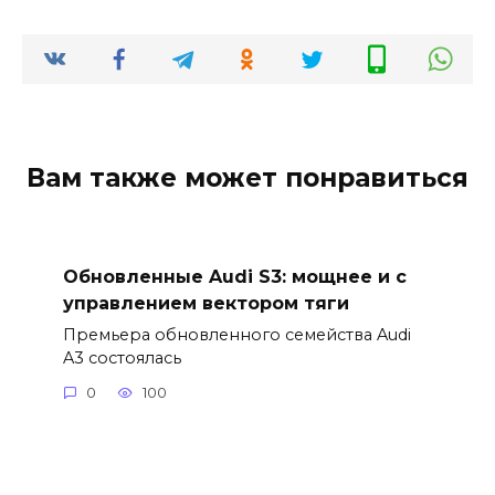
Вам также может понравиться
Обновленные Audi S3: мощнее и с
управлением вектором тяги
Премьера обновленного семейства Audi
A3 состоялась
0
100