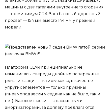
электромобиль BMW i5 с гладким днищем. А
машины с двигателями внутреннего сгорания
— это минимум 0,24. Зато базовый дорожный
просвет — 154 мм вместо 144 мм у прежней
модели.
Платформа CLAR принципиально не
изменилась: спереди двойные поперечные
рычаги, сзади — пятирычажка, в качестве
упругих элементов — только пружины
(пневмоподвески у седана как не было, так и
нет). Базовое шасси — с пассивными
амортизаторами, за доплату предлагаются