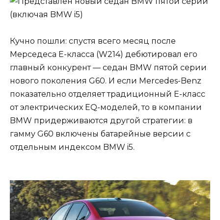
Кучно пошли: спустя всего месяц после
Мерседеса E-класса (W214) дебютировал его
главный конкурент — седан BMW пятой серии
нового поколения G60. И если Mercedes-Benz
показательно отделяет традиционный E-класс
от электрических EQ-моделей, то в компании
BMW придерживаются другой стратегии: в
гамму G60 включены батарейные версии с
отдельным индексом BMW i5.