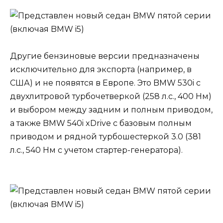
Другие бензиновые версии предназначены
исключительно для экспорта (например, в
США) и не появятся в Европе. Это BMW 530i с
двухлитровой турбочетверкой (258 л.с., 400 Нм)
и выбором между задним и полным приводом,
а также BMW 540i xDrive с базовым полным
приводом и рядной турбошестеркой 3.0 (381
л.с., 540 Нм с учетом стартер-генератора).