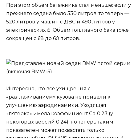
При этом объем багажника стал меньше: если у
прежнего седана было 530 литров, то теперь —
520 литров у машин с ДВС и 490 литров у
электрических i5. Объем топливного бака тоже
сокращен с 68 до 60 литров.
Интересно, что все ухищрения с
«разглаживанием» кузова не привели к
улучшению аэродинамики. Уходящая
«пятерка» имела коэффициент Cd 0,23 (у
некоторых версий 0,24), но теперь таким
показателем может похвастать только