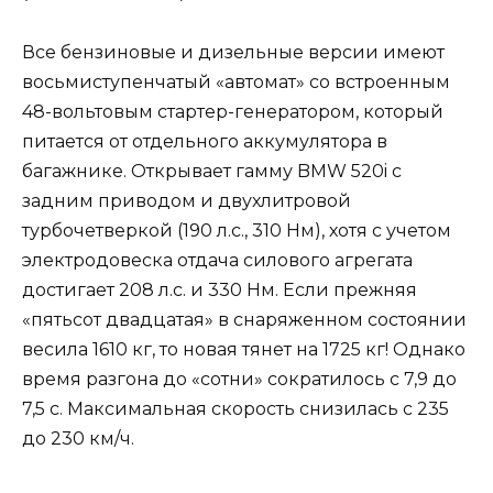
Все бензиновые и дизельные версии имеют
восьмиступенчатый «автомат» со встроенным
48-вольтовым стартер-генератором, который
питается от отдельного аккумулятора в
багажнике. Открывает гамму BMW 520i с
задним приводом и двухлитровой
турбочетверкой (190 л.с., 310 Нм), хотя с учетом
электродовеска отдача силового агрегата
достигает 208 л.с. и 330 Нм. Если прежняя
«пятьсот двадцатая» в снаряженном состоянии
весила 1610 кг, то новая тянет на 1725 кг! Однако
время разгона до «сотни» сократилось с 7,9 до
7,5 с. Максимальная скорость снизилась с 235
до 230 км/ч.