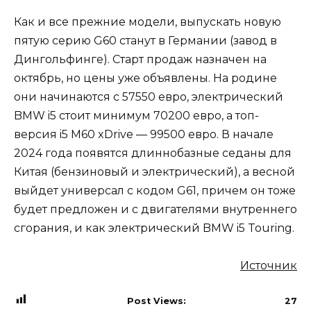
Как и все прежние модели, выпускать новую
пятую серию G60 станут в Германии (завод в
Дингольфинге). Старт продаж назначен на
октябрь, но цены уже объявлены. На родине
они начинаются с 57550 евро, электрический
BMW i5 стоит минимум 70200 евро, а топ-
версия i5 M60 xDrive — 99500 евро. В начале
2024 года появятся длиннобазные седаны для
Китая (бензиновый и электрический), а весной
выйдет универсал с кодом G61, причем он тоже
будет предложен и с двигателями внутреннего
сгорания, и как электрический BMW i5 Touring.
Источник
Post Views:
27