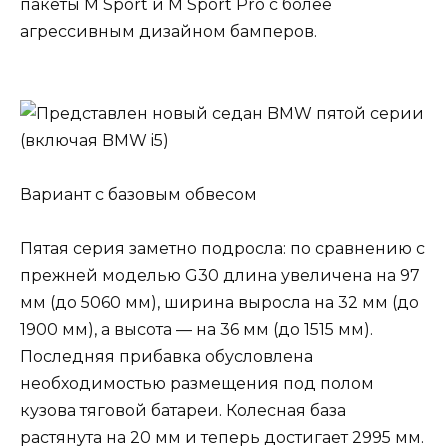
пакеты M Sport и M Sport Pro с более
агрессивным дизайном бамперов.
Вариант с базовым обвесом
Пятая серия заметно подросла: по сравнению с
прежней моделью G30 длина увеличена на 97
мм (до 5060 мм), ширина выросла на 32 мм (до
1900 мм), а высота — на 36 мм (до 1515 мм).
Последняя прибавка обусловлена
необходимостью размещения под полом
кузова тяговой батареи. Колесная база
растянута на 20 мм и теперь достигает 2995 мм.