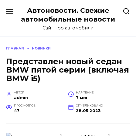
Перейти
Автоновости. Свежие
к
содержанию
автомобильные новости
Сайт про автомобили
ГЛАВНАЯ
»
НОВИНКИ
Представлен новый седан
BMW пятой серии (включая
BMW i5)
АВТОР
НА ЧТЕНИЕ
admin
7 мин
ПРОСМОТРОВ
ОПУБЛИКОВАНО
47
28.05.2023