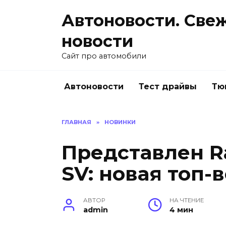
Перейти
Автоновости. Све
к
содержанию
новости
Сайт про автомобили
Автоновости
Тест драйвы
Тю
ГЛАВНАЯ
»
НОВИНКИ
Представлен Ra
SV: новая топ-
АВТОР
НА ЧТЕНИЕ
admin
4 мин