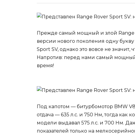
Прежде самый мощный и злой Range Ro
версии нового поколения одну букву 
Sport SV, однако это вовсе не значит,
Напротив: перед нами самый мощный
время!
Под капотом — битурбомотор BMW V8 о
отдача — 635 л.с. и 750 Нм, тогда как
модели выдавал 575 л.с. и 700 Нм. Д
показателей только на мелкосерийном 