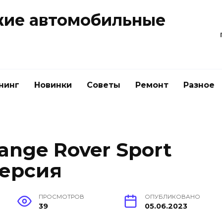
жие автомобильные
нинг
Новинки
Советы
Ремонт
Разное
nge Rover Sport
версия
ПРОСМОТРОВ
ОПУБЛИКОВАНО
39
05.06.2023