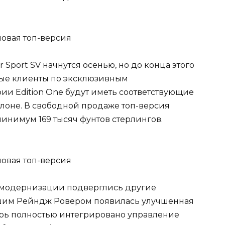
port SV начнутся осенью, но до конца этого
нные клиенты по эксклюзивным
ии Edition One будут иметь соответствующие
алоне. В свободной продаже топ-версия
минимум 169 тысяч фунтов стерлингов.
 модернизации подверглись другие
ьшим Рейндж Ровером появилась улучшенная
перь полностью интегрировано управление