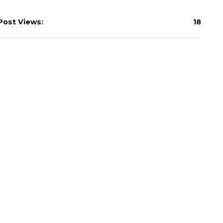
Post Views:
18