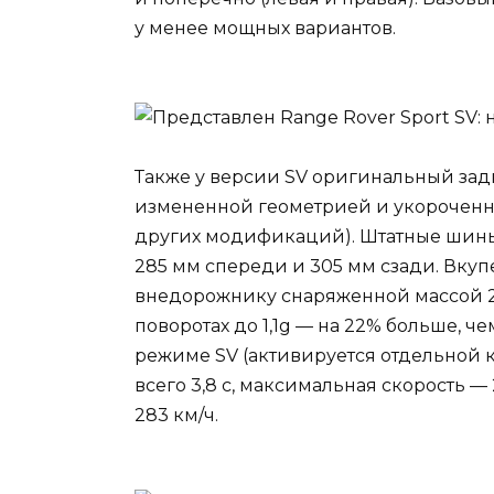
у менее мощных вариантов.
Также у версии SV оригинальный зад
измененной геометрией и укороченный 
других модификаций). Штатные шины M
285 мм спереди и 305 мм сзади. Вкуп
внедорожнику снаряженной массой 2
поворотах до 1,1g — на 22% больше, 
режиме SV (активируется отдельной к
всего 3,8 с, максимальная скорость —
283 км/ч.