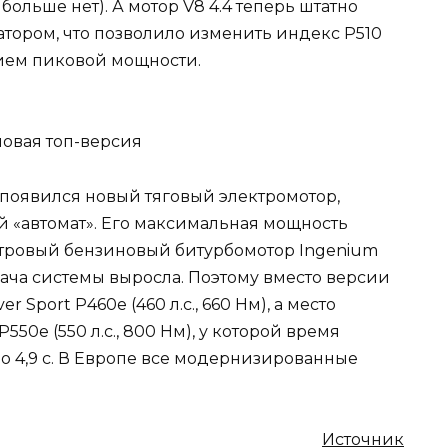
больше нет). А мотор V8 4.4 теперь штатно
атором, что позволило изменить индекс P510
ием пиковой мощности.
появился новый тяговый электромотор,
й «автомат». Его максимальная мощность
ехлитровый бензиновый битурбомотор Ingenium
ача системы выросла. Поэтому вместо версии
 Sport P460e (460 л.с., 660 Нм), а место
50e (550 л.с., 800 Нм), у которой время
 до 4,9 с. В Европе все модернизированные
Источник