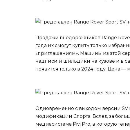
Продажи внедорожников Range Rover S
года их смогут купить только избра
«приглашениям». Машины из этой сер
надписи и шильдики на кузове и в с
появится только в 2024 году. Цена — 
Одновременно с выходом версии SV
модификации Спорта. Вслед за бол
медиасистема Pivi Pro, в которую те