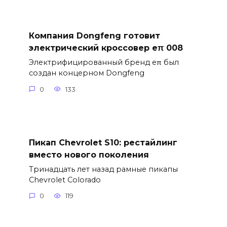
Компания Dongfeng готовит
электрический кроссовер eπ 008
Электрифицированный бренд eπ был
создан концерном Dongfeng
0
133
Пикап Chevrolet S10: рестайлинг
вместо нового поколения
Тринадцать лет назад рамные пикапы
Chevrolet Colorado
0
119