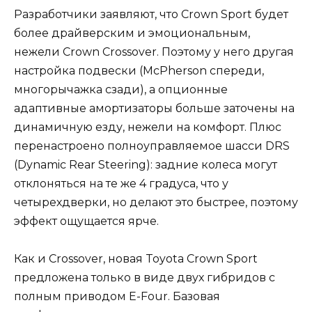
Разработчики заявляют, что Crown Sport будет
более драйверским и эмоциональным,
нежели Crown Crossover. Поэтому у него другая
настройка подвески (McPherson спереди,
многорычажка сзади), а опционные
адаптивные амортизаторы больше заточены на
динамичную езду, нежели на комфорт. Плюс
перенастроено полноуправляемое шасси DRS
(Dynamic Rear Steering): задние колеса могут
отклоняться на те же 4 градуса, что у
четырехдверки, но делают это быстрее, поэтому
эффект ощущается ярче.
Как и Crossover, новая Toyota Crown Sport
предложена только в виде двух гибридов с
полным приводом E-Four. Базовая