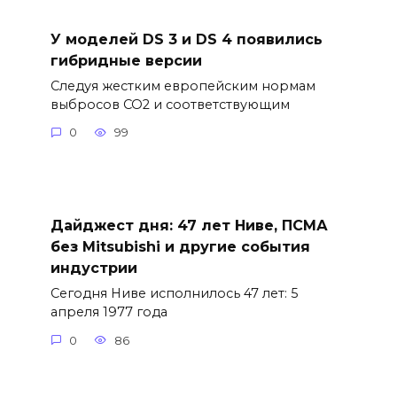
У моделей DS 3 и DS 4 появились
гибридные версии
Следуя жестким европейским нормам
выбросов CO2 и соответствующим
0
99
Дайджест дня: 47 лет Ниве, ПСМА
без Mitsubishi и другие события
индустрии
Сегодня Ниве исполнилось 47 лет: 5
апреля 1977 года
0
86