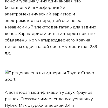
конфигурация у них одинаковая: это
бензиновый атмосферник 2.5,
электромеханический вариатор и
электромотор на передней оси плюс
независимый электродвигатель для задних
колес. Характеристики пятидверки пока не
объявлены, но у четырехдверного Крауна
пиковая отдача такой системы достигает 239
л.с.
А вот вторая модификация у двух Краунов
разная. Crossover имеет силовую установку
Hybrid Max с турбочетверкой 2.4 и