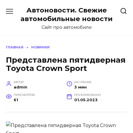
Перейти
Автоновости. Свежие
к
содержанию
автомобильные новости
Сайт про автомобили
ГЛАВНАЯ
»
НОВИНКИ
Представлена пятидверная
Toyota Crown Sport
АВТОР
НА ЧТЕНИЕ
admin
3 мин
ПРОСМОТРОВ
ОПУБЛИКОВАНО
61
01.05.2023