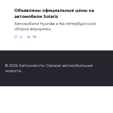
Объявлены официальные цены на
автомобили Solaris
Автомобили Hyundai и Kia петербургской
сборки вернулись
0
76
© 2026 Автоновости. Свежие автомобильные
новости