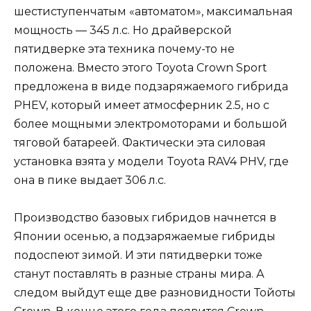
шестиступенчатым «автоматом», максимальная
мощность — 345 л.с. Но драйверской
пятидверке эта техника почему-то не
положена. Вместо этого Toyota Crown Sport
предложена в виде подзаряжаемого гибрида
PHEV, который имеет атмосферник 2.5, но с
более мощными электромоторами и большой
тяговой батареей. Фактически эта силовая
установка взята у модели Toyota RAV4 PHV, где
она в пике выдает 306 л.с.
Производство базовых гибридов начнется в
Японии осенью, а подзаряжаемые гибриды
подоспеют зимой. И эти пятидверки тоже
станут поставлять в разные страны мира. А
следом выйдут еще две разновидности Тойоты