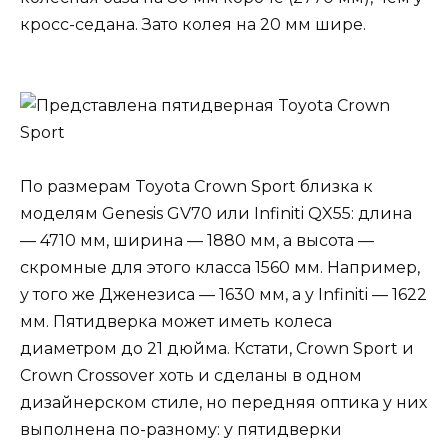
кросс-седана. Зато колея на 20 мм шире.
По размерам Toyota Crown Sport близка к
моделям Genesis GV70 или Infiniti QX55: длина
— 4710 мм, ширина — 1880 мм, а высота —
скромные для этого класса 1560 мм. Например,
у того же Дженезиса — 1630 мм, а у Infiniti — 1622
мм. Пятидверка может иметь колеса
диаметром до 21 дюйма. Кстати, Crown Sport и
Crown Crossover хоть и сделаны в одном
дизайнерском стиле, но передняя оптика у них
выполнена по-разному: у пятидверки