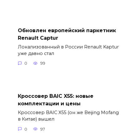
Обновлен европейский паркетник
Renault Captur
Локализованный в России Renault Kaptur
уже давно стал
0
99
Кроссовер BAIC X55: новые
комплектации и цены
Кроссовер BAIC X55 (он же Beijing Mofang
в Китае) вышел
0
97