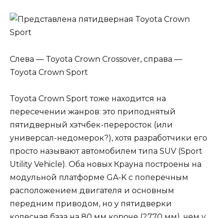
Слева — Toyota Crown Crossover, справа —
Toyota Crown Sport
Toyota Crown Sport тоже находится на
пересечении жанров: это приподнятый
пятидверный хэтчбек-переросток (или
универсал-недомерок?), хотя разработчики его
просто называют автомобилем типа SUV (Sport
Utility Vehicle). Оба новых Крауна построены на
модульной платформе GA-K с поперечным
расположением двигателя и основным
передним приводом, но у пятидверки
колесная база на 80 мм короче (2770 мм), чем у