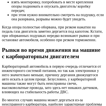
взять монтировку, попробовать в месте крепления
опоры поднимать и опускать двигатель/ коробку
передач;
при этом нужно внимательно смотреть на подушку, если
она разорвана, разрывы можно будет увидеть.
Когда опора полностью оборвана, при резком нажатии на
педаль газа двигатель заметно дергается под капотом. Кстати,
при оборванных подушках нередко возникают рывки и при
остановке автомобиля, особенно при резком торможении.
Рывки во время движения на машине
с карбюраторным двигателем
Карбюраторный автомобиль в первую очередь отличается от
инжекторного системой питания, но так как электроники у
него значительно меньше, причину дергания движущегося
авто искать в целом проще. Безусловно, у карбюраторной
машины также могут быть неисправны свечи,
высоковольтные провода, зато здесь нет никаких датчиков,
влияющих на стабильность работы ДВС.
Во многих случаях машина может дергаться из-за
неисправного карбюратора, наиболее характерные проблемы