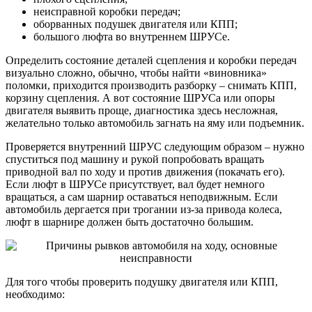
неисправной коробки передач;
оборванных подушек двигателя или КПП;
большого люфта во внутреннем ШРУСе.
Определить состояние деталей сцепления и коробки передач
визуально сложно, обычно, чтобы найти «виновника»
поломки, приходится производить разборку – снимать КПП,
корзину сцепления. А вот состояние ШРУСа или опоры
двигателя выявить проще, диагностика здесь несложная,
желательно только автомобиль загнать на яму или подъемник.
Проверяется внутренний ШРУС следующим образом – нужно
спуститься под машину и рукой попробовать вращать
приводной вал по ходу и против движения (покачать его).
Если люфт в ШРУСе присутствует, вал будет немного
вращаться, а сам шарнир оставаться неподвижным. Если
автомобиль дергается при трогании из-за привода колеса,
люфт в шарнире должен быть достаточно большим.
Для того чтобы проверить подушку двигателя или КПП,
необходимо: