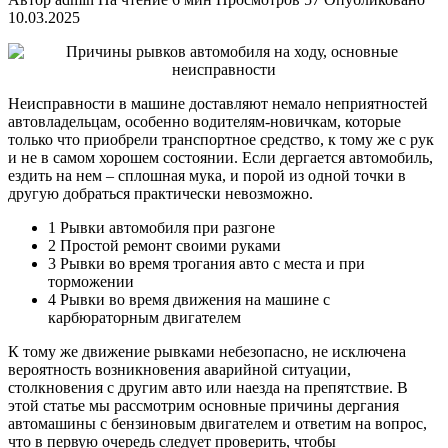
10.03.2025
Неисправности в машине доставляют немало неприятностей
автовладельцам, особенно водителям-новичкам, которые
только что приобрели транспортное средство, к тому же с рук
и не в самом хорошем состоянии. Если дергается автомобиль,
ездить на нем – сплошная мука, и порой из одной точки в
другую добраться практически невозможно.
1 Рывки автомобиля при разгоне
2 Простой ремонт своими руками
3 Рывки во время трогания авто с места и при
торможении
4 Рывки во время движения на машине с
карбюраторным двигателем
К тому же движение рывками небезопасно, не исключена
вероятность возникновения аварийной ситуации,
столкновения с другим авто или наезда на препятствие. В
этой статье мы рассмотрим основные причины дергания
автомашины с бензиновым двигателем и ответим на вопрос,
что в первую очередь следует проверить, чтобы