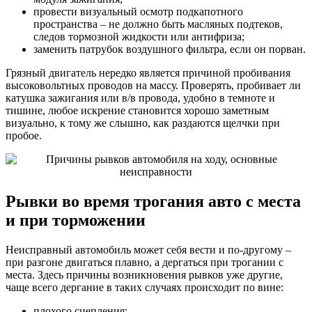
провести визуальный осмотр подкапотного
пространства – не должно быть масляных подтеков,
следов тормозной жидкости или антифриза;
заменить патрубок воздушного фильтра, если он порван.
Грязный двигатель нередко является причиной пробивания
высоковольтных проводов на массу. Проверять, пробивает ли
катушка зажигания или в/в провода, удобно в темноте и
тишине, любое искрение становится хорошо заметным
визуально, к тому же слышно, как раздаются щелчки при
пробое.
Рывки во время трогания авто с места
и при торможении
Неисправный автомобиль может себя вести и по-другому –
при разгоне двигаться плавно, а дергаться при трогании с
места. Здесь причины возникновения рывков уже другие,
чаще всего дергание в таких случаях происходит по вине:
плохого сцепления;