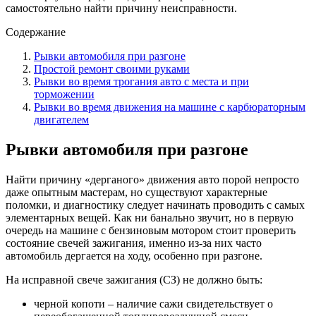
самостоятельно найти причину неисправности.
Содержание
Рывки автомобиля при разгоне
Простой ремонт своими руками
Рывки во время трогания авто с места и при
торможении
Рывки во время движения на машине с карбюраторным
двигателем
Рывки автомобиля при разгоне
Найти причину «дерганого» движения авто порой непросто
даже опытным мастерам, но существуют характерные
поломки, и диагностику следует начинать проводить с самых
элементарных вещей. Как ни банально звучит, но в первую
очередь на машине с бензиновым мотором стоит проверить
состояние свечей зажигания, именно из-за них часто
автомобиль дергается на ходу, особенно при разгоне.
На исправной свече зажигания (СЗ) не должно быть:
черной копоти – наличие сажи свидетельствует о