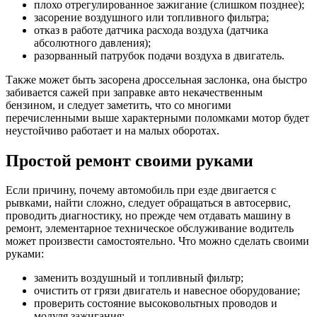
плохо отрегулированное зажигание (слишком позднее);
засорение воздушного или топливного фильтра;
отказ в работе датчика расхода воздуха (датчика
абсолютного давления);
разорванный патрубок подачи воздуха в двигатель.
Также может быть засорена дроссельная заслонка, она быстро
забивается сажей при заправке авто некачественным
бензином, и следует заметить, что со многими
перечисленными выше характерными поломками мотор будет
неустойчиво работает и на малых оборотах.
Простой ремонт своими руками
Если причину, почему автомобиль при езде двигается с
рывками, найти сложно, следует обращаться в автосервис,
проводить диагностику, но прежде чем отдавать машину в
ремонт, элементарное техническое обслуживание водитель
может произвести самостоятельно. Что можно сделать своими
руками:
заменить воздушный и топливный фильтр;
очистить от грязи двигатель и навесное оборудование;
проверить состояние высоковольтных проводов и
модуля зажигания;