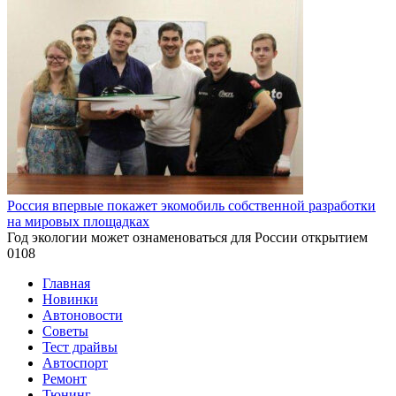
Россия впервые покажет экомобиль собственной разработки
на мировых площадках
Год экологии может ознаменоваться для России открытием
0
108
Главная
Новинки
Автоновости
Советы
Тест драйвы
Автоспорт
Ремонт
Тюнинг