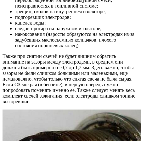
переобогащенной топливовоздушной смеси,
неисправностях в топливной системе;
трещин, сколов на внутреннем изоляторе;
подгоревших электродов;
капелек воды;
следов прогара на наружном изоляторе;
накоксования (наросты образуются на электродах из-за
задубевших маслосъемных колпачков, плохого
состояния поршневых колец).
Также при снятии свечей не будет лишним обратить
внимание на зазоры между электродами, в среднем они
должны быть примерно от 0,7 до 1,2 мм. Здесь важно, чтобы
зазоры не были слишком большими или маленькими, еще
немаловажно, чтобы только что снятая свеча не была сырая.
Если СЗ мокрая (в бензине), в первую очередь нужно
попробовать поменять именно ее. Также следует менять весь
комплект свечей зажигания, если электроды слишком тонкие,
выгоревшие.