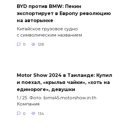
BYD против BMW: Пекин
экспортирует в Европу революцию
на авторынке
Китайское грузовое судно
с символическим названием
0
128
Motor Show 2024 в Таиланде: Купил
и поехал, «крылья чайки», «хоть на
единороге», девушки
1 / 25 Фото: bims45.motorshow.in.th
Компания
0
134