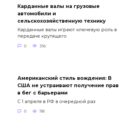
Карданные валы на грузовые
автомобили и
сельскохозяйственную технику
Карданные валы играют ключевую роль в
передаче крутящего
0
316
Американский стиль вождения: В
США не устраивают получение прав
в бег с барьерами
С 1 апреля в РФ в очередной раз
0
118