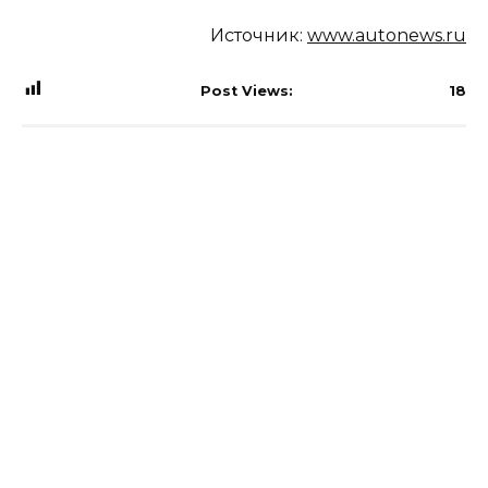
Источник:
www.autonews.ru
Post Views:
18