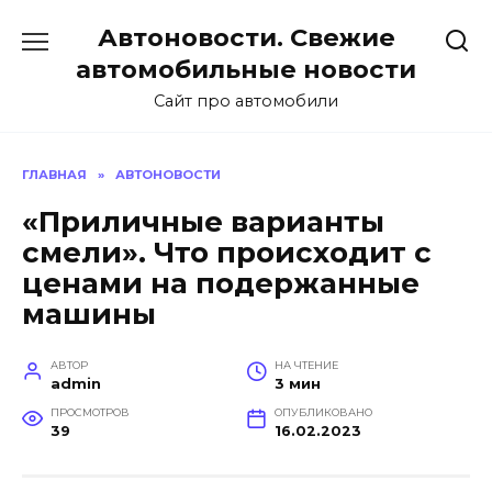
Перейти
Автоновости. Свежие
к
содержанию
автомобильные новости
Сайт про автомобили
ГЛАВНАЯ
»
АВТОНОВОСТИ
«Приличные варианты
смели». Что происходит с
ценами на подержанные
машины
АВТОР
НА ЧТЕНИЕ
admin
3 мин
ПРОСМОТРОВ
ОПУБЛИКОВАНО
39
16.02.2023