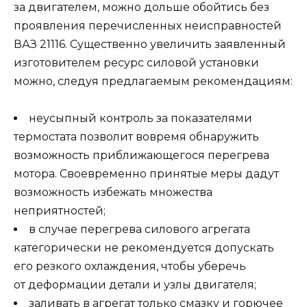
за двигателем, можно дольше обойтись без
проявления перечисленных неисправностей
ВАЗ 21116. Существенно увеличить заявленный
изготовителем ресурс силовой установки
можно, следуя предлагаемым рекомендациям:
неусыпный контроль за показателями
термостата позволит вовремя обнаружить
возможность приближающегося перегрева
мотора. Своевременно принятые меры дадут
возможность избежать множества
неприятностей;
в случае перегрева силового агрегата
категорически не рекомендуется допускать
его резкого охлаждения, чтобы уберечь
от деформации детали и узлы двигателя;
заливать в агрегат только смазку и горючее