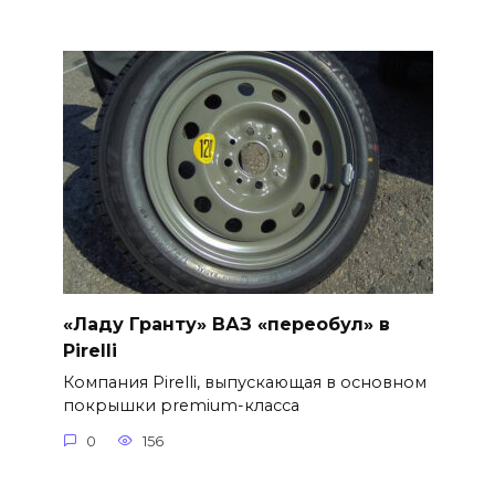
«Ладу Гранту» ВАЗ «переобул» в
Pirelli
Компания Pirelli, выпускающая в основном
покрышки premium-класса
0
156