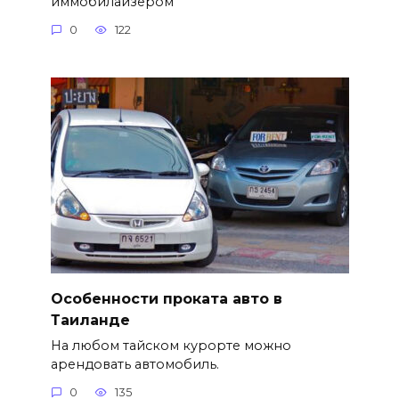
иммобилайзером
0
122
Особенности проката авто в
Таиланде
На любом тайском курорте можно
арендовать автомобиль.
0
135