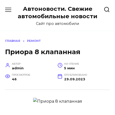
Перейти
Автоновости. Свежие
к
содержанию
автомобильные новости
Сайт про автомобили
ГЛАВНАЯ
»
РЕМОНТ
Приора 8 клапанная
АВТОР
НА ЧТЕНИЕ
admin
5 мин
ПРОСМОТРОВ
ОПУБЛИКОВАНО
46
29.09.2023