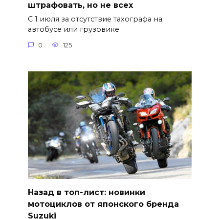
штрафовать, но не всех
С 1 июля за отсутствие тахографа на
автобусе или грузовике
0
125
Назад в топ-лист: новинки
мотоциклов от японского бренда
Suzuki