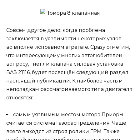
Совсем другое дело, когда проблема
заключается в уязвимости некоторых узлов
во вполне исправном агрегате. Сразу отметим,
что интересующему многих автолюбителей
вопросу, гнёт ли клапана силовая установка
ВАЗ 21116, будет посвящён следующий раздел
настоящей публикации. К наиболее частым
неполадкам рассматриваемого типа двигателя
относятся:
самым уязвимым местом мотора Приоры
считается система газораспределения. Чаще
всего выходят из строя ролики ГРМ. Также
особый контроль требуется за натяжением