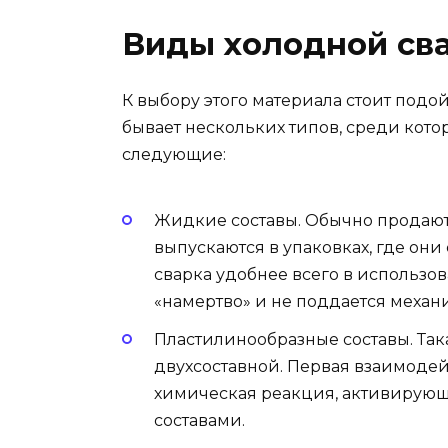
Виды холодной св
К выбору этого материала стоит подой
бывает нескольких типов, среди кото
следующие:
Жидкие составы. Обычно продают
выпускаются в упаковках, где он
сварка удобнее всего в использов
«намертво» и не поддается меха
Пластилинообразные составы. Так
двухсоставной. Первая взаимодейс
химическая реакция, активирующ
составами.