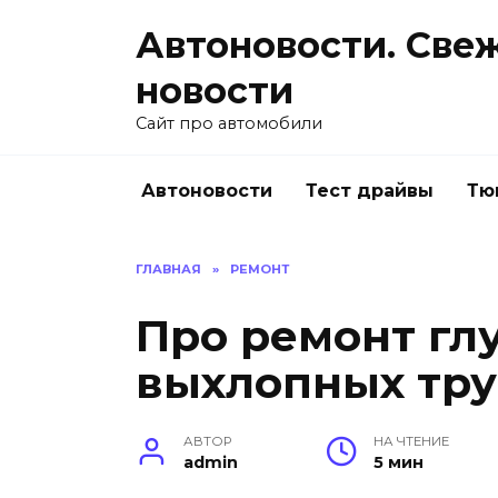
Перейти
Автоновости. Све
к
содержанию
новости
Сайт про автомобили
Автоновости
Тест драйвы
Тю
ГЛАВНАЯ
»
РЕМОНТ
Про ремонт гл
выхлопных тру
АВТОР
НА ЧТЕНИЕ
admin
5 мин