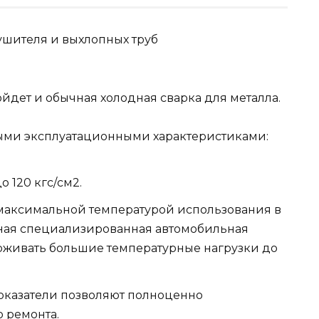
йдет и обычная холодная сварка для металла.
чными эксплуатационными характеристиками:
о 120 кгс/см2.
 максимальной температурой использования в
ощная специализированная автомобильная
ерживать большие температурные нагрузки до
оказатели позволяют полноценно
о ремонта.