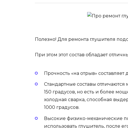
Полезно! Для ремонта глушителя подо
При этом этот состав обладает отли
Прочность «на отрыв» составляет д
Стандартные составы отличаются
150 градусов, но есть и более м
холодная сварка, способная выд
1000 градусов.
Высокие физико-механические п
использовать глушитель, после ег