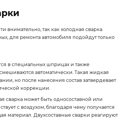
арки
ти внимательно, так как холодная сварка
рых, для ремонта автомобиля подойдут только
ся в специальных шприцах и также
и смешиваются автоматически. Такая жидкая
ании, но после нанесения состав затвердевает
нической коррекции.
ая сварка может быть односоставной или
твует с воздухом, благодаря чему получается
ая материал. Двухсоставные сварки реагируют