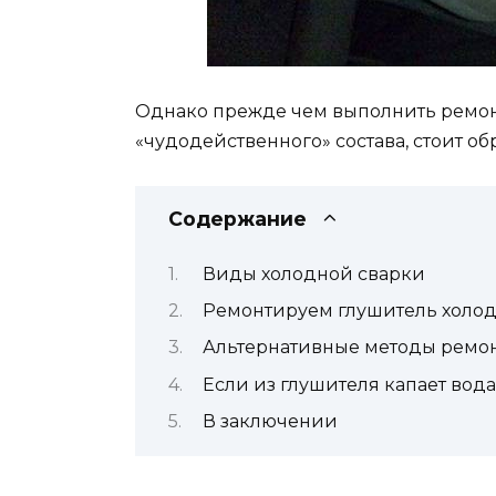
Однако прежде чем выполнить ремон
«чудодейственного» состава, стоит о
Содержание
Виды холодной сварки
Ремонтируем глушитель холо
Альтернативные методы ремон
Если из глушителя капает вода
В заключении