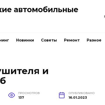
жие автомобильные
нинг
Новинки
Советы
Ремонт
Разное
ушителя и
б
ПРОСМОТРОВ
ОПУБЛИКОВАНО
137
16.01.2023