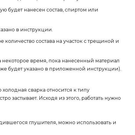
ую будет нанесен состав, спиртом или
казано в инструкции.
 количество состава на участок с трещиной и
на некоторое время, пока нанесенный материал
кже будет указано в приложенной инструкции).
 холодная сварка относится к типу
тро застывает. Исходя из этого, работать нужно
дившегося глушителя, можно использовать и