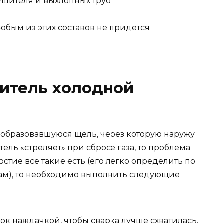
юбым из этих составов не придется
итель холодной
образовавшуюся щель, через которую наружу
тель «стреляет» при сбросе газа, то проблема
рстие все такие есть (его легко определить по
ам), то необходимо выполнить следующие
к наждачкой, чтобы сварка лучше схватилась.