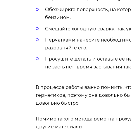
Обезжирьте поверхность, на котор
бензином.
Смешайте холодную сварку, как у
Перчатками нанесите необходимое
разровняйте его.
Просушите деталь и оставьте ее 
не застынет (время застывания та
В процессе работы важно помнить, что
герметиков, поэтому она довольно быс
довольно быстро.
Помимо такого метода ремонта проху
другие материалы.