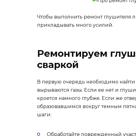
Чтобы выполнить ремонт глушителя л
прикладывать много усилий.
Ремонтируем глуш
сваркой
В первую очередь необходимо найти 
вырываются газы. Если ее нет и глуши
кроется намного глубже. Если же отве
образовавшимся вокруг темным пятн
шаги:
Обработайте поврежденный участо