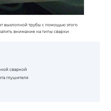
т выхлопной трубы с помощью этого
братить внимание на типы сварки.
дной сваркой
та глушителя