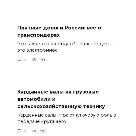
Платные дороги России: всё о
транспондерах
Что такое транспондер? Транспондер —
это электронное
0
159
Карданные валы на грузовые
автомобили и
сельскохозяйственную технику
Карданные валы играют ключевую роль в
передаче крутящего
0
315