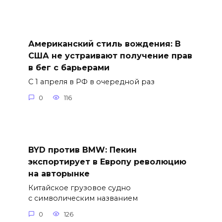
Американский стиль вождения: В
США не устраивают получение прав
в бег с барьерами
С 1 апреля в РФ в очередной раз
0
116
BYD против BMW: Пекин
экспортирует в Европу революцию
на авторынке
Китайское грузовое судно
с символическим названием
0
126