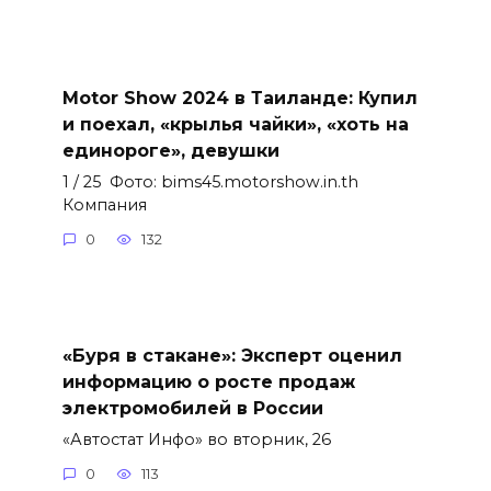
Motor Show 2024 в Таиланде: Купил
и поехал, «крылья чайки», «хоть на
единороге», девушки
1 / 25 Фото: bims45.motorshow.in.th
Компания
0
132
«Буря в стакане»: Эксперт оценил
информацию о росте продаж
электромобилей в России
«Автостат Инфо» во вторник, 26
0
113