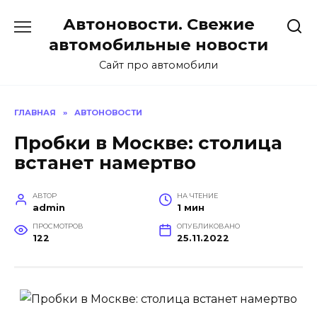
Перейти
Автоновости. Свежие
к
содержанию
автомобильные новости
Сайт про автомобили
ГЛАВНАЯ
»
АВТОНОВОСТИ
Пробки в Москве: столица
встанет намертво
АВТОР
НА ЧТЕНИЕ
admin
1 мин
ПРОСМОТРОВ
ОПУБЛИКОВАНО
122
25.11.2022