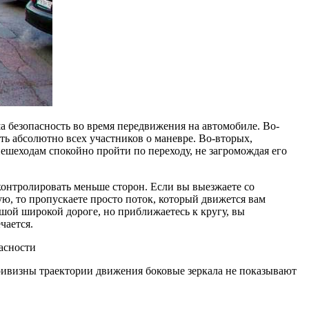
ша безопасность во время передвижения на автомобиле. Во-
ь абсолютно всех участников о маневре. Во-вторых,
пешеходам спокойно пройти по переходу, не загромождая его
 контролировать меньше сторон. Если вы выезжаете со
ную, то пропускаете просто поток, который движется вам
шой широкой дороге, но приближаетесь к кругу, вы
чается.
а кривизны траектории движения боковые зеркала не показывают