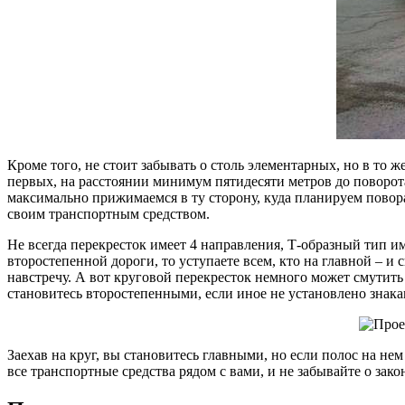
Кроме того, не стоит забывать о столь элементарных, но в то 
первых, на расстоянии минимум пятидесяти метров до поворот
максимально прижимаемся в ту сторону, куда планируем повора
своим транспортным средством.
Не всегда перекресток имеет 4 направления, Т-образный тип и
второстепенной дороги, то уступаете всем, кто на главной – и 
навстречу. А вот круговой перекресток немного может смутить
становитесь второстепенными, если иное не установлено знакам
Заехав на круг, вы становитесь главными, но если полос на не
все транспортные средства рядом с вами, и не забывайте о зако