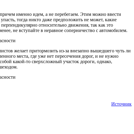
 причем именно идем, а не перебегаем. Этим можно ввести
 упасть, тогда никто даже предположить не может, какие
о перпендикулярно относительно движения, так как это
 менее, не вступайте в неравное соперничество с автомобилем.
илистов желает притормозить из-за внезапно вышедшего чуть ли
енного места, где уже нет пересечения дорог, и не нужно
собой какой-то сверхсложный участок дороги, однако,
шеходом.
Источник