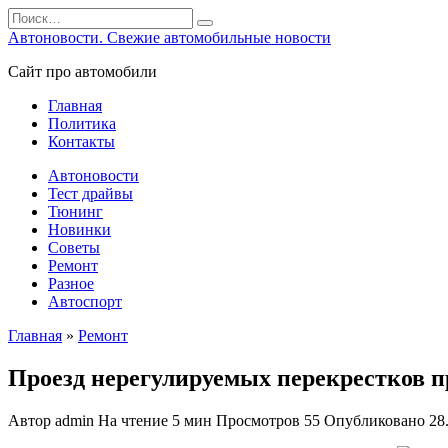
Перейти
Search
к
for:
Автоновости. Свежие автомобильные новости
содержанию
Сайт про автомобили
Главная
Политика
Контакты
Автоновости
Тест драйвы
Тюнинг
Новинки
Советы
Ремонт
Разное
Автоспорт
Главная
»
Ремонт
Проезд нерегулируемых перекрестков п
Автор
admin
На чтение
5 мин
Просмотров
55
Опубликовано
28