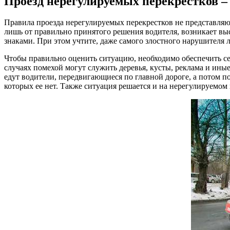
Проезд нерегулируемых перекрестков –
Правила проезда нерегулируемых перекрестков не представляют 
лишь от правильно принятого решения водителя, возникает выс
знаками. При этом учтите, даже самого злостного нарушителя л
Чтобы правильно оценить ситуацию, необходимо обеспечить себе
случаях помехой могут служить деревья, кусты, реклама и ины
едут водители, передвигающиеся по главной дороге, а потом по
которых ее нет. Также ситуация решается и на нерегулируемом 