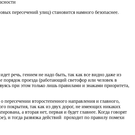
овых пересечений улиц) становится намного безопаснее.
идет речь, гением не надо быть, так как все видно даже из
е порядок проезда (работающий светофор или человек в
вуясь при этом только лишь правилами и знаками приоритета,
 о пересечении второстепенного направления и главного,
го покрытия, так как из двух дорог, не имеющих никаких
ирована, а вторая нет, первая и будет главнее. Когда говорят
ое), и тогда развязка действий проходит по правилу помехи