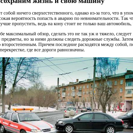
 сохраним жизнь и свою машину
собой ничего сверхестественного, однако из-за того, что в упо
окая вероятность попасть в аварию по невнимательности. Так чт
учше пропустить, ведь на кону стоит не только ваш автомобиль, 
 максимальный обзор, сделать это не так уж и тяжело, следует 
е предметы, но за ними должны следить дорожные службы. Затем о
 второстепенным. Причем последние расходятся между собой, пол
перекрестке, где все дороги равнозначны.