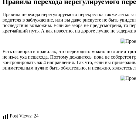
Правила перехода нерегулируемого пере
Правила перехода нерегулируемого перекрестка также легко за
водителя в заблуждение, или вы даже рискуете не быть увиден
последствия возможны. Если же зебра не предусмотрена, то пе
кратчайший путь. А как известно, на дороге лучше не задержив
Есть оговорка в правилах, что переходить можно по линии тро
не из-за уха пешехода. Поэтому дождитесь, пока не соберется 
контролировать аж 4 направления. Так что, если вы придержив
внимательным нужно быть обязательно, и неважно, являетесь 
Post Views:
24