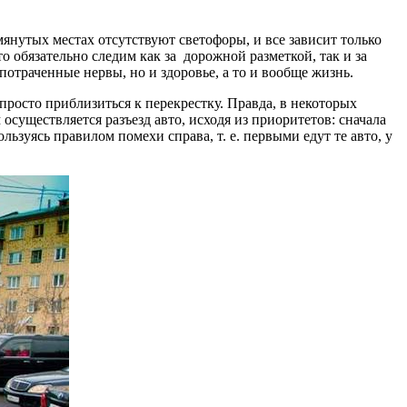
мянутых местах отсутствуют светофоры, и все зависит только
о обязательно следим как за дорожной разметкой, так и за
потраченные нервы, но и здоровье, а то и вообще жизнь.
просто приблизиться к перекрестку. Правда, в некоторых
существляется разъезд авто, исходя из приоритетов: сначала
ьзуясь правилом помехи справа, т. е. первыми едут те авто, у