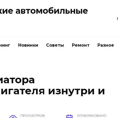
жие автомобильные
нинг
Новинки
Советы
Ремонт
Разное
иатора
игателя изнутри и
ПРОСМОТРОВ
ОПУБЛИКОВАНО