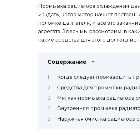
Промывка радиатора охлаждения дви
и ждать, когда мотор начнет постоянно
поломке двигателя, и все это заканч
агрегата. Здесь мы рассмотрим, в как
какие средства для этого должны исп
Содержание
Когда следует производить п
Средства для промывки радиа
Мягкая промывка радиатора 
Внутренняя промывка радиат
Наружная очистка радиатора о