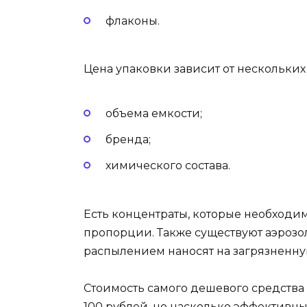
флаконы.
Цена упаковки зависит от нескольких
объема емкости;
бренда;
химического состава.
Есть концентраты, которые необходи
пропорции. Также существуют аэрозо
распылением наносят на загрязненну
Стоимость самого дешевого средства
100 рублей, но насколько эффективн