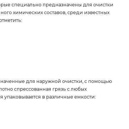
оторые специально предназначены для очистки
ого химических составов, среди известных
тметить:
значенные для наружной очистки, с помощью
лотно спрессованная грязь с любых
я упаковывается в различные емкости: