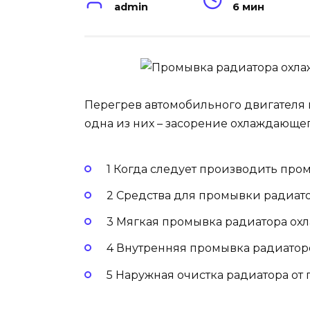
admin
6 мин
Перегрев автомобильного двигателя 
одна из них – засорение охлаждающег
1 Когда следует производить про
2 Средства для промывки радиат
3 Мягкая промывка радиатора ох
4 Внутренняя промывка радиато
5 Наружная очистка радиатора от 