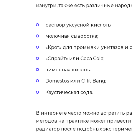
изнутри, также есть различные народ
раствор уксусной кислоты;
молочная сыворотка;
«Крот» для промывки унитазов и 
«Спрайт» или Coca Cola;
лимонная кислота;
Domestos или Cillit Bang;
Каустическая сода.
В интернете часто можно встретить 
методов на практике может привести 
радиатор после подобных эксперимен