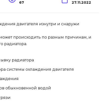
67
27.11.2022
может происходить по разным причинам, и
о радиатора.
мывку радиатора
ора системы охлаждения двигателя
лаждения
ров обыкновенной водой
грязи