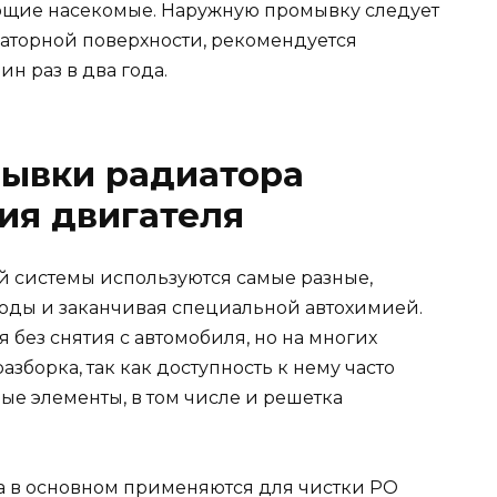
ющие насекомые. Наружную промывку следует
аторной поверхности, рекомендуется
н раз в два года.
мывки радиатора
ия двигателя
 системы используются самые разные,
оды и заканчивая специальной автохимией.
без снятия с автомобиля, но на многих
азборка, так как доступность к нему часто
е элементы, в том числе и решетка
 в основном применяются для чистки РО