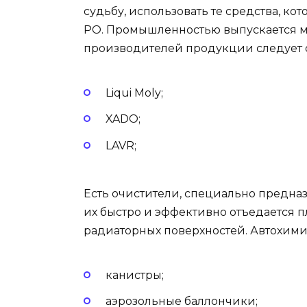
судьбу, использовать те средства, к
РО. Промышленностью выпускается мн
производителей продукции следует о
Liqui Moly;
XADO;
LAVR;
Есть очистители, специально предна
их быстро и эффективно отъедается п
радиаторных поверхностей. Автохими
канистры;
аэрозольные баллончики;