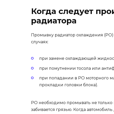
Когда следует про
радиатора
Промывку радиатор охлаждения (РО)
случаях:
при замене охлаждающей жидкос
при помутнении тосола или антиф
при попадании в РО моторного м
прокладки головки блока).
РО необходимо промывать не только из
забивается грязью. Когда автомобиль 