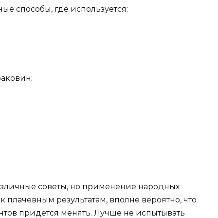
ные способы, где используется:
раковин;
различные советы, но применение народных
к плачевным результатам, вполне вероятно, что
тов придется менять. Лучше не испытывать