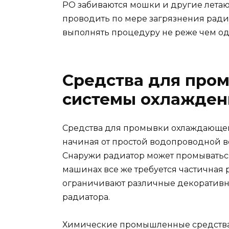
РО забиваются мошки и другие лета
проводить по мере загрязнения ради
выполнять процедуру не реже чем оди
Средства для про
системы охлажден
Средства для промывки охлаждающей
начиная от простой водопроводной в
Снаружи радиатор может промываться 
машинах все же требуется частичная р
ограничивают различные декоративны
радиатора.
Химические промышленные средства