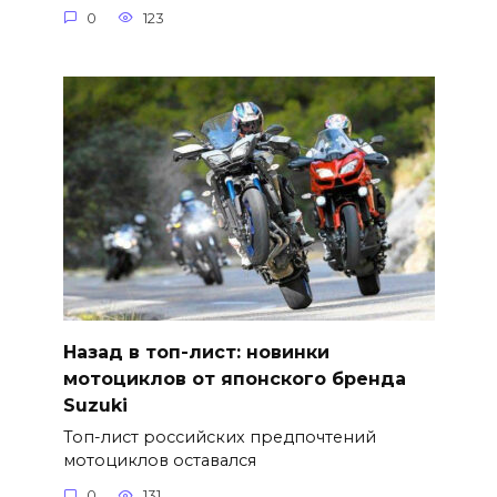
0
123
Назад в топ-лист: новинки
мотоциклов от японского бренда
Suzuki
Топ-лист российских предпочтений
мотоциклов оставался
0
131