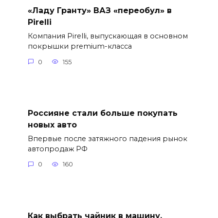
«Ладу Гранту» ВАЗ «переобул» в
Pirelli
Компания Pirelli, выпускающая в основном
покрышки premium-класса
0
155
Россияне стали больше покупать
новых авто
Впервые после затяжного падения рынок
автопродаж РФ
0
160
Как выбрать чайник в машину,