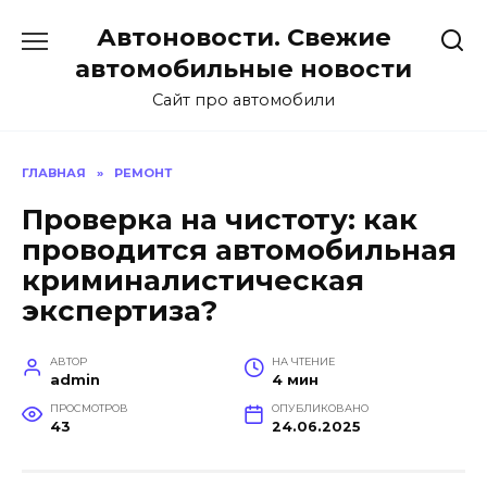
Перейти
Автоновости. Свежие
к
содержанию
автомобильные новости
Сайт про автомобили
ГЛАВНАЯ
»
РЕМОНТ
Проверка на чистоту: как
проводится автомобильная
криминалистическая
экспертиза?
АВТОР
НА ЧТЕНИЕ
admin
4 мин
ПРОСМОТРОВ
ОПУБЛИКОВАНО
43
24.06.2025