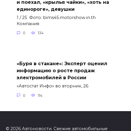
и поехал, «крылья чайки», «хоть на
единороге», девушки
1 / 25 Фото: bims45.motorshow.in.th
Компания
0
134
«Буря в стакане»: Эксперт оценил
информацию о росте продаж
электромобилей в России
«Автостат Инфо» во вторник, 26
0
114
© 2026 Автоновости. Свежие автомобильные