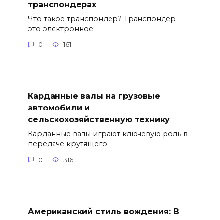
транспондерах
Что такое транспондер? Транспондер —
это электронное
0
161
Карданные валы на грузовые
автомобили и
сельскохозяйственную технику
Карданные валы играют ключевую роль в
передаче крутящего
0
316
Американский стиль вождения: В