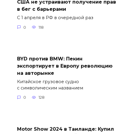
США не устраивают получение прав
в бег с барьерами
С 1 апреля в РФ в очередной раз
0
118
BYD против BMW: Пекин
экспортирует в Европу революцию
на авторынке
Китайское грузовое судно
с символическим названием
0
128
Motor Show 2024 в Таиланде: Купил