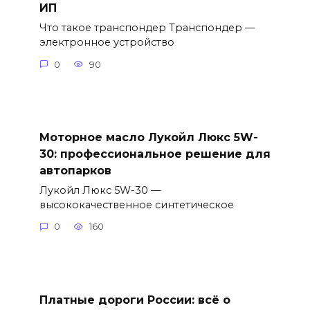
ИП
Что такое транспондер Транспондер —
электронное устройство
0
90
Моторное масло Лукойл Люкс 5W-
30: профессиональное решение для
автопарков
Лукойл Люкс 5W-30 —
высококачественное синтетическое
0
160
Платные дороги России: всё о