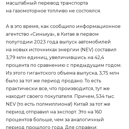
масштабный перевод транспорта
на газомоторное топливо не состоялся.
А в это время, как сообщило информационное
агентство «Синьхуа», в Китае в первом
полугодии 2023 года выпуск автомобилей
на новых источниках энергии (NEV) составил
3,79 млн единиц, увеличившись на 42,4
процента по сравнению с предыдущим годом.
Из этого гигантского объема выпуска, 3,75 млн
было за тот же период продано. То есть
практически все, что производится, тут же
находит своего покупателя. Причем, 534 тыс.
NEV (то есть полмиллиона!) Китай за тот же
период отправил на экспорт. Это на 160
процентов больше, чем за аналогичный
период прошлого года. Для справки: