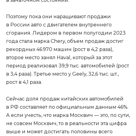
в зачаточном состоянии.
Поэтому пока они наращивают продажи
в России авто с двигателем внутреннего
сгорания. Лидером в первом полугодии 2023
года стала марка Chery, объем продаж достиг
рекордных 46 970 машин (рост в 4,2 раза),
второе место занял Haval, который за этот
период реализовал 39,9 тыс. автомобилей (рост
в 3,4 раза). Третье место у Geely, 32,6 тыс. шт.,
рост в 4,1 раза.
Сейчас доля продаж китайских автомобилей
в РФ составляет по официальным данным 46%.
А если учесть, что марка Москвич — это, по сути,
не совсем Москвич, то в реальности эта цифра
выше и может достигать половины всего