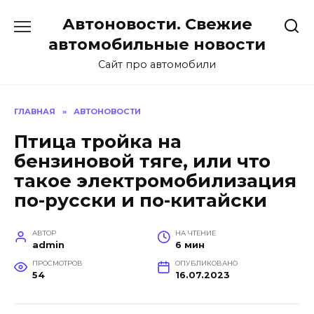
Перейти
Автоновости. Свежие
к
содержанию
автомобильные новости
Сайт про автомобили
ГЛАВНАЯ
»
АВТОНОВОСТИ
Птица тройка на
бензиновой тяге, или что
такое электромобилизация
по-русски и по-китайски
АВТОР
НА ЧТЕНИЕ
admin
6 мин
ПРОСМОТРОВ
ОПУБЛИКОВАНО
54
16.07.2023