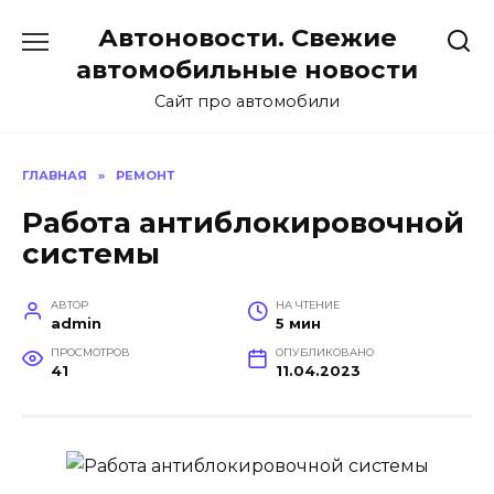
Перейти
Автоновости. Свежие
к
содержанию
автомобильные новости
Сайт про автомобили
ГЛАВНАЯ
»
РЕМОНТ
Работа антиблокировочной
системы
АВТОР
НА ЧТЕНИЕ
admin
5 мин
ПРОСМОТРОВ
ОПУБЛИКОВАНО
41
11.04.2023