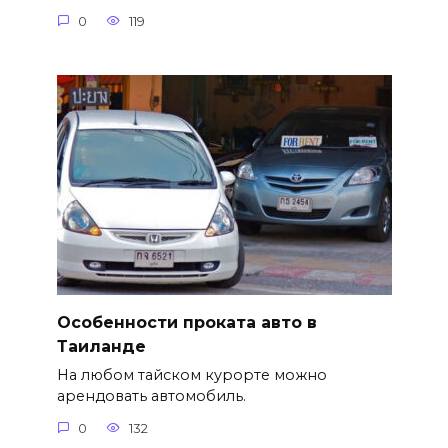
0
119
Особенности проката авто в
Таиланде
На любом тайском курорте можно
арендовать автомобиль.
0
132