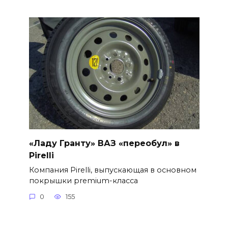
«Ладу Гранту» ВАЗ «переобул» в
Pirelli
Компания Pirelli, выпускающая в основном
покрышки premium-класса
0
155