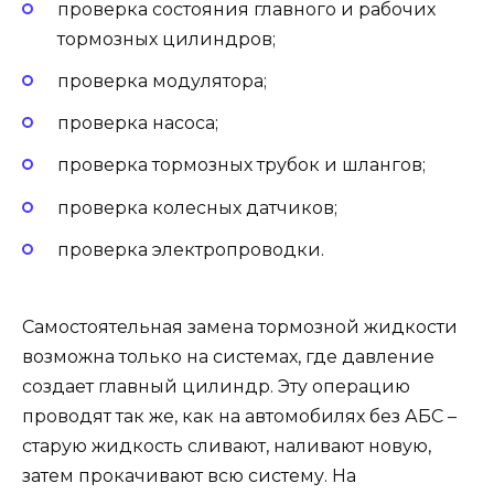
проверка состояния главного и рабочих
тормозных цилиндров;
проверка модулятора;
проверка насоса;
проверка тормозных трубок и шлангов;
проверка колесных датчиков;
проверка электропроводки.
Самостоятельная замена тормозной жидкости
возможна только на системах, где давление
создает главный цилиндр. Эту операцию
проводят так же, как на автомобилях без АБС –
старую жидкость сливают, наливают новую,
затем прокачивают всю систему. На