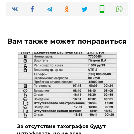
Вам также может понравиться
За отсутствие тахографов будут
штрафовать, но не всех