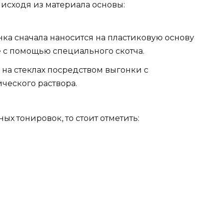
исходя из материала основы:
нка сначала наносится на пластиковую основу
е с помощью специального скотча.
 на стеклах посредством выгонки с
еского раствора.
х тонировок, то стоит отметить: