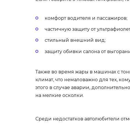
комфорт водителя и пассажиров;
частичную защиту от ультрафиоле
стильный внешний вид;
защиту обивки салона от выгорани
Также во время жары в машинах с то
климат, что немаловажно для тех, ком
этого в случае аварии, дополнительно
на мелкие осколки.
Среди недостатков автолюбители отм