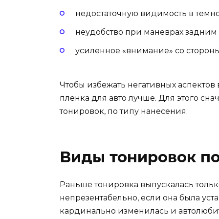
недостаточную видимость в темно
неудобство при маневрах задним 
усиленное «внимание» со сторон
Чтобы избежать негативных аспектов
пленка для авто лучше. Для этого с
тонировок, по типу нанесения.
Виды тонировок по
Раньше тонировка выпускалась тольк
непрезентабельно, если она была уст
кардинально изменилась и автолюбит