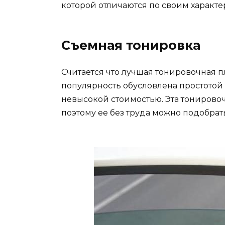
которой отличаются по своим характ
Съемная тонировка
Считается что лучшая тонировочная пл
популярность обусловлена простотой
невысокой стоимостью. Эта тонировоч
поэтому ее без труда можно подобрат