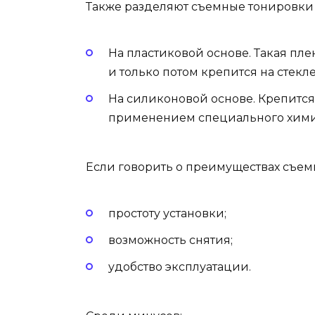
Также разделяют съемные тонировки 
На пластиковой основе. Такая пле
и только потом крепится на стекл
На силиконовой основе. Крепится
применением специального химич
Если говорить о преимуществах съемны
простоту установки;
возможность снятия;
удобство эксплуатации.