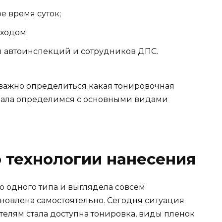
е время суток;
ходом;
ы автоинспекций и сотрудников ДПС.
 важно определиться какая тонировочная
начала определимся с основными видами
 технологии нанесения
о одного типа и выглядела совсем
ановлена самостоятельно. Сегодня ситуация
елям стала доступна тонировка, виды пленок