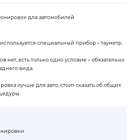
 используется специальный прибор – тауметр.
в нет, есть только одно условие – обязательно
аднего вида.
овка лучше для авто, стоит сказать об общих
цедуры.
онировки