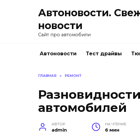
Перейти
Автоновости. Све
к
содержанию
новости
Сайт про автомобили
Автоновости
Тест драйвы
Тю
ГЛАВНАЯ
»
РЕМОНТ
Разновидности
автомобилей
АВТОР
НА ЧТЕНИЕ
admin
6 мин