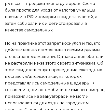
рынках — продажи «конструкторов». Схема
была проста: для ухода от налогов умельцы
ввозили в РФ иномарки в виде запчастей, а
затем собирали их и регистрировали в
качестве самодельных.
Но на практике этот запрет коснулся и тех, кто
действительно изготавливал своими руками
отечественные машины. Однако автолюбители
не растеряли из-за этого своего энтузиазма. Об
этом свидетельствует проведение ежегодных
выставок «Автоэкзотика», на которых
представлялись самодельные шедевры. К
сожалению, эти автомобили не имели номеров,
привозились на эвакуаторах и не могли
использоваться для езды по городским
дорогам. Самое обидное, что многие