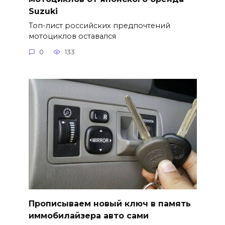
Suzuki
Топ-лист российских предпочтений
мотоциклов оставался
0
133
Прописываем новый ключ в память
иммобилайзера авто сами