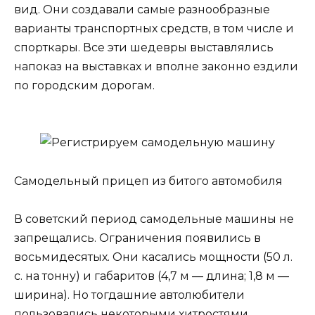
вид. Они создавали самые разнообразные
варианты транспортных средств, в том числе и
спорткары. Все эти шедевры выставлялись
напоказ на выставках и вполне законно ездили
по городским дорогам.
Самодельный прицеп из битого автомобиля
В советский период самодельные машины не
запрещались. Ограничения появились в
восьмидесятых. Они касались мощности (50 л.
с. на тонну) и габаритов (4,7 м — длина; 1,8 м —
ширина). Но тогдашние автолюбители
пользовались некоторыми хитростями.