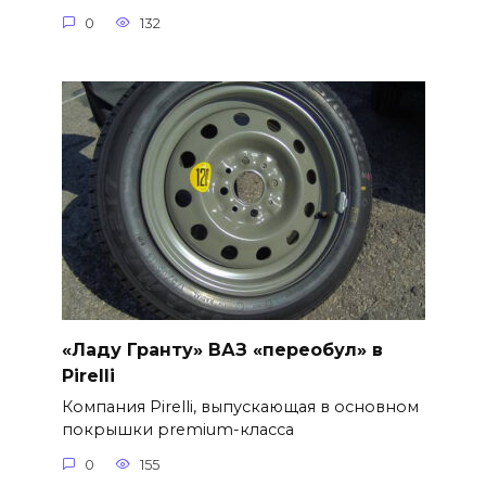
0
132
«Ладу Гранту» ВАЗ «переобул» в
Pirelli
Компания Pirelli, выпускающая в основном
покрышки premium-класса
0
155