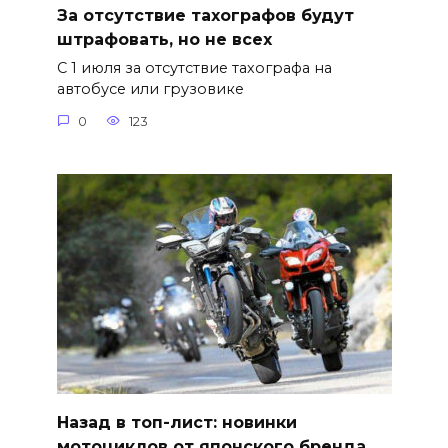
За отсутствие тахографов будут
штрафовать, но не всех
С 1 июля за отсутствие тахографа на
автобусе или грузовике
0
123
Назад в топ-лист: новинки
мотоциклов от японского бренда