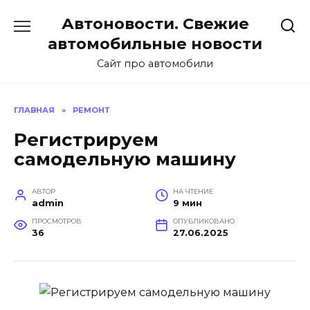
Перейти
Автоновости. Свежие
к
содержанию
автомобильные новости
Сайт про автомобили
ГЛАВНАЯ
»
РЕМОНТ
Регистрируем
самодельную машину
АВТОР
НА ЧТЕНИЕ
admin
9 мин
ПРОСМОТРОВ
ОПУБЛИКОВАНО
36
27.06.2025