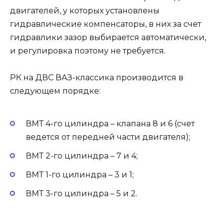
двигателей, у которых установлены
гидравлические компенсаторы, в них за счет
гидравлики зазор выбирается автоматически,
и регулировка поэтому не требуется.
РК на ДВС ВАЗ-классика производится в
следующем порядке:
ВМТ 4-го цилиндра – клапана 8 и 6 (счет
ведется от передней части двигателя);
ВМТ 2-го цилиндра – 7 и 4;
ВМТ 1-го цилиндра – 3 и 1;
ВМТ 3-го цилиндра – 5 и 2.