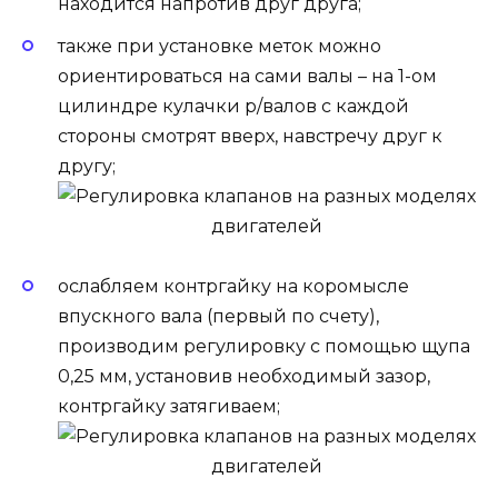
находится напротив друг друга;
также при установке меток можно
ориентироваться на сами валы – на 1-ом
цилиндре кулачки р/валов с каждой
стороны смотрят вверх, навстречу друг к
другу;
ослабляем контргайку на коромысле
впускного вала (первый по счету),
производим регулировку с помощью щупа
0,25 мм, установив необходимый зазор,
контргайку затягиваем;