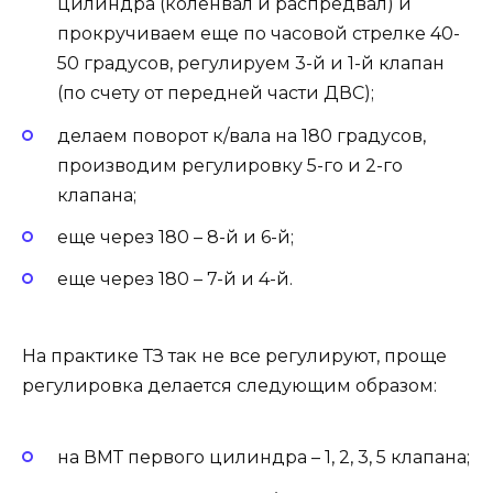
цилиндра (коленвал и распредвал) и
прокручиваем еще по часовой стрелке 40-
50 градусов, регулируем 3-й и 1-й клапан
(по счету от передней части ДВС);
делаем поворот к/вала на 180 градусов,
производим регулировку 5-го и 2-го
клапана;
еще через 180 – 8-й и 6-й;
еще через 180 – 7-й и 4-й.
На практике ТЗ так не все регулируют, проще
регулировка делается следующим образом:
на ВМТ первого цилиндра – 1, 2, 3, 5 клапана;