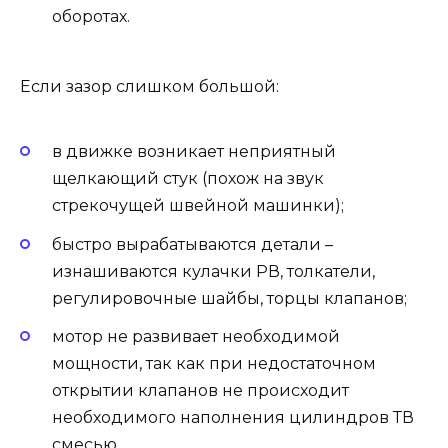
оборотах.
Если зазор слишком большой:
в движке возникает неприятный
щелкающий стук (похож на звук
стрекочущей швейной машинки);
быстро вырабатываются детали –
изнашиваются кулачки РВ, толкатели,
регулировочные шайбы, торцы клапанов;
мотор не развивает необходимой
мощности, так как при недостаточном
открытии клапанов не происходит
необходимого наполнения цилиндров ТВ
смесью.