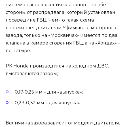
система расположения клапанов – по обе
стороны от распредвала, который установлен
посередине ГБЦ. Чем-то такая схема
напоминает двигатели Уфимского моторного
завода, только на «Москвичах» имеется по два
клапана в камере сгорания ГБЦ, а на «Хондах» –
по четыре.
РК Honda производится на холодном ДВС,
выставляются зазоры;
0,17-0,25 мм – для «выпуска»;
0,23-0,32 мм – для «впуска».
Величина зазора зависит от модели двигателя.