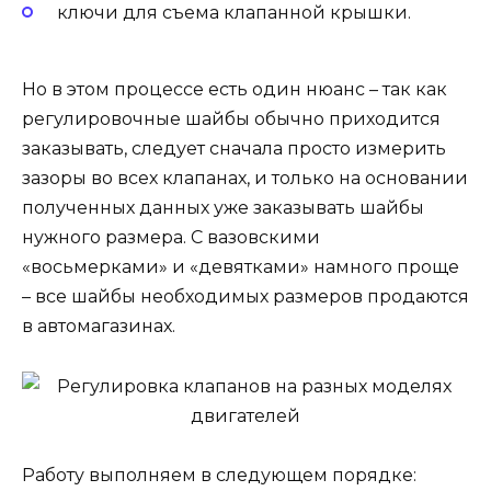
ключи для съема клапанной крышки.
Но в этом процессе есть один нюанс – так как
регулировочные шайбы обычно приходится
заказывать, следует сначала просто измерить
зазоры во всех клапанах, и только на основании
полученных данных уже заказывать шайбы
нужного размера. С вазовскими
«восьмерками» и «девятками» намного проще
– все шайбы необходимых размеров продаются
в автомагазинах.
Работу выполняем в следующем порядке: