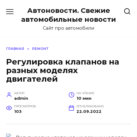
Перейти
Автоновости. Свежие
к
содержанию
автомобильные новости
Сайт про автомобили
ГЛАВНАЯ
»
РЕМОНТ
Регулировка клапанов на
разных моделях
двигателей
АВТОР
НА ЧТЕНИЕ
admin
10 мин
ПРОСМОТРОВ
ОПУБЛИКОВАНО
103
22.09.2022