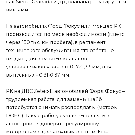
как Sierra, Granada и др., клапана регулируются
винтами.
На автомобилях Форд Фокус или Мондео РК
производится по мере необходимости (где-то
через 150 тыс. км пробега), в регламент
технического обслуживания эта работа не
входит. Для впускных клапанов
устанавливаются зазоры 0,17-0,23 мм, для
выпускных – 0,31-0,37 мм.
РК на ДВС Zetec-E автомобилей Форд Фокус –
трудоемкая работа, для замены шайб
потребуется снимать распредвалы (моторы
DOHC). Такую работу лучше выполнять в
автосервисе, доверять регулировку
мотористам с достаточным опытом. Еще