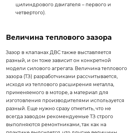
цилиндрового двигателя – первого и
четвертого).
Величина теплового зазора
Зазор в клапанах ДВС также выставляется
разный, и он тоже зависит он конкретной
модели силового агрегата. Величина теплового
зазора (ТЗ) разработчиками рассчитывается,
исходя из теплового расширения металла,
применяемого в моторе, а материал для
изготовления производителями используется
разный. Еще нужно сразу отметить, что не
всегда заводом рекомендуемые ТЗ строго
выполняются ремонтниками, так как на
практике выясняется, что другие величины