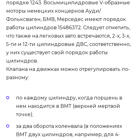
порядке 1243. Восьмицилидровые V-образные
моторы немецких концернов Ауди/
Фольксваген, БМВ, Мерседес имеют порядок
работы цилиндров 15486372. Следует отметить,
что также на легковых авто встречаются, 2-х, 3-х,
5-ти и 12-ти цилиндровые ДВС, соответственно,
у них существует свой порядок работы
цилиндров.
Клапана на движках можно отрегулировать по-
разному:
по каждому цилиндру, когда поршень в
нем находится в ВМТ (верхней мертвой
точке);
за два оборота коленвала (в положениях
ВМТ двух цилиндров, например, для 4-