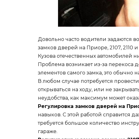
Довольно часто водители задаются в
замков дверей на Приоре, 2107, 2110 и
Кузова отечественных автомобилей ни
Проблема возникает из-за перекоса д
элементов самого замка, это обычно н
В любом случае потребуется провести
открываться на ходу, или не закрыват
неудобства, как максимум может оказ
Регулировка замков дверей на Приоре
навыков. С этой работой справится д
требуется большое количество инстру
гараже.