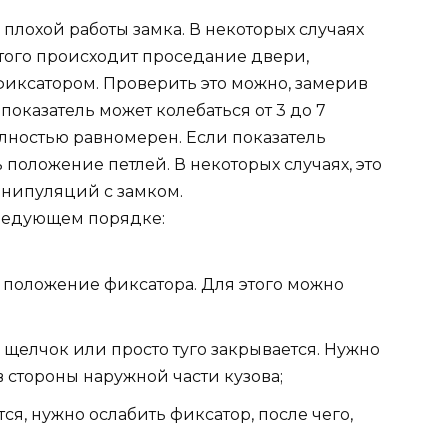
7
 плохой работы замка. В некоторых случаях
этого происходит проседание двери,
 фиксатором. Проверить это можно, замерив
показатель может колебаться от 3 до 7
лностью равномерен. Если показатель
 положение петлей. В некоторых случаях, это
анипуляций с замком.
следующем порядке:
 положение фиксатора. Для этого можно
1 щелчок или просто туго закрывается. Нужно
в стороны наружной части кузова;
тся, нужно ослабить фиксатор, после чего,