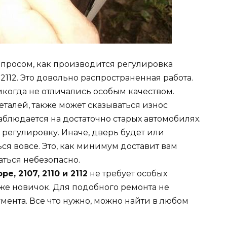
опросом, как производится регулировка
 2112. Это довольно распространенная работа.
когда не отличались особым качеством.
еталей, также может сказываться износ
аблюдается на достаточно старых автомобилях.
 регулировку. Иначе, дверь будет или
ься вовсе. Это, как минимум доставит вам
аться небезопасно.
, 2107, 2110 и 2112
не требует особых
аже новичок. Для подобного ремонта не
мента. Все что нужно, можно найти в любом