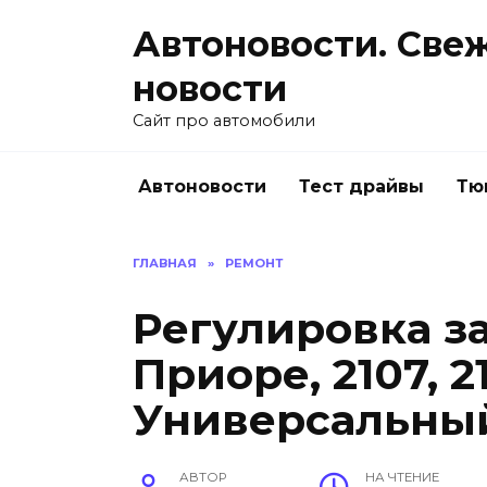
Перейти
Автоновости. Све
к
содержанию
новости
Сайт про автомобили
Автоновости
Тест драйвы
Тю
ГЛАВНАЯ
»
РЕМОНТ
Регулировка з
Приоре, 2107, 21
Универсальны
АВТОР
НА ЧТЕНИЕ