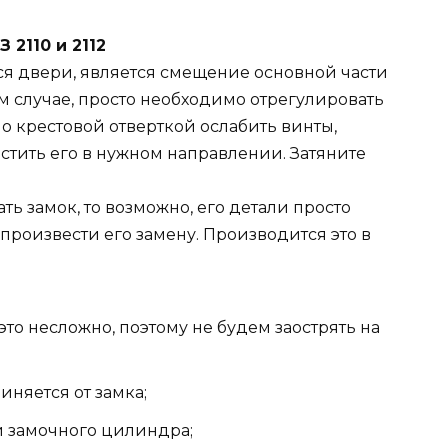
 2110 и 2112
я двери, является смещение основной части
м случае, просто необходимо отрегулировать
о крестовой отверткой ослабить винты,
стить его в нужном направлении. Затяните
ть замок, то возможно, его детали просто
произвести его замену. Производится это в
это несложно, поэтому не будем заострять на
няется от замка;
ги замочного цилиндра;