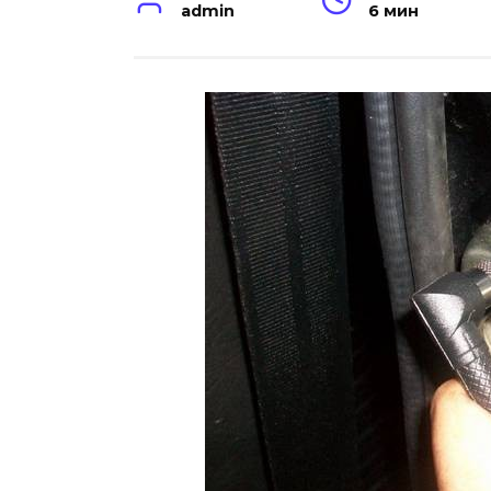
admin
6 мин