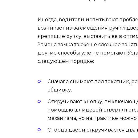
Иногда, водители испытывают пробл
возникает из-за смещения ручки двер
крепящие ручку, выставить ее в опти
Замена замка также не сложное заняти
другие способы уже не помогают. Уст
следующем порядке:
Сначала снимают подлокотник, р
обшивку;
Откручивают кнопку, выключающу
помощью шлицевой отвертки отсо
механизма, но на практике можно 
С торца двери откручивается два 