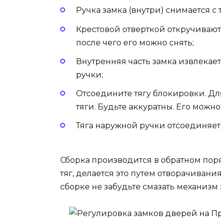
Ручка замка (внутри) снимается с 
Крестовой отверткой откручивают
после чего его можно снять;
Внутренняя часть замка извлекает
ручки;
Отсоедините тягу блокировки. Дл
тяги. Будьте аккуратны. Его можно
Тяга наружной ручки отсоединяет
Сборка производится в обратном пор
тяг, делается это путем отворачиван
сборке не забудьте смазать механизм 