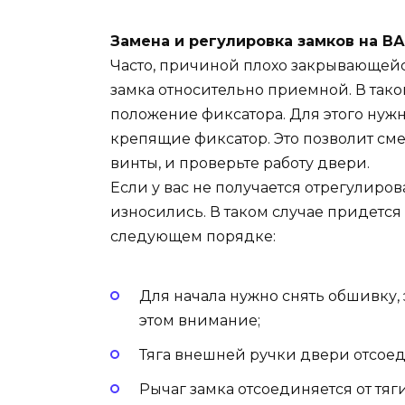
Замена и регулировка замков на ВАЗ
Часто, причиной плохо закрывающейс
замка относительно приемной. В тако
положение фиксатора. Для этого нужн
крепящие фиксатор. Это позволит сме
винты, и проверьте работу двери.
Если у вас не получается отрегулирова
износились. В таком случае придется 
следующем порядке:
Для начала нужно снять обшивку, 
этом внимание;
Тяга внешней ручки двери отсоеди
Рычаг замка отсоединяется от тя