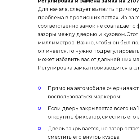
Регулировка и замена замка на 210
Для начала, следует выявить причину
проблема в провисших петлях. Из-за 
соответственно замок не совпадает с
зазоры между дверью и кузовом. Этот 
миллиметров. Важно, чтобы он был по
отличается, то нужно подрегулировать
может избавить вас от дальнейших м
Регулировка замка производится в 
Прямо на автомобиле очерчивают
воспользоваться маркером;
Если дверь закрывается всего на 
открутить фиксатор, сместить его 
Дверь закрывается, но зазор остае
сместить его внутрь кузова.