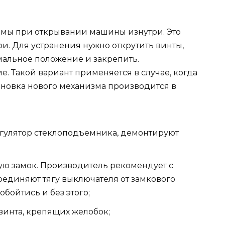
емы при открывании машины изнутри. Это
и. Для устранения нужно открутить винты,
мальное положение и закрепить.
е. Такой вариант применяется в случае, когда
ановка нового механизма производится в
егулятор стеклоподъемника, демонтируют
ю замок. Производитель рекомендует с
единяют тягу выключателя от замкового
обойтись и без этого;
винта, крепящих желобок;