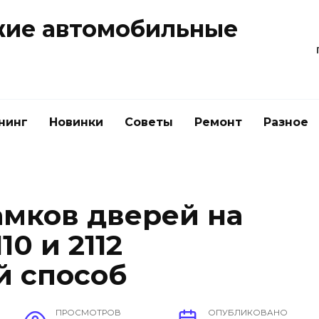
жие автомобильные
нинг
Новинки
Советы
Ремонт
Разное
амков дверей на
10 и 2112
й способ
ПРОСМОТРОВ
ОПУБЛИКОВАНО