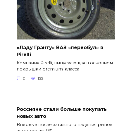
«Ладу Гранту» ВАЗ «переобул» в
Pirelli
Компания Pirelli, выпускающая в основном
покрышки premium-класса
0
155
Россияне стали больше покупать
новых авто
Впервые после затяжного падения рынок
автопродаж РФ