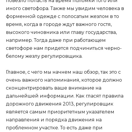
повезло попасть на время поломки того или
иного светофора. Также мы увидим человека в
форменной одежде с полосатым жезлом в то
время, когда в городе ждут важного гостя,
высокого чиновника или главу государства,
например. Тогда даже при работающем
светофоре нам придется подчиниться черно-
белому жезлу регулировщика.
Главное, с чего мы начнем наш обзор, так это с
очень важного напоминания, которое должно
сконцентрировать ваше внимание на
дальнейшей информации. Как гласят правила
дорожного движения 2013, регулировщик
является самым приоритетным указателем
направления и порядка движения на
проблемном участке. То есть даже при