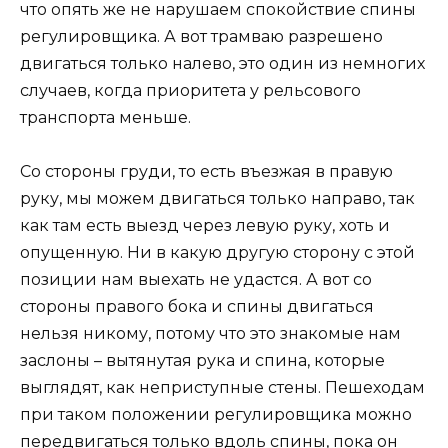
что опять же не нарушаем спокойствие спины
регулировщика. А вот трамваю разрешено
двигаться только налево, это один из немногих
случаев, когда приоритета у рельсового
транспорта меньше.
Со стороны груди, то есть въезжая в правую
руку, мы можем двигаться только направо, так
как там есть выезд через левую руку, хоть и
опущенную. Ни в какую другую сторону с этой
позиции нам выехать не удастся. А вот со
стороны правого бока и спины двигаться
нельзя никому, потому что это знакомые нам
заслоны – вытянутая рука и спина, которые
выглядят, как неприступные стены. Пешеходам
при таком положении регулировщика можно
передвигаться только вдоль спины, пока он