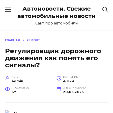
Перейти
Автоновости. Свежие
к
содержанию
автомобильные новости
Сайт про автомобили
ГЛАВНАЯ
»
РЕМОНТ
Регулировщик дорожного
движения как понять его
сигналы?
АВТОР
НА ЧТЕНИЕ
admin
4 мин
ПРОСМОТРОВ
ОПУБЛИКОВАНО
37
20.06.2025