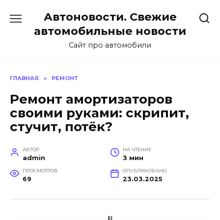
Перейти
Автоновости. Свежие
к
содержанию
автомобильные новости
Сайт про автомобили
ГЛАВНАЯ
»
РЕМОНТ
Ремонт амортизаторов
своими руками: скрипит,
стучит, потёк?
АВТОР
НА ЧТЕНИЕ
admin
3 мин
ПРОСМОТРОВ
ОПУБЛИКОВАНО
69
23.03.2025