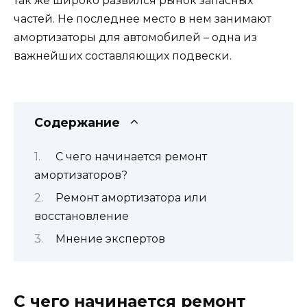
так же широко развился рынок запасных
частей. Не последнее место в нем занимают
амортизаторы для автомобилей – одна из
важнейших составляющих подвески.
Содержание
С чего начинается ремонт
амортизаторов?
Ремонт амортизатора или
восстановление
Мнение экспертов
С чего начинается ремонт