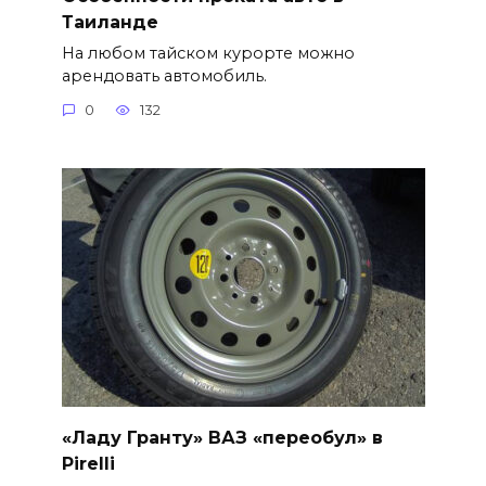
Таиланде
На любом тайском курорте можно
арендовать автомобиль.
0
132
«Ладу Гранту» ВАЗ «переобул» в
Pirelli