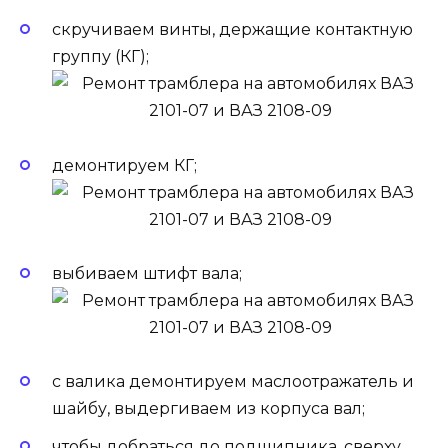
скручиваем винты, держащие контактную
группу (КГ);
демонтируем КГ;
выбиваем штифт вала;
с валика демонтируем маслоотражатель и
шайбу, выдергиваем из корпуса вал;
чтобы добраться до подшипника, сверху