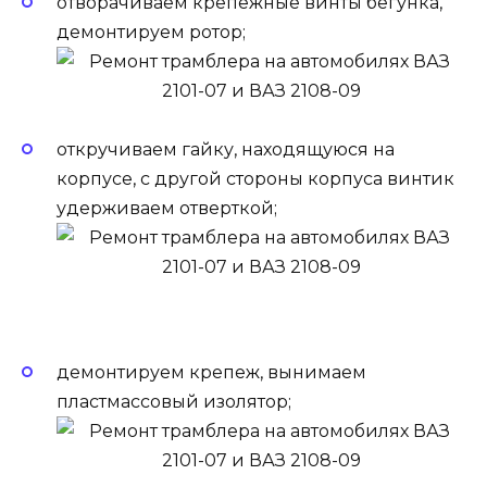
отворачиваем крепежные винты бегунка,
демонтируем ротор;
откручиваем гайку, находящуюся на
корпусе, с другой стороны корпуса винтик
удерживаем отверткой;
демонтируем крепеж, вынимаем
пластмассовый изолятор;