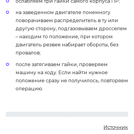
ослабляем три гайки самого корпуса ПР;
на заведенном двигателе понемногу
поворачиваем распределитель в ту или
другую сторону, подгазовываем дросселем
– находим то положение, при котором
двигатель резвее набирает обороты, без
провалов;
после затягиваем гайки, проверяем
машину на ходу. Если найти нужное
положение сразу не получилось, повторяем
операцию.
Источник