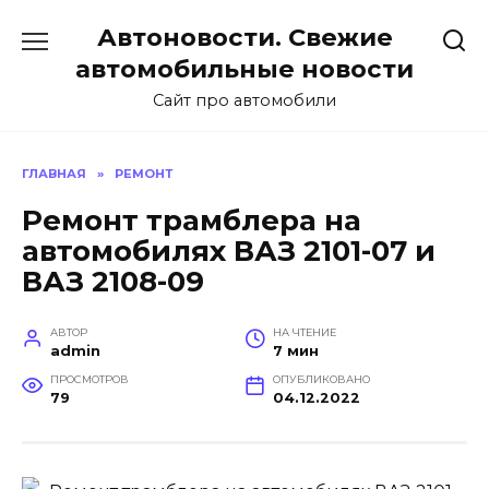
Перейти
Автоновости. Свежие
к
содержанию
автомобильные новости
Сайт про автомобили
ГЛАВНАЯ
»
РЕМОНТ
Ремонт трамблера на
автомобилях ВАЗ 2101-07 и
ВАЗ 2108-09
АВТОР
НА ЧТЕНИЕ
admin
7 мин
ПРОСМОТРОВ
ОПУБЛИКОВАНО
79
04.12.2022