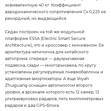
эквивалентную 40 кг. Коэффициент
аэродинамического сопротивления Cx 0,225 не
рекордный, но выдающийся.
Седан построен на той же модульной
платформе ESSA (Electric Smart Secure
Architecture), что и кроссовер с минивэном. Ее
архитектура нетипична для китайского
автопрома: спереди — двухрычажная
подвеска, сзади — многорычажка, по кругу
установлены регулируемые пневмобаллоны и
адаптивные амортизаторы. А еще Voyah
Zhuiguang оснащен автопилотом второго
уровня, в арсенале которого есть 12 камер, 12
ультразвуковых радаров, пять миллиметровых
радаров и два GPS-блока.