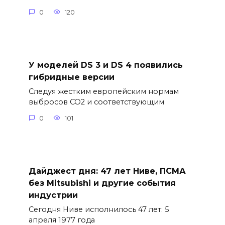
0
120
У моделей DS 3 и DS 4 появились
гибридные версии
Следуя жестким европейским нормам
выбросов CO2 и соответствующим
0
101
Дайджест дня: 47 лет Ниве, ПСМА
без Mitsubishi и другие события
индустрии
Сегодня Ниве исполнилось 47 лет: 5
апреля 1977 года