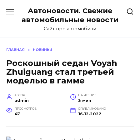
Перейти
Автоновости. Свежие
к
содержанию
автомобильные новости
Сайт про автомобили
ГЛАВНАЯ
»
НОВИНКИ
Роскошный седан Voyah
Zhuiguang стал третьей
моделью в гамме
АВТОР
НА ЧТЕНИЕ
admin
3 мин
ПРОСМОТРОВ
ОПУБЛИКОВАНО
47
16.12.2022