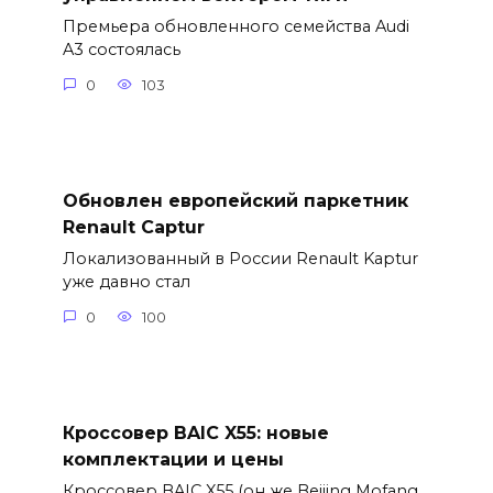
Премьера обновленного семейства Audi
A3 состоялась
0
103
Обновлен европейский паркетник
Renault Captur
Локализованный в России Renault Kaptur
уже давно стал
0
100
Кроссовер BAIC X55: новые
комплектации и цены
Кроссовер BAIC X55 (он же Beijing Mofang