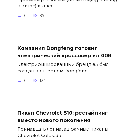
в Китае) вышел
0
99
Компания Dongfeng готовит
электрический кроссовер eπ 008
Электрифицированный бренд eπ был
создан концерном Dongfeng
0
134
Пикап Chevrolet S10: рестайлинг
вместо нового поколения
Тринадцать лет назад рамные пикапы
Chevrolet Colorado