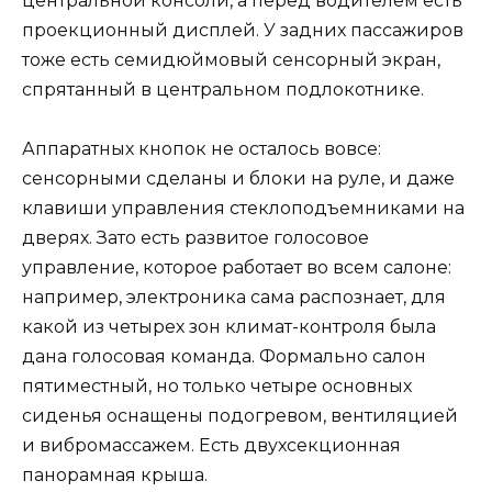
центральной консоли, а перед водителем есть
проекционный дисплей. У задних пассажиров
тоже есть семидюймовый сенсорный экран,
спрятанный в центральном подлокотнике.
Аппаратных кнопок не осталось вовсе:
сенсорными сделаны и блоки на руле, и даже
клавиши управления стеклоподъемниками на
дверях. Зато есть развитое голосовое
управление, которое работает во всем салоне:
например, электроника сама распознает, для
какой из четырех зон климат-контроля была
дана голосовая команда. Формально салон
пятиместный, но только четыре основных
сиденья оснащены подогревом, вентиляцией
и вибромассажем. Есть двухсекционная
панорамная крыша.