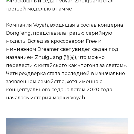
Компания Voyah, входящая в состав концерна
Dongfeng, представила третью серийную
модель. Вслед за кроссовером Free и
минивэном Dreamer свет увидел седан под
названием Zhuiguang (追光), что можно
перевести с китайского как «погоня за светом».
Четырехдверка стала последней в изначально
заявленном семействе, хотя именно с
концептуального седана летом 2020 года
началась история марки Voyah.