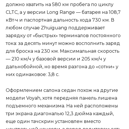
должно хватить на 580 км пробега по циклу
CLTC, а у версии Long Range — батарея на 108,7
кВт∙ч и паспортная дальность хода 730 км. В
любом случае Zhuiguang поддерживает
зарядку от «быстрых» терминалов постоянного
тока: за десять минут можно восполнить заряд
для броска на 230 км. Максимальная скорость
— 210 км/ч у базовой версии и 205 км/ч у
дальнобойной, но время разгона до «сотни» у
них одинаковое: 3,8 с.
Оформлением салона седан похож на другие
модели Voyah, хотя передняя панель лишена
подъемного механизма. На ней расположены
три экрана диагональю 12,3 дюйма каждый,
еще один тачскрин установлен вместо