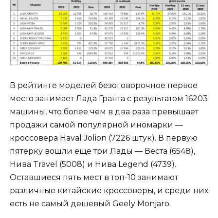
В рейтинге моделей безоговорочное первое
место занимает Лада Гранта с результатом 16203
машины, что более чем в два раза превышает
продажи самой популярной иномарки —
кроссовера Haval Jolion (7226 штук). В первую
пятерку вошли еще три Лады — Веста (6548),
Нива Travel (5008) и Нива Legend (4739).
Оставшиеся пять мест в топ-10 занимают
различные китайские кроссоверы, и среди них
есть не самый дешевый Geely Monjaro.