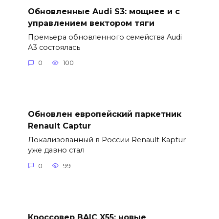
Обновленные Audi S3: мощнее и с
управлением вектором тяги
Премьера обновленного семейства Audi
A3 состоялась
0
100
Обновлен европейский паркетник
Renault Captur
Локализованный в России Renault Kaptur
уже давно стал
0
99
Кроссовер BAIC X55: новые