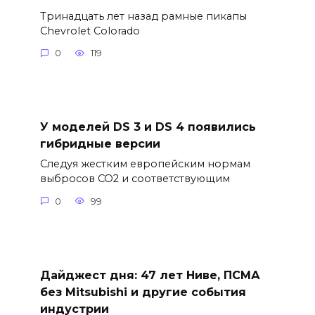
Тринадцать лет назад рамные пикапы
Chevrolet Colorado
0
119
У моделей DS 3 и DS 4 появились
гибридные версии
Следуя жестким европейским нормам
выбросов CO2 и соответствующим
0
99
Дайджест дня: 47 лет Ниве, ПСМА
без Mitsubishi и другие события
индустрии