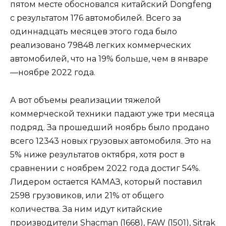
пятом месте обосновался китайский Dongfeng
с результатом 176 автомобилей. Всего за
одиннадцать месяцев этого года было
реализовано 79848 легких коммерческих
автомобилей, что на 19% больше, чем в январе
—ноябре 2022 года.
А вот объемы реализации тяжелой
коммерческой техники падают уже три месяца
подряд. За прошедший ноябрь было продано
всего 12343 новых грузовых автомобиля. Это на
5% ниже результатов октября, хотя рост в
сравнении с ноябрем 2022 года достиг 54%.
Лидером остается КАМАЗ, который поставил
2598 грузовиков, или 21% от общего
количества. За ним идут китайские
производители Shacman (1668), FAW (1501), Sitrak