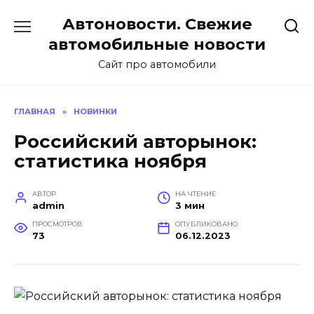
Перейти
Автоновости. Свежие
к
содержанию
автомобильные новости
Сайт про автомобили
ГЛАВНАЯ
»
НОВИНКИ
Российский авторынок:
статистика ноября
АВТОР
НА ЧТЕНИЕ
admin
3 мин
ПРОСМОТРОВ
ОПУБЛИКОВАНО
73
06.12.2023