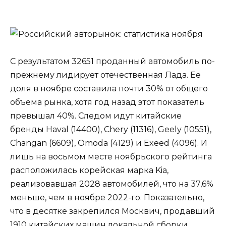
С результатом 32651 проданный автомобиль по-
прежнему лидирует отечественная Лада. Ее
доля в ноябре составила почти 30% от общего
объема рынка, хотя год назад этот показатель
превышал 40%. Следом идут китайские
бренды Haval (14400), Chery (11316), Geely (10551),
Changan (6609), Omoda (4129) и Exeed (4096). И
лишь на восьмом месте ноябрьского рейтинга
расположилась корейская марка Kia,
реализовавшая 2028 автомобилей, что на 37,6%
меньше, чем в ноябре 2022-го. Показательно,
что в десятке закрепился Москвич, продавший
1910 китайских машин локальной сборки.