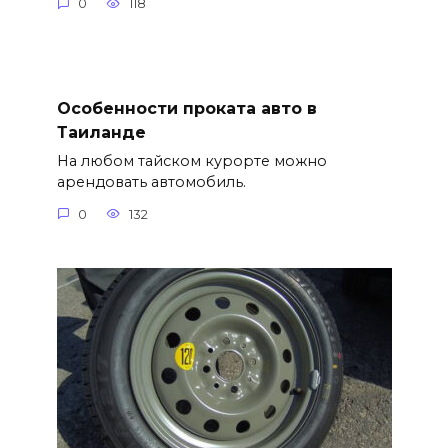
0
118
Особенности проката авто в
Таиланде
На любом тайском курорте можно
арендовать автомобиль.
0
132