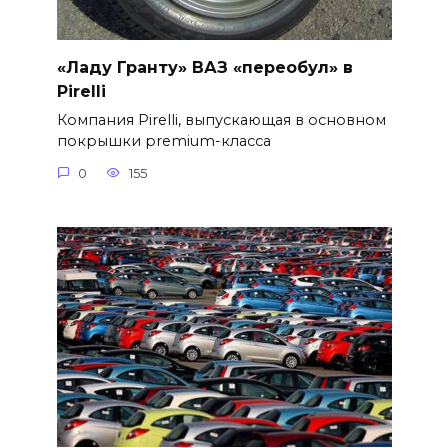
«Ладу Гранту» ВАЗ «переобул» в
Pirelli
Компания Pirelli, выпускающая в основном
покрышки premium-класса
0
155