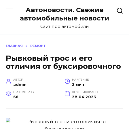
Перейти
Автоновости. Свежие
к
содержанию
автомобильные новости
Сайт про автомобили
ГЛАВНАЯ
»
РЕМОНТ
Рывковый трос и его
отличия от буксировочного
АВТОР
НА ЧТЕНИЕ
admin
2 мин
ПРОСМОТРОВ
ОПУБЛИКОВАНО
66
28.04.2023