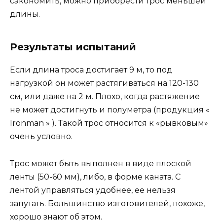
сэкономить, можно приобрести трос меньшей
длины.
Результаты испытаний
Если длина троса достигает 9 м, то под
нагрузкой он может растягиваться на 120-130
см, или даже на 2 м. Плохо, когда растяжение
не может достигнуть и полуметра (продукция «
Ironman » ). Такой трос относится к «рывковым»
очень условно.
Трос может быть выполнен в виде плоской
ленты (50-60 мм), либо, в форме каната. С
лентой управляться удобнее, ее нельзя
запутать. Большинство изготовителей, похоже,
хорошо знают об этом.