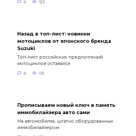
0
123
Назад в топ-лист: новинки
мотоциклов от японского бренда
Suzuki
Топ-лист российских предпочтений
мотоциклов оставался
0
131
Прописываем новый ключ в память
иммобилайзера авто сами
На автомобилях, штатно оборудованных
иммобилайзером